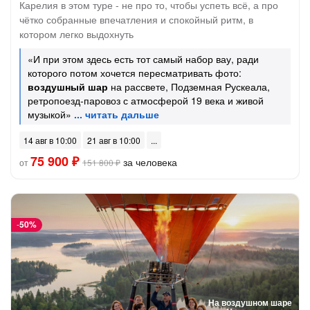
Карелия в этом туре - не про то, чтобы успеть всё, а про
чётко собранные впечатления и спокойный ритм, в
котором легко выдохнуть
«И при этом здесь есть тот самый набор вау, ради
которого потом хочется пересматривать фото:
воздушный шар
на рассвете, Подземная Рускеала,
ретропоезд-паровоз с атмосферой 19 века и живой
музыкой»
14 авг в 10:00
21 авг в 10:00
75 900 ₽
за человека
от
151 800 ₽
-
50%
На воздушном шаре