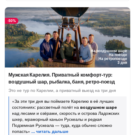
-
50%
На воздушном шаре
На поезде
На ретропоезде
3 дня
Мужская Карелия. Приватный комфорт-тур:
воздушный шар, рыбалка, баня, ретро-поезд
Это не тур по Карелии, а приватный выезд на три дня
«За эти три дня вы поймаете Карелию в её лучших
состояниях: рассветный полёт на
воздушном шаре
над лесами и озёрами, скорость и острова Ладожских
шхер, мраморный каньон Рускеалы и редкая
Подземная Рускеала — туда, куда обычно сложно
попасть»