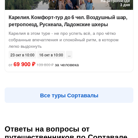
На ретропоезде
3 дня
Карелия. Комфорт-тур до 6 чел. Воздушный шар,
ретропоезд, Рускеала, Ладожские шхеры
Карелия в этом туре - не про успеть всё, а про чётко
собранные впечатления и спокойный ритм, в котором
легко выдохнуть
23 окт в 10:00
16 окт в 10:00
69 900 ₽
за человека
от
139 800 ₽
Все туры Сортавалы
Ответы на вопросы от
путешественников по Сортавале