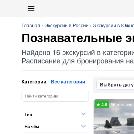
Главная
Экскурсии в России
Экскурсии в Южн
Познавательные э
Найдено 16 экскурсий в категори
Расписание для бронирования на 
Категории
Все категории
Выбрать дату
66 отзывов
Тип
На чём