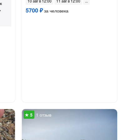
10 авг в 12:00
11 авг в 12:00
к
ь
5700 ₽
за человека
1 отзыв