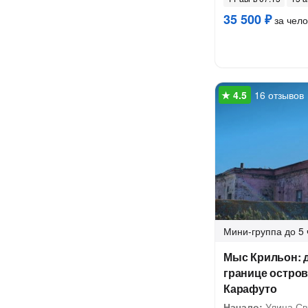
35 500 ₽
за чело
16 отзывов
Мини-группа
до 5 
Мыс Крильон: 
границе остров
Карафуто
Начало:
Улица Св