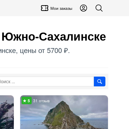
Мои заказы
в Южно-Сахалинске
нске, цены от 5700 ₽.
31 отзыв