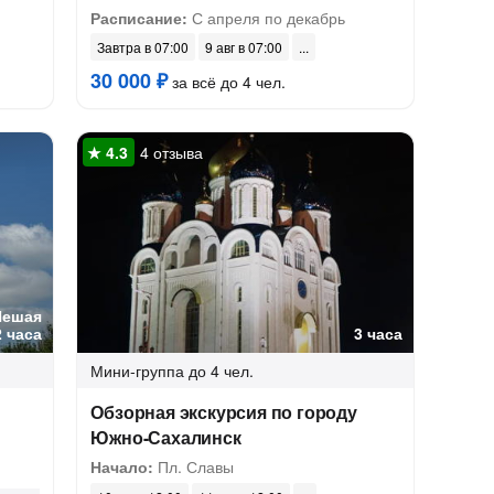
Расписание:
С апреля по декабрь
Завтра в 07:00
9 авг в 07:00
30 000 ₽
за всё до 4 чел.
4 отзыва
Пешая
2 часа
3 часа
Мини-группа
до 4 чел.
Обзорная экскурсия по городу
Южно-Сахалинск
Начало:
Пл. Славы