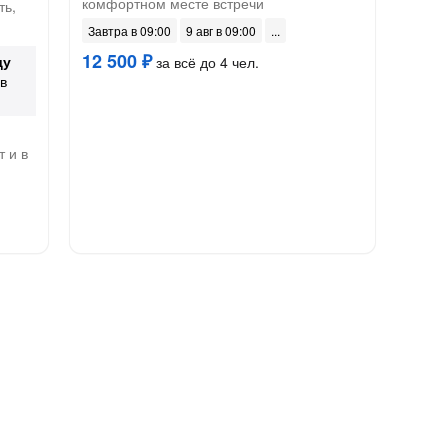
комфортном месте встречи
ть,
Завтра в 09:00
9 авг в 09:00
12 500 ₽
ду
за всё до 4 чел.
в
 и в