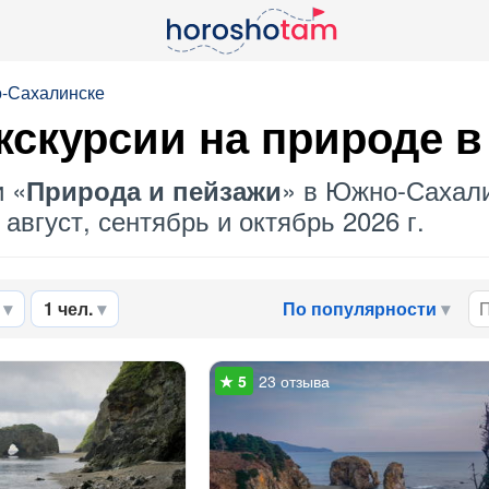
о-Сахалинске
кскурсии на природе 
и «
» в Южно-Сахали
Природа и пейзажи
август, сентябрь и октябрь 2026 г.
1 чел.
По популярности
23 отзыва