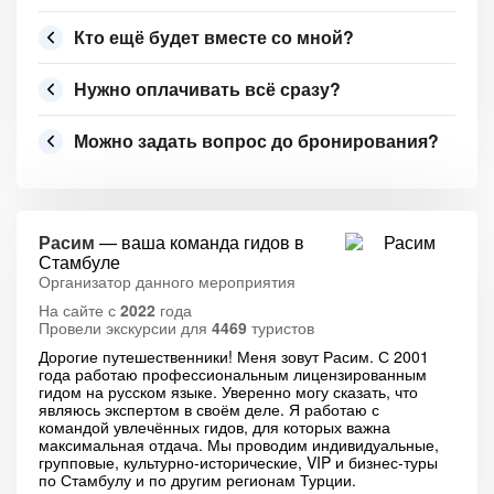
Кто ещё будет вместе со мной?
Нужно оплачивать всё сразу?
Можно задать вопрос до бронирования?
Расим
— ваша команда гидов в
Стамбуле
Организатор данного мероприятия
На сайте с
2022
года
Провели экскурсии для
4469
туристов
Дорогие путешественники! Меня зовут Расим. С 2001
года работаю профессиональным лицензированным
гидом на русском языке. Уверенно могу сказать, что
являюсь экспертом в своём деле. Я работаю с
командой увлечённых гидов, для которых важна
максимальная отдача. Мы проводим индивидуальные,
групповые, культурно-исторические, VIP и бизнес-туры
по Стамбулу и по другим регионам Турции.