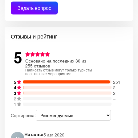
Задать вопрос
Отзывы и рейтинг
5
Основано на последних 30 из
255 отзывов
Написать отзыв могут только туристы
посетившие мероприятие
5
251
4
2
3
2
2
–
1
–
Сортировка:
Наталья
5 авг 2026