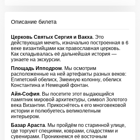
Описание билета
Церковь Святых Сергия и Вакха
. Это
действующая мечеть, изначально построенная в 6
веке византийцами как православная церковь.
Как складывалась её дальнейшая история —
узнаете на экскурсии.
Площадь Ипподром
. Мы осмотрим
расположенные на ней артефакты разных веков:
Египетский обелиск, Змеиную колонну, обелиск
Константина и Немецкий фонтан.
Айя-София
. Вы посетите этот выдающийся
памятник мировой архитектуры, символ Золотого
века Византии. Прикоснётесь к его многовековой
истории и полюбуетесь великолепным
интерьером.
Базар Араста
. Мы пройдём по старинной улице,
где торгуют специями, коврами, сладостями и
сувенирами. Проникнемся её восточным