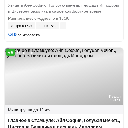
Увидеть Айя-Софию, Голубую мечеть, площадь Ипподром
и Цистерну Базилика в самое комфортное время
Расписание:
ежедневно в 15:30
Завтра в 15:30
9 авг в 15:30
€40
за человека
561 отзыв
Пешая
3 часа
Мини-группа
до 12 чел.
Главное в Стамбуле: Айя-София, Голубая мечеть,
Цистерна Базилика и площадь Ипподром