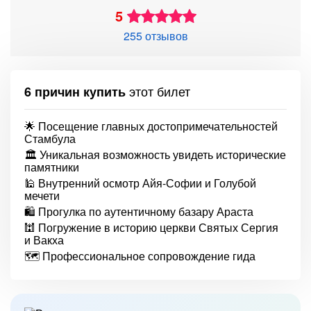
5
255 отзывов
этот билет
6 причин купить
🌟 Посещение главных достопримечательностей
Стамбула
🏛 Уникальная возможность увидеть исторические
памятники
🕌 Внутренний осмотр Айя-Софии и Голубой
мечети
🛍 Прогулка по аутентичному базару Араста
🕍 Погружение в историю церкви Святых Сергия
и Вакха
🗺 Профессиональное сопровождение гида