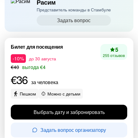
Расим
Представитель команды в Стамбуле
Задать вопрос
Билет для посещения
5
255 отзывов
-10%
до 30 августа
€40
выгода €4
€36
за человека
Пешком
Можно с детьми
Выбрать дату и забронировать
Задать вопрос организатору