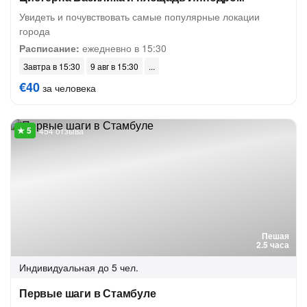
Увидеть и почувствовать самые популярные локации
города
Расписание:
ежедневно в 15:30
Завтра в 15:30
9 авг в 15:30
€40
за человека
454 отзыва
Пешая
2.5 часа
Индивидуальная
до 5 чел.
Первые шаги в Стамбуле