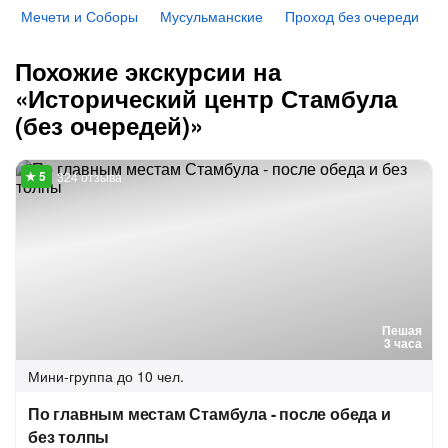
Мечети и Соборы
Мусульманские
Проход без очереди
Похожие экскурсии на
«Исторический центр Стамбула
(без очередей)»
324 отзыва
Пешая
3 часа
Мини-группа
до 10 чел.
По главным местам Стамбула - после обеда и
без толпы