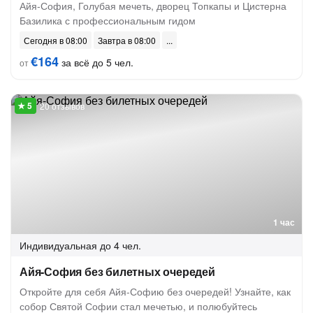
Айя-София, Голубая мечеть, дворец Топкапы и Цистерна
Базилика с профессиональным гидом
Сегодня в 08:00
Завтра в 08:00
€164
за всё до 5 чел.
от
20 отзывов
1 час
Индивидуальная
до 4 чел.
Айя-София без билетных очередей
Откройте для себя Айя-Софию без очередей! Узнайте, как
собор Святой Софии стал мечетью, и полюбуйтесь