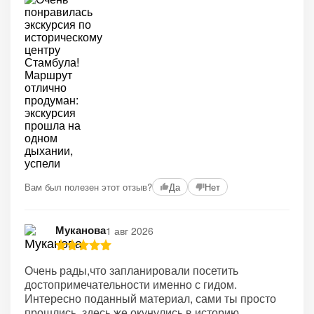
Вам был полезен этот отзыв?
Да
Нет
Муканова
1 авг 2026
Очень рады,что запланировали посетить
достопримечательности именно с гидом.
Интересно поданный материал, сами ты просто
прошлись, здесь же окунулись в историю