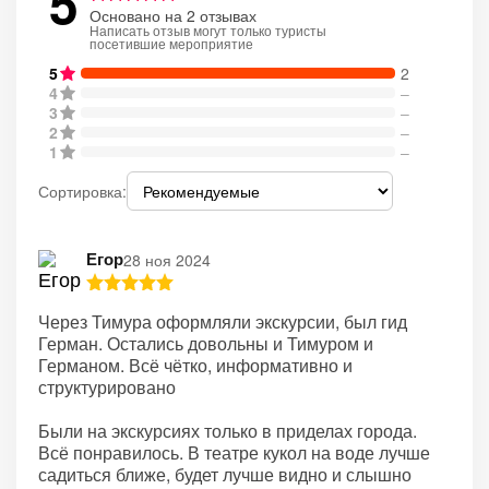
5
Основано на 2 отзывах
Написать отзыв могут только туристы
посетившие мероприятие
5
2
4
–
3
–
2
–
1
–
Сортировка:
Егор
28 ноя 2024
Через Тимура оформляли экскурсии, был гид
Герман. Остались довольны и Тимуром и
Германом. Всё чётко, информативно и
структурировано
Были на экскурсиях только в приделах города.
Всё понравилось. В театре кукол на воде лучше
садиться ближе, будет лучше видно и слышно