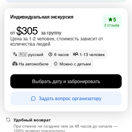
Индивидуальная экскурсия
5
$305
2 отзыва
от
за группу
Цена за 1-2 человек, стоимость зависит от
количества людей
🇷🇺 русский
6 часов
1-13 человек
На автомобиле
Можно с детьми
Выбрать дату и забронировать
Задать вопрос организатору
Удобный возврат
При отмене не позднее чем за 48 часов до начала —
100% возврат предоплаты.