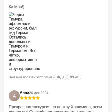
Ка Мон!)
Вам был полезен этот отзыв?
Да
Нет
Анна
26 дек 2024
А
Прекрасная экскурсия по центру Хошимина, всем
довольны! Спасибо организаторам и нашему