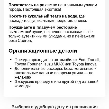
Покатаетесь на рикше
по центральным улицам
города. Настоящая экзотика!
Посетите кукольный театр на воде
, где
насладитесь уникальным представлением.
Поужинаете в плавучем ресторане
вьетнамской кухни, неспешно наслаждаясь не
только аутентичными блюдами, но и пейзажами
реки Сайгон.
Организационные детали
Поездка проходит на автомобилях Ford Transit,
Toyota Fortuner, Isuzu MU-X или Toyota Innova
Дополнительные расходы: безалкогольные и
алкогольные напитки во время ужина — по
желанию
Экскурсию проведу я или другой гид из нашей
команды
Выберите удобную дату из расписания