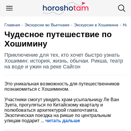
Главная
Экскурсии во Вьетнаме
Экскурсии в Хошимине
На 
Чудесное путешествие по
Хошимину
Приключение для тех, кто хочет быстро узнать
Хошимин: история, жизнь, обычаи. Рикша, театр
на воде и ужин на реке Сайгон
Это уникальная возможность для путешественников
познакомиться с Хошимином.
Участники смогут увидеть храм-усыпальницу Ле Ван
Зуета, прогуляться по Китайскому кварталу и
полюбоваться архитектурой главпочтамта.
Экзотическая поездка на рикше по центральным
улицам подарит
читать дальше