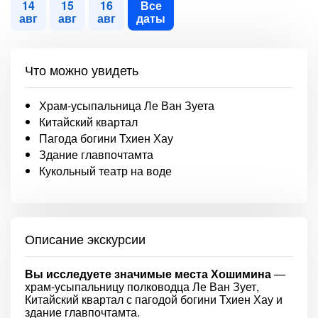
14
15
16
Все
авг
авг
авг
даты
Что можно увидеть
Храм-усыпальница Ле Ван Зуета
Китайский квартал
Пагода богини Тхиен Хау
Здание главпочтамта
Кукольный театр на воде
Описание экскурсии
Вы исследуете значимые места Хошимина
—
храм-усыпальницу полководца Ле Ван Зует,
Китайский квартал с пагодой богини Тхиен Хау и
здание главпочтамта.