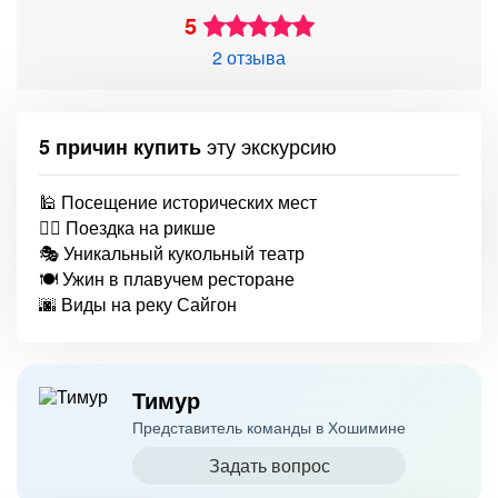
5
2 отзыва
эту экскурсию
5 причин купить
🕌 Посещение исторических мест
🚴‍♂️ Поездка на рикше
🎭 Уникальный кукольный театр
🍽️ Ужин в плавучем ресторане
🌆 Виды на реку Сайгон
Тимур
Представитель команды в Хошимине
Задать вопрос