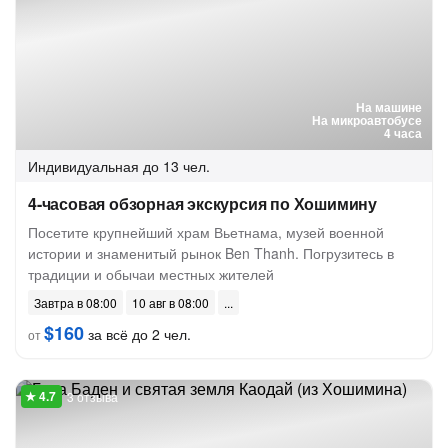
На машине
На микроавтобусе
4 часа
Индивидуальная
до 13 чел.
4-часовая обзорная экскурсия по Хошимину
Посетите крупнейший храм Вьетнама, музей военной
истории и знаменитый рынок Ben Thanh. Погрузитесь в
традиции и обычаи местных жителей
Завтра в 08:00
10 авг в 08:00
$160
за всё до 2 чел.
от
3 отзыва