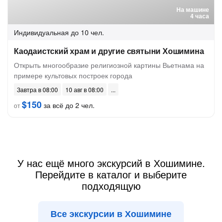
На машине
4 часа
Индивидуальная
до 10 чел.
Каодаистский храм и другие святыни Хошимина
Открыть многообразие религиозной картины Вьетнама на
примере культовых построек города
Завтра в 08:00
10 авг в 08:00
$150
за всё до 2 чел.
от
У нас ещё много экскурсий в Хошимине.
Перейдите в каталог и выберите
подходящую
Все экскурсии в Хошимине