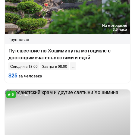
На мотоцикле
3.5 часа
Групповая
Путешествие по Хошимину на мотоцикле с
достопримечательностями и едой
Сегодня в 18:00
Завтра в 08:00
$25
за человека
1 отзыв