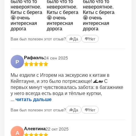
Вам был полезен этот отзыв?
Да
Нет
Рафаэль
24 сен 2025
Р
Мы ездили с Игорем на экскурсию к китам в
Кейптауне, и это было потрясающе! 🌊🐋 С
первых минут чувствовалась забота: в багажнике
у него всегда есть вода и тёплые куртки,
читать дальше
Вам был полезен этот отзыв?
Да
Нет
Алевтина
22 окт 2025
А