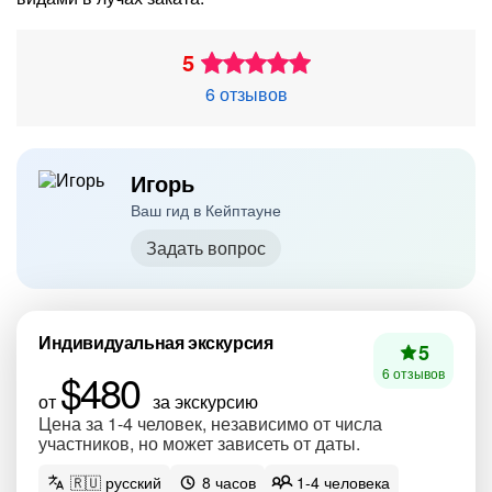
5
6 отзывов
Игорь
Ваш гид в Кейптауне
Задать вопрос
Индивидуальная экскурсия
5
$480
6 отзывов
от
за экскурсию
Цена за 1-4 человек, независимо от числа
участников, но может зависеть от даты.
🇷🇺 русский
8 часов
1-4 человека