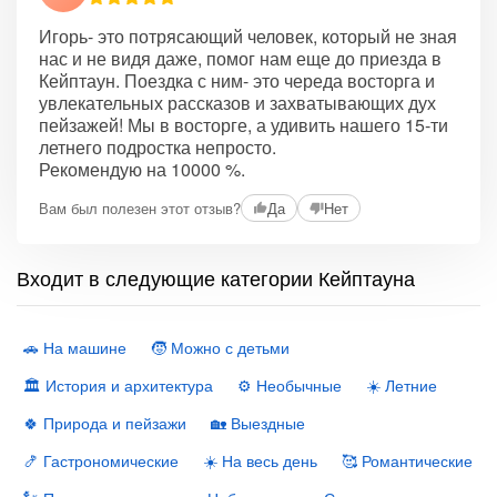
Игорь- это потрясающий человек, который не зная
нас и не видя даже, помог нам еще до приезда в
Кейптаун. Поездка с ним- это череда восторга и
увлекательных рассказов и захватывающих дух
пейзажей! Мы в восторге, а удивить нашего 15-ти
летнего подростка непросто.
Рекомендую на 10000 %.
Вам был полезен этот отзыв?
Да
Нет
Входит в следующие категории Кейптауна
🚗 На машине
🧒 Можно с детьми
🏛 История и архитектура
⚙️ Необычные
☀️ Летние
🍀 Природа и пейзажи
🏡 Выездные
🍤 Гастрономические
☀️ На весь день
🥰 Романтические