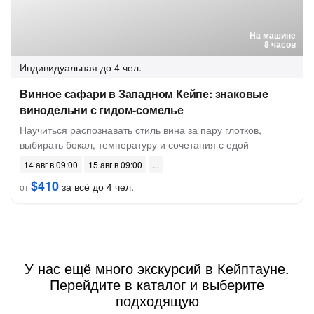
На машине
8 часов
Индивидуальная
до 4 чел.
Винное сафари в Западном Кейпе: знаковые
винодельни с гидом-сомелье
Научиться распознавать стиль вина за пару глотков,
выбирать бокал, температуру и сочетания с едой
14 авг в 09:00
15 авг в 09:00
$410
за всё до 4 чел.
от
У нас ещё много экскурсий в Кейптауне.
Перейдите в каталог и выберите
подходящую