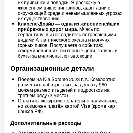
их привычки и повадки. Я расскажу о
жизненном цикле пингвинов, адаптации к
окружающей среде и невымышленных угрозах
их существованию.
Кларенс-Драйв — одна из живописнейших
прибрежных дорог мира
. Мчась по
серпантину, вы насладитесь потрясающими
видами Атлантического океана и могучих
горных пиков. Послушаете о событиях,
сформировавших эти горные цепи, заливы и
бухты за миллионы лет эволюции.
Организационные детали
Поедем на Kia Sorento 2023 г. в. Комфортно
разместятся 4 взрослых, за доплату $50
можем разместить детей и подростков на
третьем ряду (2 места)
Оплатить экскурсию желательно наличными,
но возможен платёж картой Visa (кроме карт
банков РФ)
Дополнительные расходы