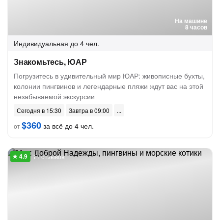
На машине
8 часов
Индивидуальная
до 4 чел.
Знакомьтесь, ЮАР
Погрузитесь в удивительный мир ЮАР: живописные бухты,
колонии пингвинов и легендарные пляжи ждут вас на этой
незабываемой экскурсии
Сегодня в 15:30
Завтра в 09:00
$360
за всё до 4 чел.
от
11 отзывов