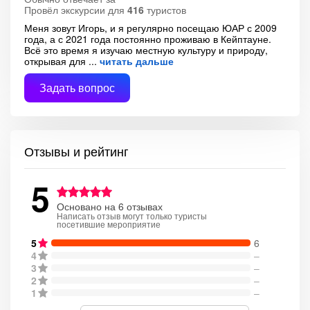
Провёл экскурсии для
416
туристов
Меня зовут Игорь, и я регулярно посещаю ЮАР с 2009
года, а с 2021 года постоянно проживаю в Кейптауне.
Всё это время я изучаю местную культуру и природу,
открывая для
читать дальше
Задать вопрос
Отзывы и рейтинг
5
Основано на 6 отзывах
Написать отзыв могут только туристы
посетившие мероприятие
5
6
4
–
3
–
2
–
1
–