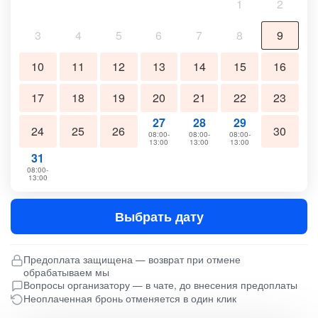
1
2
3
4
5
6
7
8
9
10
11
12
13
14
15
16
17
18
19
20
21
22
23
27
28
29
24
25
26
30
08:00-
08:00-
08:00-
13:00
13:00
13:00
31
08:00-
13:00
Выбрать дату
Предоплата защищена — возврат при отмене
обрабатываем мы
Вопросы организатору — в чате, до внесения предоплаты
Неоплаченная бронь отменяется в один клик