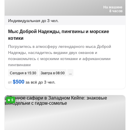
На машине
8 часов
Индивидуальная
до 3 чел.
Мыс Доброй Надежды, пингвины и морские
котики
Погрузитесь в атмосферу легендарного мыса Доброй
Надежды, насладитесь видами двух океанов и
познакомьтесь с морскими котиками и африканскими
пингвинами
Сегодня в 15:30
Завтра в 08:00
$500
за всё до 3 чел.
от
14 отзывов