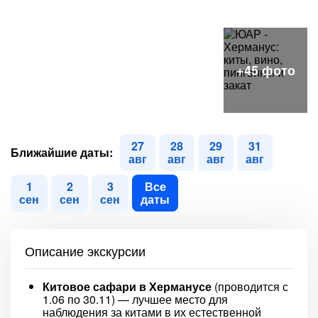
27
28
29
31
Ближайшие даты:
авг
авг
авг
авг
1
2
3
Все
сен
сен
сен
даты
Описание экскурсии
Китовое сафари в Херманусе
(проводится с
1.06 по 30.11) — лучшее место для
наблюдения за китами в их естественной