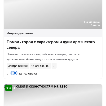
На машине
3 часа
Индивидуальная
Гюмри - город с характером и душа армянского
севера
Понять феномен гюмрийского юмора, секреты
купеческого Александрополя и многое другое
Завтра в 09:00
11 авг в 09:00
€30
за человека
от
4 отзыва