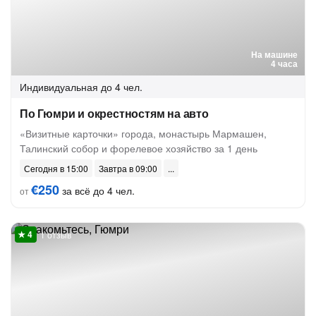
На машине
4 часа
Индивидуальная
до 4 чел.
По Гюмри и окрестностям на авто
«Визитные карточки» города, монастырь Мармашен,
Талинский собор и форелевое хозяйство за 1 день
Сегодня в 15:00
Завтра в 09:00
€250
за всё до 4 чел.
от
1 отзыв