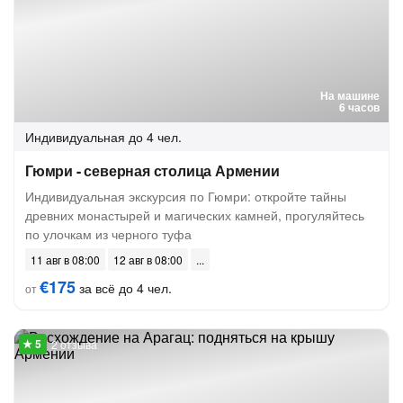
На машине
6 часов
Индивидуальная
до 4 чел.
Гюмри - северная столица Армении
Индивидуальная экскурсия по Гюмри: откройте тайны
древних монастырей и магических камней, прогуляйтесь
по улочкам из черного туфа
11 авг в 08:00
12 авг в 08:00
€175
за всё до 4 чел.
от
2 отзыва