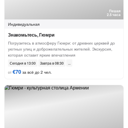
Пешая
2.5 часа
Индивидуальная
Знакомьтесь, Гюмри
Погрузитесь в атмосферу Гюмри: от древних церквей до
уютных улиц и доброжелательных жителей. Экскурсия,
которая оставит яркие впечатления
Сегодня в 13:00
Завтра в 08:30
€70
за всё до 2 чел.
от