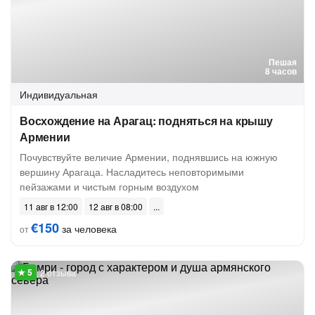
Пешая
8 часов
Индивидуальная
Восхождение на Арагац: подняться на крышу
Армении
Почувствуйте величие Армении, поднявшись на южную
вершину Арагаца. Насладитесь неповторимыми
пейзажами и чистым горным воздухом
11 авг в 12:00
12 авг в 08:00
€150
за человека
от
2 отзыва