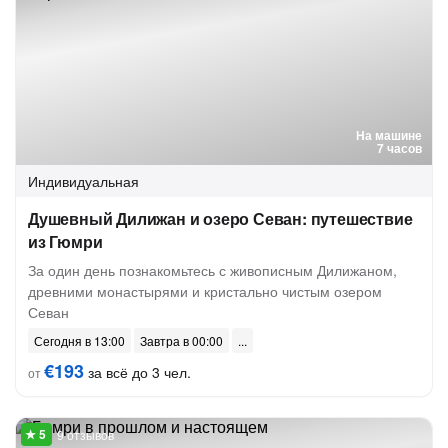
На машине
7 часов
Индивидуальная
Душевный Дилижан и озеро Севан: путешествие
из Гюмри
За один день познакомьтесь с живописным Дилижаном,
древними монастырями и кристально чистым озером
Севан
Сегодня в 13:00
Завтра в 00:00
€193
за всё до 3 чел.
от
9 отзывов