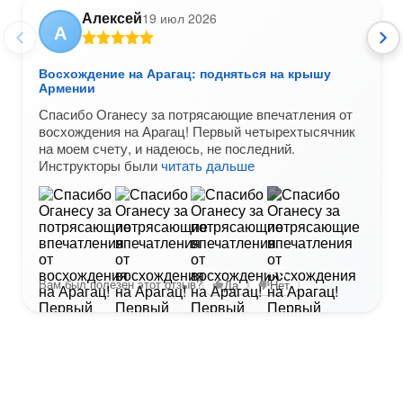
Алексей
19 июл 2026
А
Восхождение на Арагац: подняться на крышу
Армении
Спасибо Оганесу за потрясающие впечатления от
восхождения на Арагац! Первый четырехтысячник
на моем счету, и надеюсь, не последний.
Инструкторы были
читать дальше
+6
Вам был полезен этот отзыв?
Да
Нет