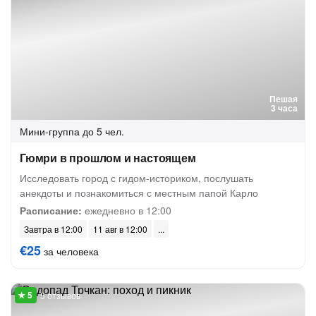
Пешая
3 часа
Мини-группа
до 5 чел.
Гюмри в прошлом и настоящем
Исследовать город с гидом-историком, послушать
анекдоты и познакомиться с местным папой Карло
Расписание:
ежедневно в 12:00
Завтра в 12:00
11 авг в 12:00
€25
за человека
5 отзывов