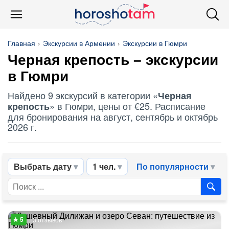
Главная
Экскурсии в Армении
Экскурсии в Гюмри
Черная крепость
– экскурсии
в Гюмри
Найдено 9 экскурсий в категории «
Черная
» в Гюмри, цены от €25. Расписание
крепость
для бронирования на август, сентябрь и октябрь
2026 г.
Выбрать дату
1 чел.
По популярности
13 отзывов