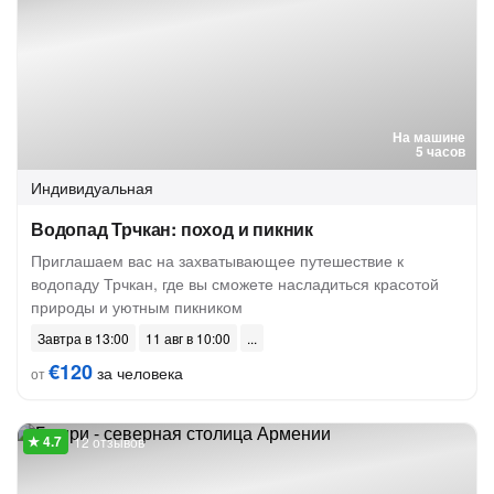
На машине
5 часов
Индивидуальная
Водопад Трчкан: поход и пикник
Приглашаем вас на захватывающее путешествие к
водопаду Трчкан, где вы сможете насладиться красотой
природы и уютным пикником
Завтра в 13:00
11 авг в 10:00
€120
за человека
от
12 отзывов