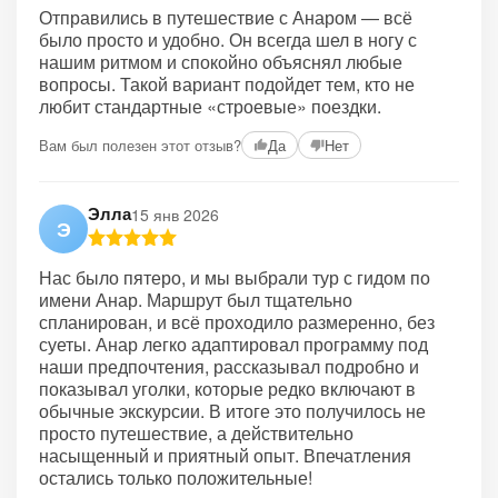
Отправились в путешествие с Анаром — всё
было просто и удобно. Он всегда шел в ногу с
нашим ритмом и спокойно объяснял любые
вопросы. Такой вариант подойдет тем, кто не
любит стандартные «строевые» поездки.
Вам был полезен этот отзыв?
Да
Нет
Элла
15 янв 2026
Э
Нас было пятеро, и мы выбрали тур с гидом по
имени Анар. Маршрут был тщательно
спланирован, и всё проходило размеренно, без
суеты. Анар легко адаптировал программу под
наши предпочтения, рассказывал подробно и
показывал уголки, которые редко включают в
обычные экскурсии. В итоге это получилось не
просто путешествие, а действительно
насыщенный и приятный опыт. Впечатления
остались только положительные!