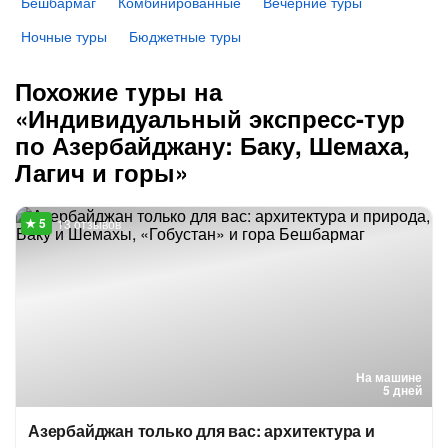
Бешбармаг
Комбинированные
Вечерние туры
Ночные туры
Бюджетные туры
Похожие туры на
«Индивидуальный экспресс-тур
по Азербайджану: Баку, Шемаха,
Лагич и горы»
13 отзывов
На машине
5 дней
Азербайджан только для вас: архитектура и