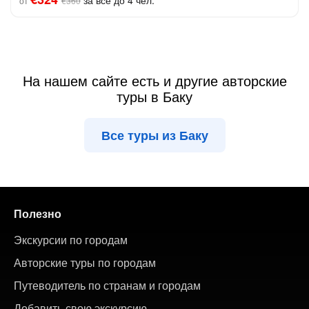
за всё до 4 чел.
от
€360
На нашем сайте есть и другие авторские
туры в Баку
Все туры из Баку
Полезно
Экскурсии по городам
Авторские туры по городам
Путеводитель по странам и городам
Добавить свою экскурсию