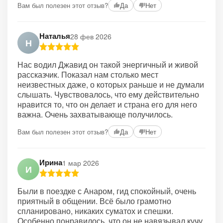
Вам был полезен этот отзыв?
Да
Нет
Наталья
28 фев 2026
Н
Нас водил Джавид он такой энергичный и живой
рассказчик. Показал нам столько мест
неизвестных даже, о которых раньше и не думали
слышать. Чувствовалось, что ему действительно
нравится то, что он делает и страна его для него
важна. Очень захватывающе получилось.
Вам был полезен этот отзыв?
Да
Нет
Ирина
1 мар 2026
И
Были в поездке с Анаром, гид спокойный, очень
приятный в общении. Всё было грамотно
спланировано, никаких суматох и спешки.
Особенно понравилось, что он не навязывал кучу