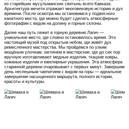
из старейших мусульманских святынь всего Кавказа.
Архитектура мечети отражает многовековую историю и дух
времени. После осмотра мы остановимся у подвесного
канатного моста, где можно будет сделать атмосферные
фотографии с видом на долину и горные склоны.
Далее наш путь лежит в горную деревню Лагич —
уникальное место, где словно остановилось время. Это
настоящий музей под открытым небом, где живёт дух
ремесленного мастерства. Мы пройдёмся по узким
мощёным улочкам, заглянем в мастерские, где до сих пор
вручную изготавливают медные изделия, ткацкие ковры,
кожаные изделия и ювелирные украшения. Эта атмосфера
старинной деревни очаровывает с первых минут. Завершим
день неспешным чаепитием с видом на горы — идеальное
завершение насыщенного маршрута, полного истории,
красоты и культуры.