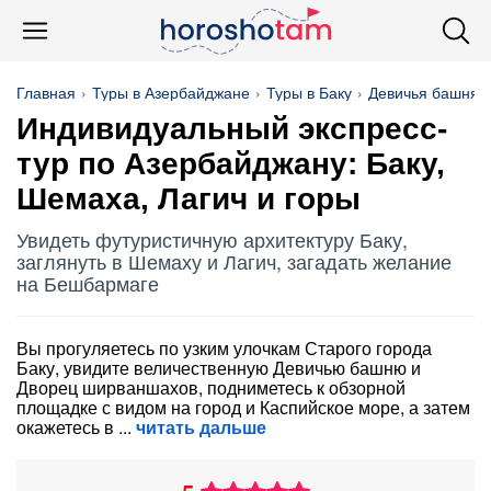
Главная
Туры в Азербайджане
Туры в Баку
Девичья башня
Индивидуальный экспресс-
тур по Азербайджану: Баку,
Шемаха, Лагич и горы
Увидеть футуристичную архитектуру Баку,
заглянуть в Шемаху и Лагич, загадать желание
на Бешбармаге
Вы прогуляетесь по узким улочкам Старого города
Баку, увидите величественную Девичью башню и
Дворец ширваншахов, подниметесь к обзорной
площадке с видом на город и Каспийское море, а затем
окажетесь в
читать дальше