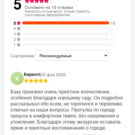
5
Основано на 10 отзывах
Написать отзыв могут только туристы
посетившие мероприятие
5
10
4
–
3
–
2
–
1
–
Сортировка:
Кирилл
23 фев 2026
К
Баку произвел очень приятное впечатление,
особенно благодаря хорошему гиду. Он подробно
рассказывал обо всем, не торопился и терпеливо
отвечал на наши вопросы. Прогулка по городу
прошла в комфортном темпе, без напряжения и
утомления. Благодаря этому экскурсия оставила
яркие и приятные воспоминания о городе.