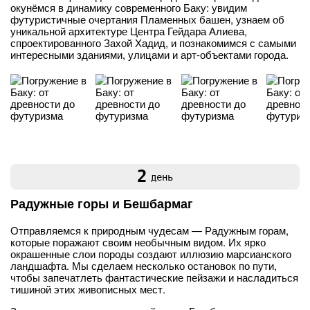
окунёмся в динамику современного Баку: увидим
футуристичные очертания Пламенных башен, узнаем об
уникальной архитектуре Центра Гейдара Алиева,
спроектированного Захой Хадид, и познакомимся с самыми
интересными зданиями, улицами и арт-объектами города.
2
день
Радужные горы и Бешбармаг
Отправляемся к природным чудесам — Радужным горам,
которые поражают своим необычным видом. Их ярко
окрашенные слои породы создают иллюзию марсианского
ландшафта. Мы сделаем несколько остановок по пути,
чтобы запечатлеть фантастические пейзажи и насладиться
тишиной этих живописных мест.