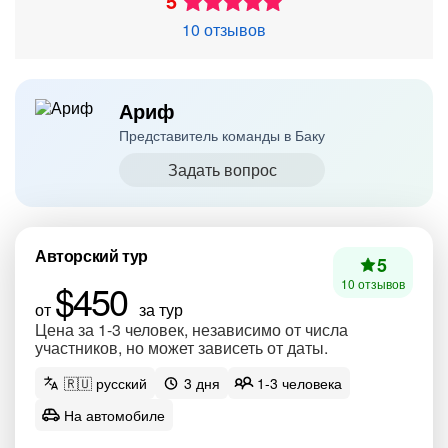
5
10 отзывов
Ариф
Представитель команды в Баку
Задать вопрос
Авторский тур
5
$450
10 отзывов
от
за тур
Цена за 1-3 человек, независимо от числа
участников, но может зависеть от даты.
🇷🇺 русский
3 дня
1-3 человека
На автомобиле