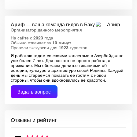
Ариф
— ваша команда гидов в Баку
Организатор данного мероприятия
На сайте с
2023
года
Обычно отвечает за
10 минут
Провели экскурсии для
1923
туристов
Я работаю гидом со своими коллегами в Азербайджане
уже более 7 лет. Для нас это не просто работа, а
призвание. Мы обожаем делиться знаниями об
истории, культуре и архитектуре своей Родины. Каждый
день мы стараемся показать её гостям с новой
стороны, чтобы они вдохновились её красотой.
Задать вопрос
Отзывы и рейтинг