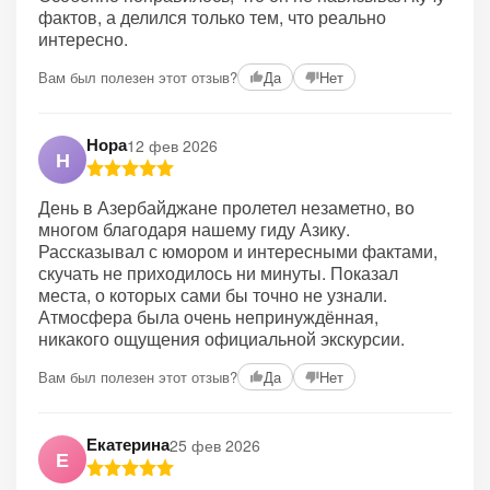
фактов, а делился только тем, что реально
интересно.
Вам был полезен этот отзыв?
Да
Нет
Нора
12 фев 2026
Н
День в Азербайджане пролетел незаметно, во
многом благодаря нашему гиду Азику.
Рассказывал с юмором и интересными фактами,
скучать не приходилось ни минуты. Показал
места, о которых сами бы точно не узнали.
Атмосфера была очень непринуждённая,
никакого ощущения официальной экскурсии.
Вам был полезен этот отзыв?
Да
Нет
Екатерина
25 фев 2026
Е