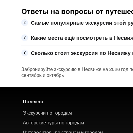
Ответы на вопросы от путешес
Самые популярные экскурсии этой р
Какие места ещё посмотреть в Несви
Сколько стоит экскурсия по Несвижу 
Забронируйте экскурсию в Несвиже на 2026 год по
сентябрь и октябрь
Полезно
Экскурсии по городам
Авторские туры по городам
Путеводитель по странам и городам