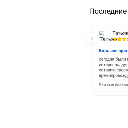
Последние 
Татья
Большая прог
сегодня были 
интересно, ду
историю своег
времяпровожд
Вам был полезен