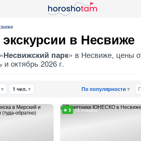
свиже
 экскурсии в Несвиже
«
» в Несвиже, цены о
Несвижский парк
 и октябрь 2026 г.
1 чел.
По популярности
13 отзывов