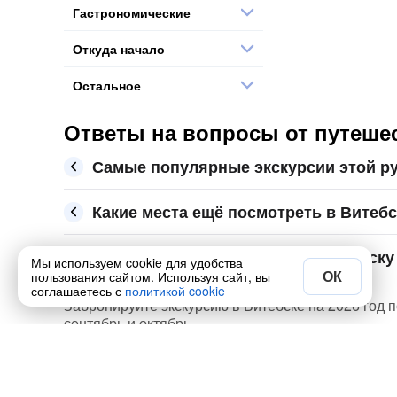
Гастрономические
Откуда начало
Остальное
Ответы на вопросы от путешес
Самые популярные экскурсии этой ру
Какие места ещё посмотреть в Витебс
Сколько стоит экскурсия по Витебску 
Мы используем cookie для удобства
ОК
пользования сайтом. Используя сайт, вы
соглашаетесь с
политикой cookie
Забронируйте экскурсию в Витебске на 2026 год п
сентябрь и октябрь