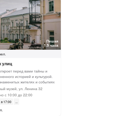
Пешая
1.5 часа
чел.
х улиц
откроет перед вами тайны и
ненного историей и культурой.
 знаменитых жителях и событиях
ый музей, ул. Ленина 32
о с 10:00 до 22:00
 в 17:00
л.