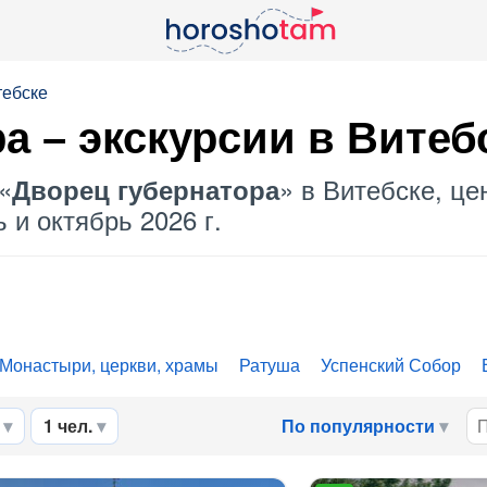
тебске
ра
– экскурсии в Витеб
«
» в Витебске, це
Дворец губернатора
 и октябрь 2026 г.
Монастыри, церкви, храмы
Ратуша
Успенский Собор
1 чел.
По популярности