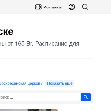
Мои заказы
ске
ны от 165 Br. Расписание для
Воскресенская церковь
Показать ещё