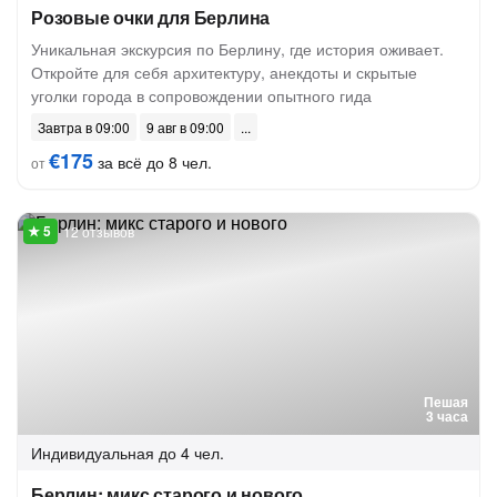
Розовые очки для Берлина
Уникальная экскурсия по Берлину, где история оживает.
Откройте для себя архитектуру, анекдоты и скрытые
уголки города в сопровождении опытного гида
Завтра в 09:00
9 авг в 09:00
€175
за всё до 8 чел.
от
12 отзывов
Пешая
3 часа
Индивидуальная
до 4 чел.
Берлин: микс старого и нового