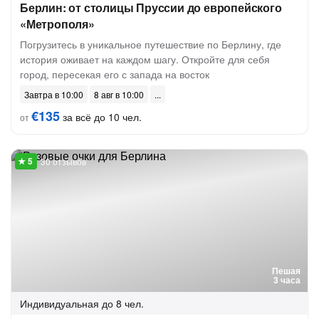
Берлин: от столицы Пруссии до европейского
«Метрополя»
Погрузитесь в уникальное путешествие по Берлину, где
история оживает на каждом шагу. Откройте для себя
город, пересекая его с запада на восток
Завтра в 10:00
8 авг в 10:00
€135
за всё до 10 чел.
от
30 отзывов
Пешая
3 часа
Индивидуальная
до 8 чел.