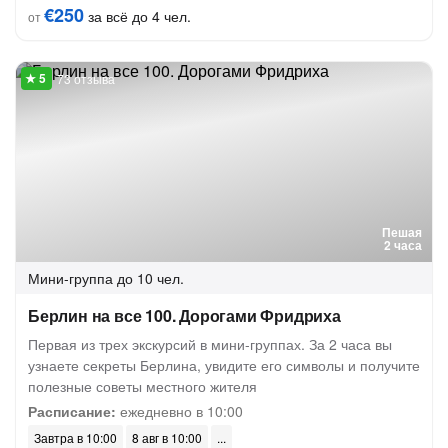
€250
за всё до 4 чел.
от
73 отзыва
Пешая
2 часа
Мини-группа
до 10 чел.
Берлин на все 100. Дорогами Фридриха
Первая из трех экскурсий в мини-группах. За 2 часа вы
узнаете секреты Берлина, увидите его символы и получите
полезные советы местного жителя
Расписание:
ежедневно в 10:00
Завтра в 10:00
8 авг в 10:00