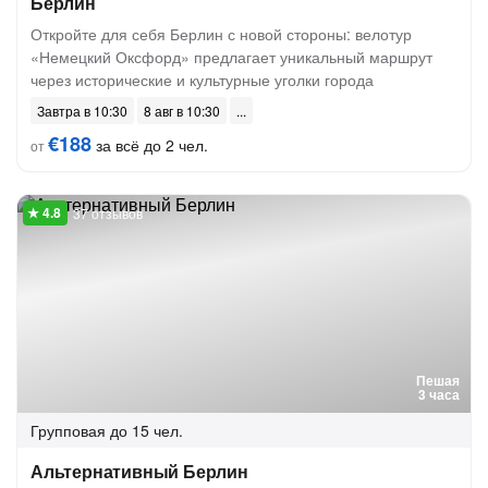
Берлин
Откройте для себя Берлин с новой стороны: велотур
«Немецкий Оксфорд» предлагает уникальный маршрут
через исторические и культурные уголки города
Завтра в 10:30
8 авг в 10:30
€188
за всё до 2 чел.
от
37 отзывов
Пешая
3 часа
Групповая
до 15 чел.
Альтернативный Берлин