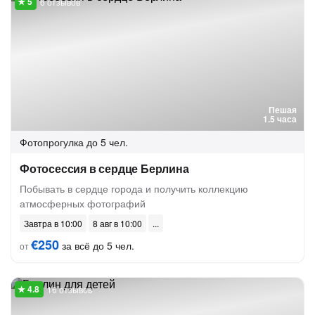
6 отзывов
Пешая
1.5 часа
Фотопрогулка
до 5 чел.
Фотосессия в сердце Берлина
Побывать в сердце города и получить коллекцию
атмосферных фотографий
Завтра в 10:00
8 авг в 10:00
€250
за всё до 5 чел.
от
16 отзывов