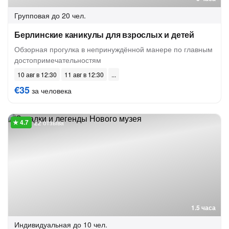
Групповая
до 20 чел.
Берлинские каникулы для взрослых и детей
Обзорная прогулка в непринуждённой манере по главным
достопримечательностям
10 авг в 12:30
11 авг в 12:30
€35
за человека
22 отзыва
1.5 часа
Индивидуальная
до 10 чел.