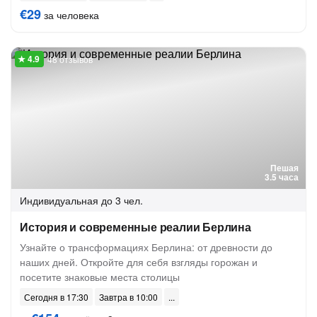
€29
за человека
48 отзывов
Пешая
3.5 часа
Индивидуальная
до 3 чел.
История и современные реалии Берлина
Узнайте о трансформациях Берлина: от древности до
наших дней. Откройте для себя взгляды горожан и
посетите знаковые места столицы
Сегодня в 17:30
Завтра в 10:00