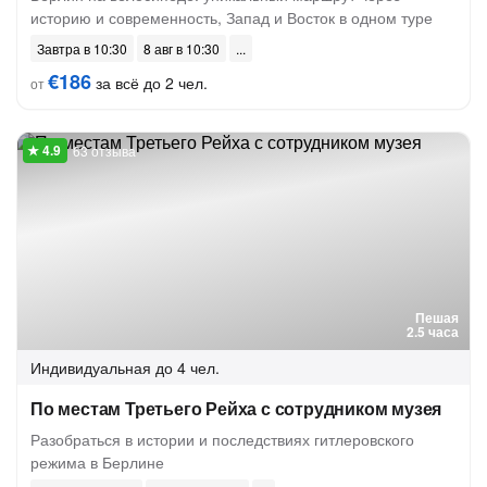
историю и современность, Запад и Восток в одном туре
Завтра в 10:30
8 авг в 10:30
€186
за всё до 2 чел.
от
63 отзыва
Пешая
2.5 часа
Индивидуальная
до 4 чел.
По местам Третьего Рейха с сотрудником музея
Разобраться в истории и последствиях гитлеровского
режима в Берлине