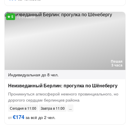
70 отзывов
Пешая
3 часа
Индивидуальная
до 8 чел.
Неизведанный Берлин: прогулка по Шёнебергу
Проникнуться атмосферой немного провинциального, но
дорогого сердцам берлинцев района
Сегодня в 11:00
Завтра в 11:00
€174
за всё до 2 чел.
от