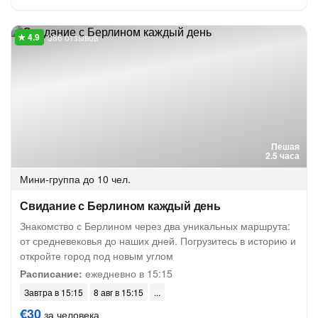
386 отзывов
Пешая
2.5 часа
Мини-группа
до 10 чел.
Свидание с Берлином каждый день
Знакомство с Берлином через два уникальных маршрута:
от средневековья до наших дней. Погрузитесь в историю и
откройте город под новым углом
Расписание:
ежедневно в 15:15
Завтра в 15:15
8 авг в 15:15
€30
за человека