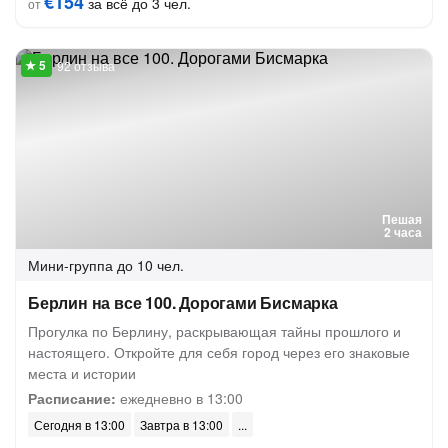
€154
за всё до 3 чел.
от
92 отзыва
Пешая
2 часа
Мини-группа
до 10 чел.
Берлин на все 100. Дорогами Бисмарка
Прогулка по Берлину, раскрывающая тайны прошлого и
настоящего. Откройте для себя город через его знаковые
места и истории
Расписание:
ежедневно в 13:00
Сегодня в 13:00
Завтра в 13:00