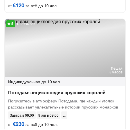
€120
за всё до 10 чел.
от
18 отзывов
Пешая
5 часов
Индивидуальная
до 10 чел.
Потсдам: энциклопедия прусских королей
Погрузитесь в атмосферу Потсдама, где каждый уголок
рассказывает увлекательные истории прусских монархов
Завтра в 09:00
9 авг в 09:00
€230
за всё до 10 чел.
от