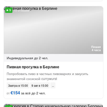
15 отзывов
Пешая
4 часа
Индивидуальная
до 2 чел.
Пивная прогулка в Берлине
Попробовать пиво в частных пивоварнях и закусить
знаменитой сосиской currywurst
Завтра в 15:00
9 авг в 15:00
€154
за всё до 2 чел.
от