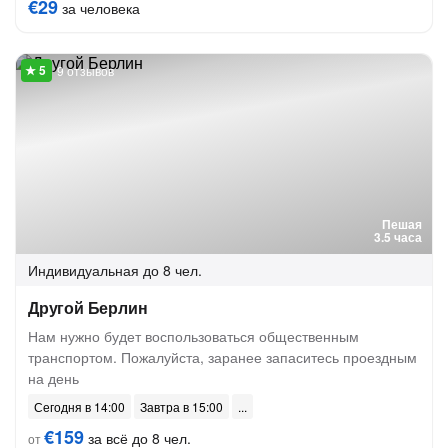
€29
за человека
9 отзывов
Пешая
3.5 часа
Индивидуальная
до 8 чел.
Другой Берлин
Нам нужно будет воспользоваться общественным
транспортом. Пожалуйста, заранее запаситесь проездным
на день
Сегодня в 14:00
Завтра в 15:00
€159
за всё до 8 чел.
от