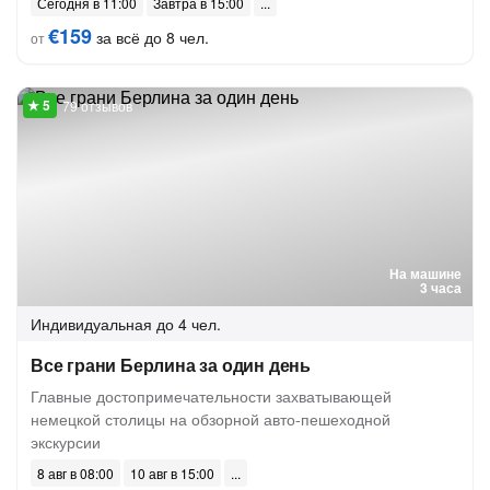
Сегодня в 11:00
Завтра в 15:00
€159
за всё до 8 чел.
от
79 отзывов
На машине
3 часа
Индивидуальная
до 4 чел.
Все грани Берлина за один день
Главные достопримечательности захватывающей
немецкой столицы на обзорной авто-пешеходной
экскурсии
8 авг в 08:00
10 авг в 15:00