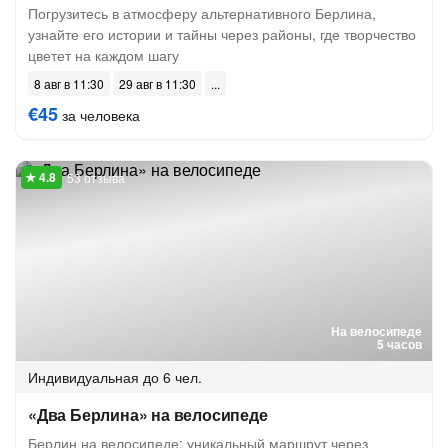
Погрузитесь в атмосферу альтернативного Берлина,
узнайте его истории и тайны через районы, где творчество
цветет на каждом шагу
8 авг в 11:30
29 авг в 11:30
€45
за человека
53 отзыва
На велосипеде
5 часов
Индивидуальная
до 6 чел.
«Два Берлина» на велосипеде
Берлин на велосипеде: уникальный маршрут через