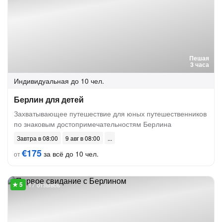
Пешая
3 часа
Индивидуальная
до 10 чел.
Берлин для детей
Захватывающее путешествие для юных путешественников
по знаковым достопримечательностям Берлина
Завтра в 08:00
9 авг в 08:00
€175
за всё до 10 чел.
от
17 отзывов