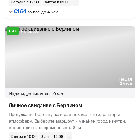
Сегодня в 17:30
Завтра в 09:30
€154
за всё до 4 чел.
от
5 отзывов
Пешая
2 часа
Индивидуальная
до 10 чел.
Личное свидание с Берлином
Прогулка по Берлину, которая покажет его характер и
атмосферу. Выберите маршрут и узнайте город изнутри,
его историю и современные тайны
Завтра в 10:00
8 авг в 10:00