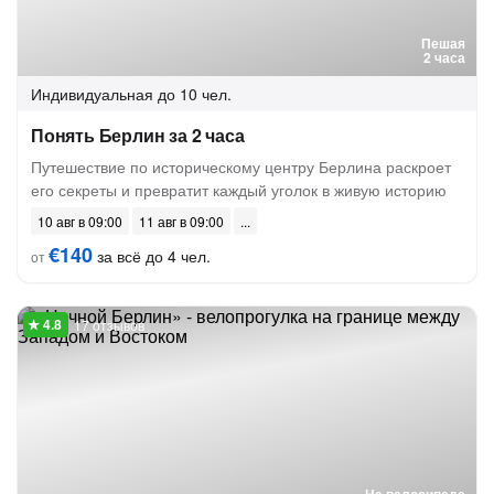
Пешая
2 часа
Индивидуальная
до 10 чел.
Понять Берлин за 2 часа
Путешествие по историческому центру Берлина раскроет
его секреты и превратит каждый уголок в живую историю
10 авг в 09:00
11 авг в 09:00
€140
за всё до 4 чел.
от
17 отзывов