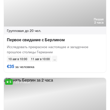
Пешая
2 часа
Групповая
до 20 чел.
Первое свидание с Берлином
Исследовать прекрасное настоящее и загадочное
прошлое столицы Германии
10 авг в 10:00
11 авг в 10:00
€35
за человека
123 отзыва