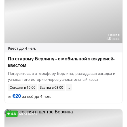
Пешая
1.5 часа
Квест
до 4 чел.
По старому Берлину - с мобильной экскурсией-
квестом
Погрузитесь в атмосферу Берлина, разгадывая загадки и
узнавая его историю через увлекательный квест
Сегодня в 10:00
Завтра в 08:00
€20
за всё до 4 чел.
от
60 отзывов