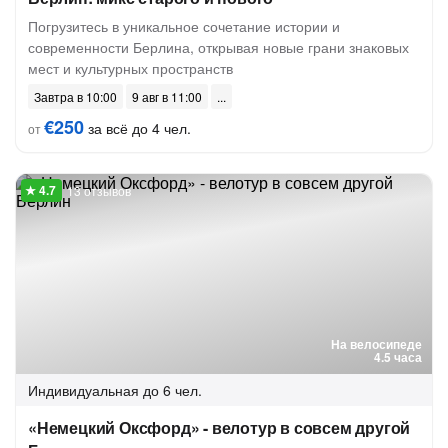
Погрузитесь в уникальное сочетание истории и
современности Берлина, открывая новые грани знаковых
мест и культурных пространств
Завтра в 10:00
9 авг в 11:00
€250
за всё до 4 чел.
от
13 отзывов
На велосипеде
4.5 часа
Индивидуальная
до 6 чел.
«Немецкий Оксфорд» - велотур в совсем другой