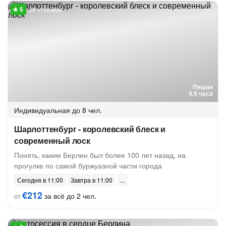
28 отзывов
Пешая
4.5 часа
Индивидуальная
до 8 чел.
Шарлоттенбург - королевский блеск и
современный лоск
Понять, каким Берлин был более 100 лет назад, на
прогулке по самой буржуазной части города
Сегодня в 11:00
Завтра в 11:00
€212
за всё до 2 чел.
от