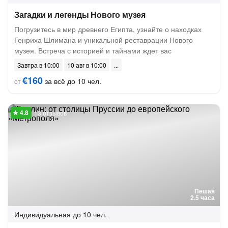
Загадки и легенды Нового музея
Погрузитесь в мир древнего Египта, узнайте о находках
Генриха Шлимана и уникальной реставрации Нового
музея. Встреча с историей и тайнами ждет вас
Завтра в 10:00
10 авг в 10:00
€160
за всё до 10 чел.
от
13 отзывов
Пешая
2.5 часа
Индивидуальная
до 10 чел.