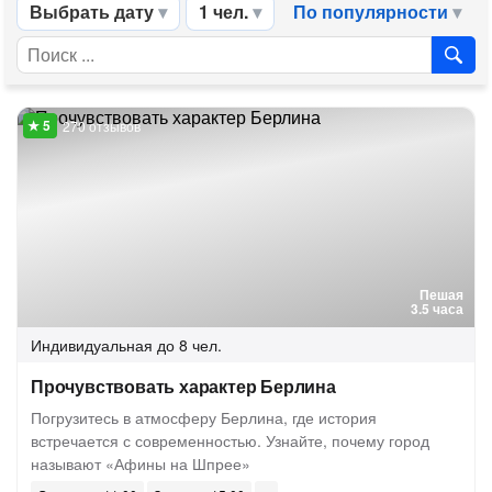
Выбрать дату
1 чел.
По популярности
270 отзывов
Пешая
3.5 часа
Индивидуальная
до 8 чел.
Прочувствовать характер Берлина
Погрузитесь в атмосферу Берлина, где история
встречается с современностью. Узнайте, почему город
называют «Афины на Шпрее»