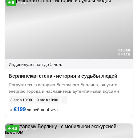
59 отзывов
Пешая
3 часа
Индивидуальная
до 5 чел.
Берлинская стена - история и судьбы людей
Погрузитесь в историю Восточного Берлина, ощутите
энергию города и насладитесь аутентичными вкусами
8 авг в 10:00
9 авг в 10:00
€199
за всё до 4 чел.
от
8 отзывов