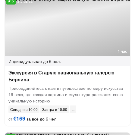
3 отзыва
1 час
Индивидуальная
до 6 чел.
Экскурсия в Старую национальную галерею
Берлина
Присоединяйтесь к нам в путешествие по миру искусства
19 века, где каждая картина и скульптура расскажет свою
уникальную историю
Сегодня в 10:00
Завтра в 10:00
€169
за всё до 6 чел.
от