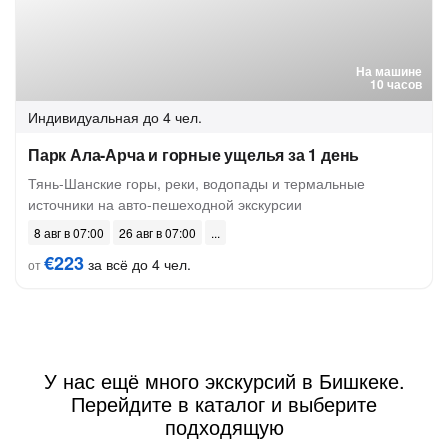
На машине
10 часов
Индивидуальная
до 4 чел.
Парк Ала-Арча и горные ущелья за 1 день
Тянь-Шанские горы, реки, водопады и термальные
источники на авто-пешеходной экскурсии
8 авг в 07:00
26 авг в 07:00
€223
за всё до 4 чел.
от
У нас ещё много экскурсий в Бишкеке.
Перейдите в каталог и выберите
подходящую