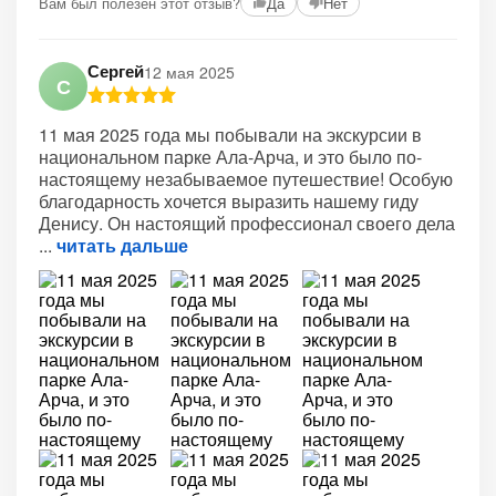
Вам был полезен этот отзыв?
Да
Нет
Сергей
12 мая 2025
С
11 мая 2025 года мы побывали на экскурсии в
национальном парке Ала-Арча, и это было по-
настоящему незабываемое путешествие! Особую
благодарность хочется выразить нашему гиду
Денису. Он настоящий профессионал своего дела
читать дальше