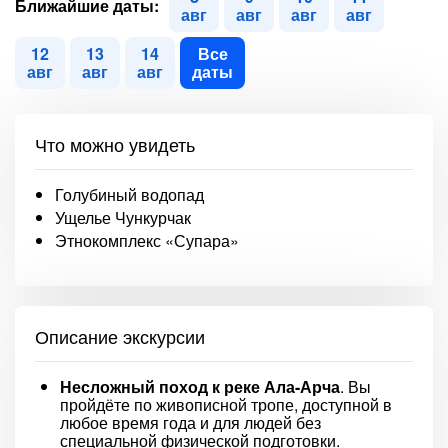
Ближайшие даты:
авг
авг
авг
авг
12
13
14
Все
авг
авг
авг
даты
Что можно увидеть
Голубиный водопад
Ущелье Чункурчак
Этнокомплекс «Супара»
Описание экскурсии
Несложный поход к реке Ала-Арча
. Вы
пройдёте по живописной тропе, доступной в
любое время года и для людей без
специальной физической подготовки.