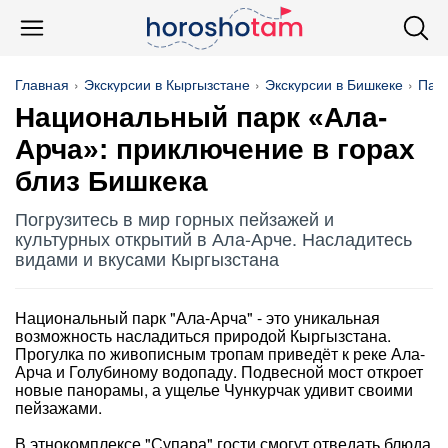
Главная
Экскурсии в Кыргызстане
Экскурсии в Бишкеке
Пар
Национальный парк «Ала-
Арча»: приключение в горах
близ Бишкека
Погрузитесь в мир горных пейзажей и
культурных открытий в Ала-Арче. Насладитесь
видами и вкусами Кыргызстана
Национальный парк "Ала-Арча" - это уникальная
возможность насладиться природой Кыргызстана.
Прогулка по живописным тропам приведёт к реке Ала-
Арча и Голубиному водопаду. Подвесной мост откроет
новые панорамы, а ущелье Чункурчак удивит своими
пейзажами.
В этнокомплексе "Супара" гости смогут отведать блюда