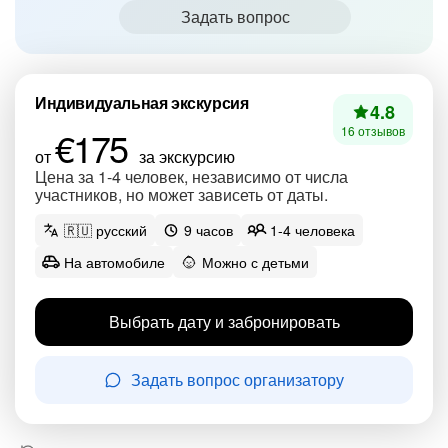
Задать вопрос
Индивидуальная экскурсия
4.8
€175
16 отзывов
от
за экскурсию
Цена за 1-4 человек, независимо от числа
участников, но может зависеть от даты.
🇷🇺 русский
9 часов
1-4 человека
На автомобиле
Можно с детьми
Выбрать дату и забронировать
Задать вопрос организатору