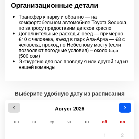
Организационные детали
Трансфер к парку и обратно — на
комфортабельном автомобиле Toyota Sequoia,
по запросу предоставим детское кресло
Дополнительные расходы: обед — примерно
€10 с человека, въезд в парк Ала-Арча — €8 с
человека, проход по Небесному мосту (если
позволяют погодные условия) – около €5,5
(500 сом)
Экскурсию для вас проведу я или другой гид из
нашей команды
Выберите удобную дату из расписания
Август 2026
пн
вт
ср
чт
пт
сб
вс
1
2