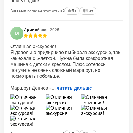
рекомендую!
Вам был полезен этот отзыв?
Да
Нет
Ирина
6 июн 2025
И
Отличная экскурсия!
Я довольно придирчиво выбирала экскурсию, так
как ехала с 5-леткой. Нужна была комфортная
машина с детским креслом. Плюс хотелось
получить не очень сложный маршрут, но
посмотреть побольше.
Маршрут Дениса -
читать дальше