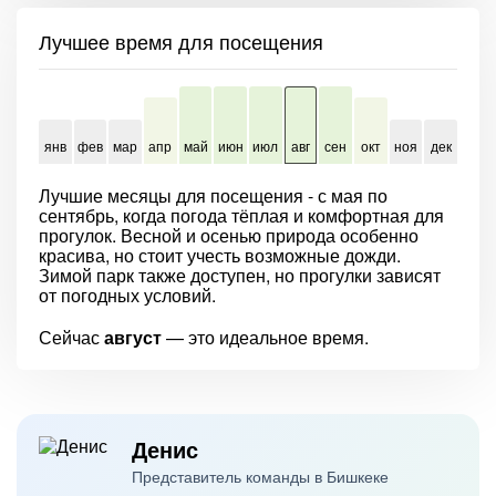
Лучшее время для посещения
янв
фев
мар
апр
май
июн
июл
авг
сен
окт
ноя
дек
Лучшие месяцы для посещения - с мая по
сентябрь, когда погода тёплая и комфортная для
прогулок. Весной и осенью природа особенно
красива, но стоит учесть возможные дожди.
Зимой парк также доступен, но прогулки зависят
от погодных условий.
Сейчас
август
— это идеальное время.
Денис
Представитель команды в Бишкеке