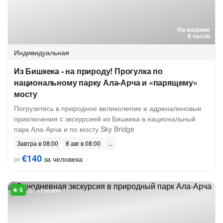
На машине
6 часов
Индивидуальная
Из Бишкека - на природу! Прогулка по
национальному парку Ала-Арча и «парящему»
мосту
Погрузитесь в природное великолепие и адреналиновые
приключения с экскурсией из Бишкека в национальный
парк Ала-Арча и по мосту Sky Bridge
Завтра в 08:00
8 авг в 08:00
€140
за человека
от
37 отзывов