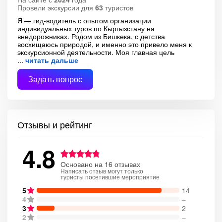
Провели экскурсии для
63
туристов
Я — гид-водитель с опытом организации
индивидуальных туров по Кыргызстану на
внедорожниках. Родом из Бишкека, с детства
восхищаюсь природой, и именно это привело меня к
экскурсионной деятельности. Моя главная цель
читать дальше
Задать вопрос
Отзывы и рейтинг
4.8
Основано на 16 отзывах
Написать отзыв могут только
туристы посетившие мероприятие
5
14
4
–
3
2
2
–