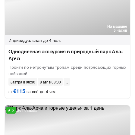
На машине
5 часов
Индивидуальная
до 4 чел.
Однодневная экскурсия в природный парк Ала-
Арча
Пройти по нетронутым тропам среди потрясающих горных
пейзажей
Завтра в 08:30
8 авг в 08:30
€115
за всё до 4 чел.
от
264 отзыва