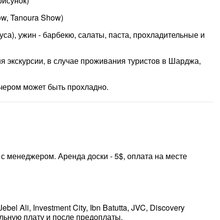
рисунок)
ow, Tanoura Show)
муса), ужин - барбекю, салаты, паста, прохладительные и
я экскурсии, в случае проживания туристов в Шарджа,
ечером может быть прохладно.
 с менеджером. Аренда доски - 5$, оплата на месте
el Ali, Investment City, Ibn Batutta, JVC, Discovery
льную плату и после предоплаты.