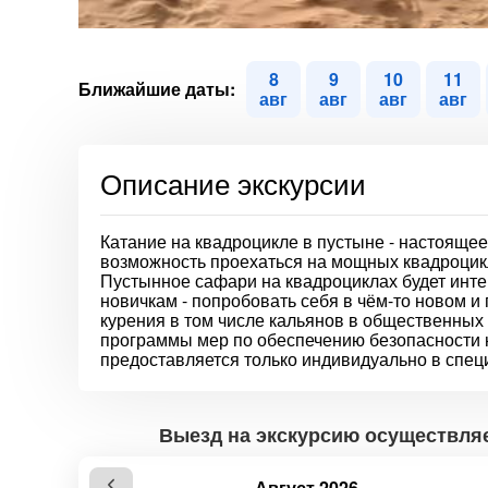
8
9
10
11
Ближайшие даты:
авг
авг
авг
авг
Описание экскурсии
Катание на квадроцикле в пустыне - настояще
возможность проехаться на мощных квадроцикл
Пустынное сафари на квадроциклах будет инте
новичкам - попробовать себя в чём-то новом и
курения в том числе кальянов в общественных 
программы мер по обеспечению безопасности н
предоставляется только индивидуально в специ
Выезд на экскурсию осуществляет
Август 2026