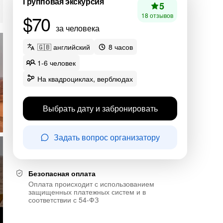
Групповая экскурсия
5
$70
18 отзывов
за человека
🇬🇧 английский
8 часов
1-6 человек
На квадроциклах, верблюдах
Выбрать дату и забронировать
Задать вопрос организатору
Безопасная оплата
Оплата происходит с использованием
защищенных платежных систем и в
соответствии с 54-ФЗ