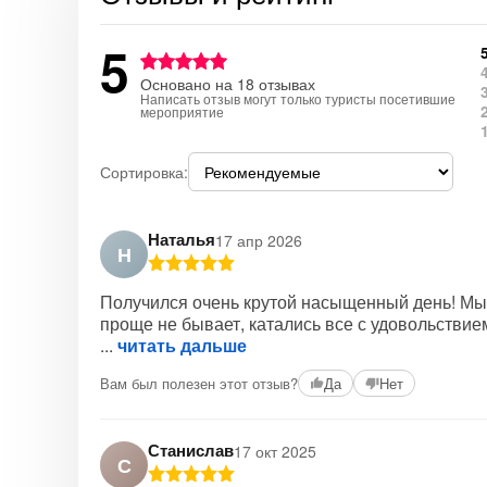
5
Основано на 18 отзывах
Написать отзыв могут только туристы посетившие
мероприятие
Сортировка:
Наталья
17 апр 2026
Н
Получился очень крутой насыщенный день! Мы,
проще не бывает, катались все с удовольствием
читать дальше
Вам был полезен этот отзыв?
Да
Нет
Станислав
17 окт 2025
С