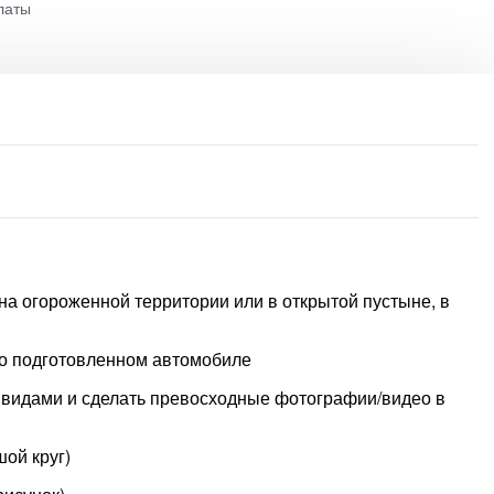
латы
на огороженной территории или в открытой пустыне, в
о подготовленном автомобиле
видами и сделать превосходные фотографии/видео в
ой круг)