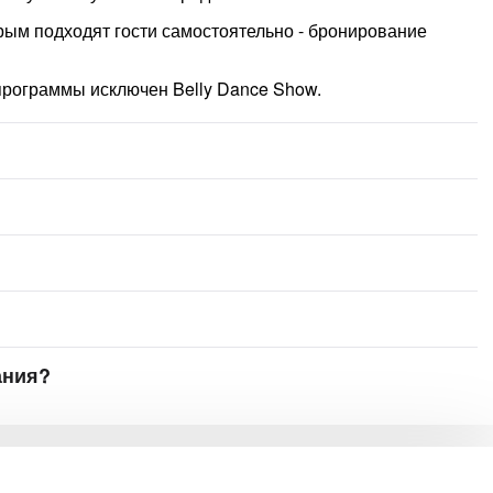
орым подходят гости самостоятельно - бронирование
рограммы исключен Belly Dance Show.
ания?