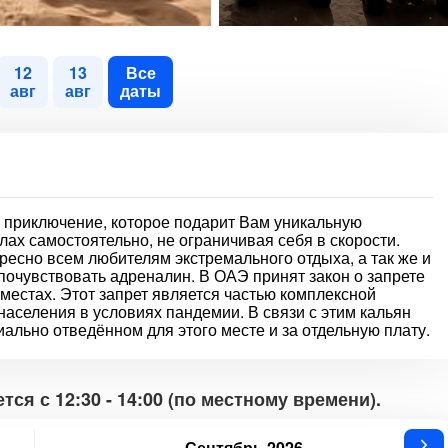
12
13
Все
авг
авг
даты
е приключение, которое подарит Вам уникальную
ах самостоятельно, не ограничивая себя в скорости.
ресно всем любителям экстремального отдыха, а так же и
 почувствовать адреналин. В ОАЭ принят закон о запрете
местах. Этот запрет является частью комплексной
аселения в условиях пандемии. В связи с этим кальян
ально отведённом для этого месте и за отдельную плату.
ся с 12:30 - 14:00 (по местному времени).
Сентябрь 2026