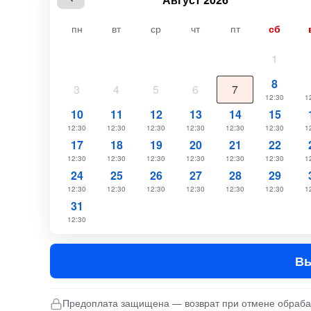
пн
вт
ср
чт
пт
сб
1
8
3
4
5
6
7
12:30
1
10
11
12
13
14
15
12:30
12:30
12:30
12:30
12:30
12:30
1
17
18
19
20
21
22
12:30
12:30
12:30
12:30
12:30
12:30
1
24
25
26
27
28
29
12:30
12:30
12:30
12:30
12:30
12:30
1
31
12:30
Вы
Предоплата защищена — возврат при отмене обраб