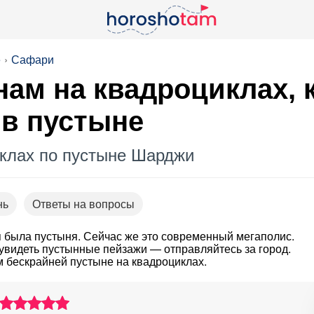
е
Сафари
ам на квадроциклах, 
 в пустыне
иклах по пустыне Шарджи
нь
Ответы на вопросы
я была пустыня. Сейчас же это современный мегаполис.
 увидеть пустынные пейзажи — отправляйтесь за город.
м бескрайней пустыне на квадроциклах.