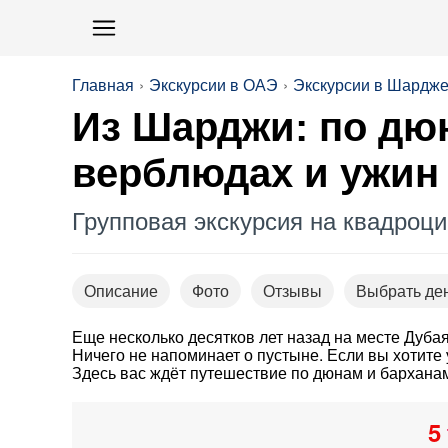
Главная
Экскурсии в ОАЭ
Экскурсии в Шардж
Из Шарджи: по дюн
верблюдах и ужин
Групповая экскурсия на квадроц
Описание
Фото
Отзывы
Выбрать де
Еще несколько десятков лет назад на месте Дуба
Ничего не напоминает о пустыне. Если вы хотите
Здесь вас ждёт путешествие по дюнам и бархана
5