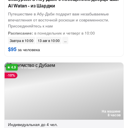
Al Watan - из Шарджи
Путешествие в Абу-Даби подарит вам незабываемые
впечатления от восточной роскоши и современности.
Присоединяйтесь к нам
Расписание:
в понедельник и четверг в 10:00
Завтра в 10:00
13 авг в 10:00
$95
за человека
74 отзыва
-
10%
На машине
8 часов
Индивидуальная
до 4 чел.