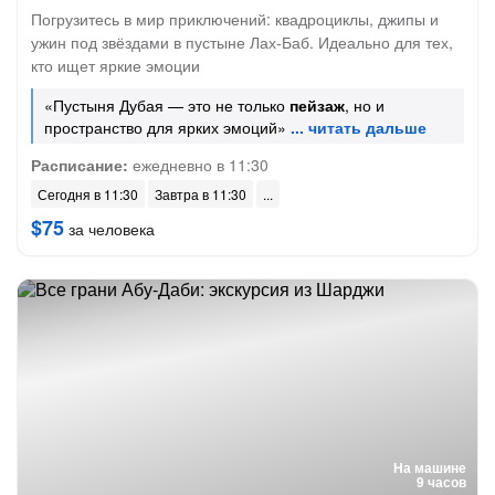
Погрузитесь в мир приключений: квадроциклы, джипы и
ужин под звёздами в пустыне Лах-Баб. Идеально для тех,
кто ищет яркие эмоции
«Пустыня Дубая — это не только
пейзаж
, но и
пространство для ярких эмоций»
Расписание:
ежедневно в 11:30
Сегодня в 11:30
Завтра в 11:30
$75
за человека
На машине
9 часов