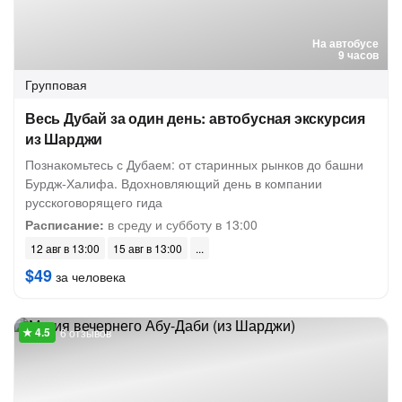
На автобусе
9 часов
Групповая
Весь Дубай за один день: автобусная экскурсия
из Шарджи
Познакомьтесь с Дубаем: от старинных рынков до башни
Бурдж-Халифа. Вдохновляющий день в компании
русскоговорящего гида
Расписание:
в среду и субботу в 13:00
12 авг в 13:00
15 авг в 13:00
$49
за человека
6 отзывов