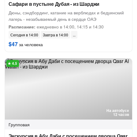
Сафари в пустыне Дубая - из Шарджи
Дюны, сэндбординг, катание на верблюдах и бедуинский
лагерь - незабываемый день в сердце ОАЭ
Расписание:
ежедневно в 14:00, 14:15 и 14:30
Сегодня в 14:00
Завтра в 14:00
$47
за человека
10 отзывов
На автобусе
12 часов
Групповая
Экскурсия в Абу Даби с посещением дворца Qasr