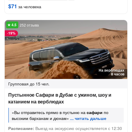
$71
за человека
252 отзыва
-
19%
На верблюдах
8 часов
Групповая
до 15 чел.
Пустынное Сафари в Дубае с ужином, шоу и
катанием на верблюдах
«Вы отправитесь прямо в пустыню на
сафари
по
высоким барханам и дюнам»
Расписание:
Выезд на экскурсию осуществляется с 12:30