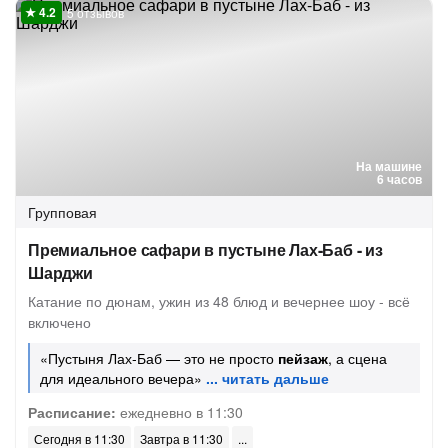
5 отзывов
На машине
6 часов
Групповая
Премиальное сафари в пустыне Лах-Баб - из
Шарджи
Катание по дюнам, ужин из 48 блюд и вечернее шоу - всё
включено
«Пустыня Лах-Баб — это не просто
пейзаж
, а сцена
для идеального вечера»
Расписание:
ежедневно в 11:30
Сегодня в 11:30
Завтра в 11:30