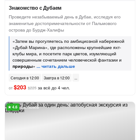
Знакомство с Дубаем
Проведите незабываемый день в Дубае, исследуя его
знаменитые достопримечательности от Пальмового
острова до Бурдж-Халифы
«Затем вы прогуляетесь по амбициозной набережной
«Дубай Марина», где расположены крупнейшие яхт-
клубы мира, и посетите парк цветов, изумляющий
совершенным сочетанием человеческой фантазии и
природы
»
Сегодня в 12:00
Завтра в 12:00
$203
за всё до 4 чел.
от
$225
7 отзывов