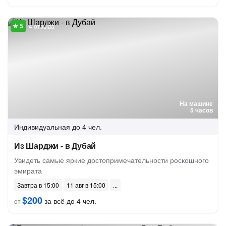
4 отзыва
На машине
5 часов
Индивидуальная
до 4 чел.
Из Шарджи - в Дубай
Увидеть самые яркие достопримечательности роскошного
эмирата
Завтра в 15:00
11 авг в 15:00
$200
за всё до 4 чел.
от