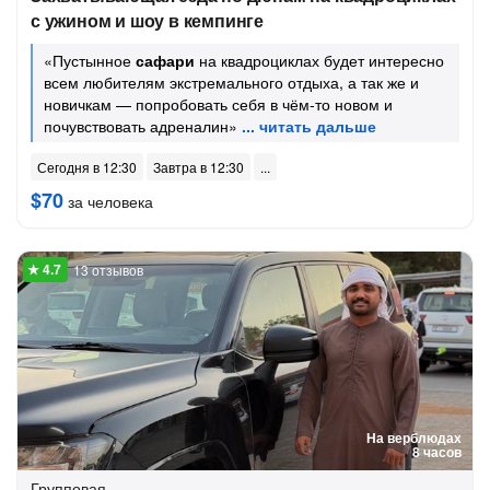
с ужином и шоу в кемпинге
«Пустынное
сафари
на квадроциклах будет интересно
всем любителям экстремального отдыха, а так же и
новичкам — попробовать себя в чём-то новом и
почувствовать адреналин»
Сегодня в 12:30
Завтра в 12:30
$70
за человека
13 отзывов
На верблюдах
8 часов
Групповая