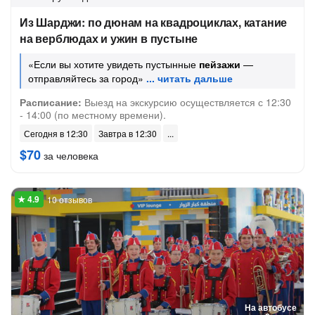
Из Шарджи: по дюнам на квадроциклах, катание
на верблюдах и ужин в пустыне
«Если вы хотите увидеть пустынные
пейзажи
—
отправляйтесь за город»
Расписание:
Выезд на экскурсию осуществляется с 12:30
- 14:00 (по местному времени).
Сегодня в 12:30
Завтра в 12:30
$70
за человека
10 отзывов
На автобусе