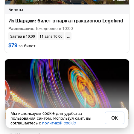
Билеты
Из Шарджи: билет в парк аттракционов Legoland
Расписание:
Ежедневно в 10:00
Завтра в 10:00
11 авг в 10:00
$79
за билет
Мы используем cookie для удобства
6 часов
ОК
пользования сайтом. Используя сайт, вы
соглашаетесь с
политикой cookie
Билеты