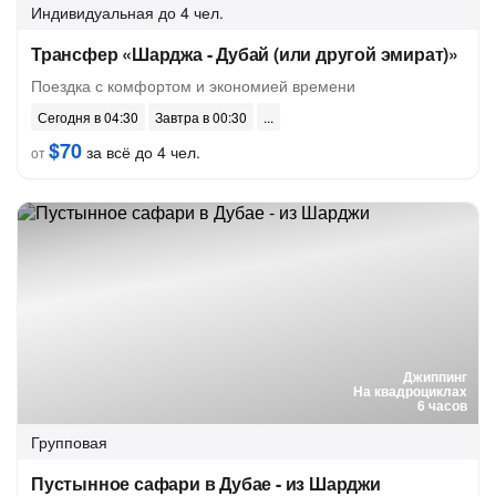
Индивидуальная
до 4 чел.
Трансфер «Шарджа - Дубай (или другой эмират)»
Поездка с комфортом и экономией времени
Сегодня в 04:30
Завтра в 00:30
$70
за всё до 4 чел.
от
Джиппинг
На квадроциклах
6 часов
Групповая
Пустынное сафари в Дубае - из Шарджи