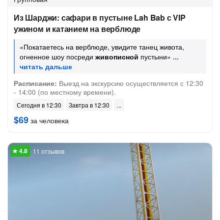
Из Шарджи: сафари в пустыне Lah Bab с VIP
ужином и катанием на верблюде
«Покатаетесь на верблюде, увидите танец живота,
огненное шоу посреди
живописной
пустыни»
Расписание:
Выезд на экскурсию осуществляется с 12:30
- 14:00 (по местному времени).
Сегодня в 12:30
Завтра в 12:30
$69
за человека
11 отзывов