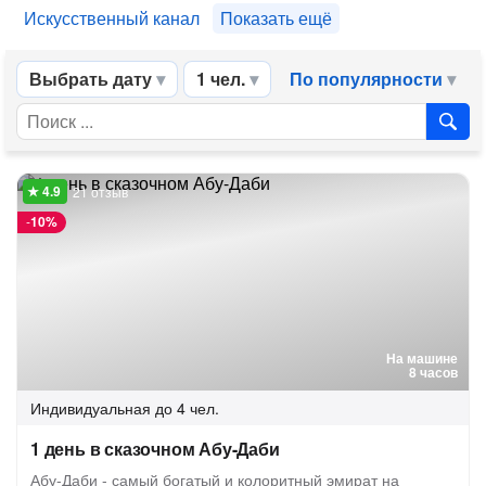
Искусственный канал
Показать ещё
Выбрать дату
1 чел.
По популярности
21 отзыв
-
10%
На машине
8 часов
Индивидуальная
до 4 чел.
1 день в сказочном Абу-Даби
Абу-Даби - самый богатый и колоритный эмират на