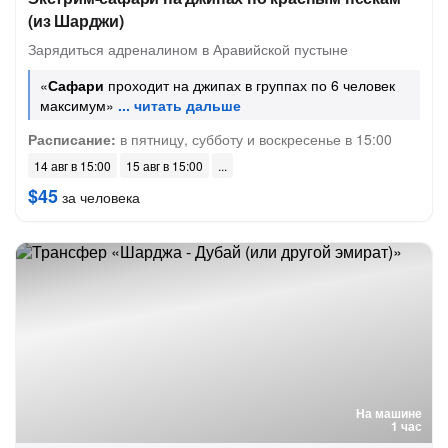
(из Шарджи)
Зарядиться адреналином в Аравийской пустыне
«
Сафари
проходит на джипах в группах по 6 человек
максимум»
Расписание:
в пятницу, субботу и воскресенье в 15:00
14 авг в 15:00
15 авг в 15:00
$45
за человека
На машине
1 час