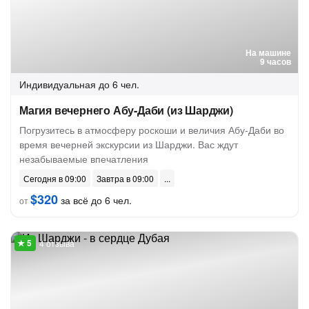
На машине
9 часов
Индивидуальная
до 6 чел.
Магия вечернего Абу-Даби (из Шарджи)
Погрузитесь в атмосферу роскоши и величия Абу-Даби во
время вечерней экскурсии из Шарджи. Вас ждут
незабываемые впечатления
Сегодня в 09:00
Завтра в 09:00
$320
за всё до 6 чел.
от
4 отзыва