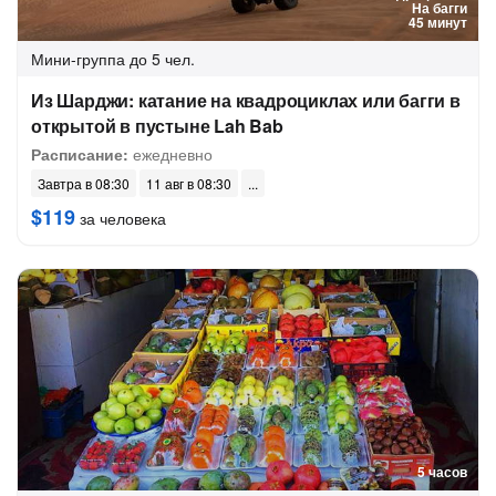
На багги
45 минут
Мини-группа
до 5 чел.
Из Шарджи: катание на квадроциклах или багги в
открытой в пустыне Lah Bab
Расписание:
ежедневно
Завтра в 08:30
11 авг в 08:30
$119
за человека
5 часов