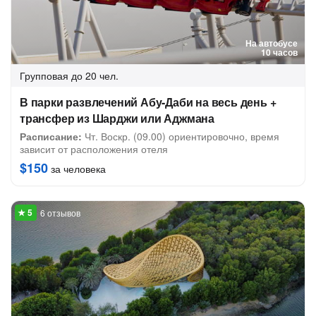
На автобусе
10 часов
Групповая
до 20 чел.
В парки развлечений Абу-Даби на весь день +
трансфер из Шарджи или Аджмана
Расписание:
Чт. Воскр. (09.00) ориентировочно, время
зависит от расположения отеля
$150
за человека
6 отзывов