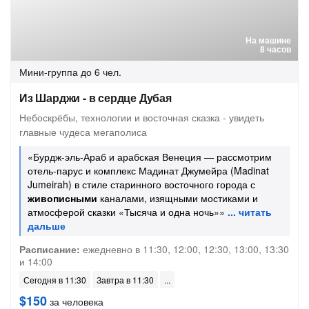
На машине
8 часов
Мини-группа
до 6 чел.
Из Шарджи - в сердце Дубая
Небоскрёбы, технологии и восточная сказка - увидеть
главные чудеса мегаполиса
«Бурдж-эль-Араб и арабская Венеция — рассмотрим
отель-парус и комплекс Мадинат Джумейра (Madinat
Jumeirah) в стиле старинного восточного города с
живописными
каналами, изящными мостиками и
атмосферой сказки «Тысяча и одна ночь»»
Расписание:
ежедневно в 11:30, 12:00, 12:30, 13:00, 13:30
и 14:00
Сегодня в 11:30
Завтра в 11:30
$150
за человека