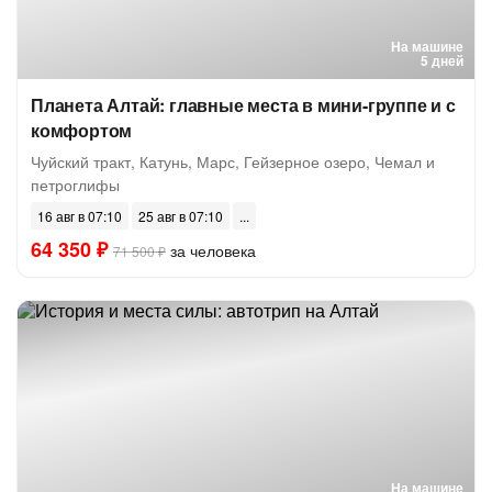
На машине
5 дней
Планета Алтай: главные места в мини-группе и с
комфортом
Чуйский тракт, Катунь, Марс, Гейзерное озеро, Чемал и
петроглифы
16 авг в 07:10
25 авг в 07:10
64 350 ₽
за человека
71 500 ₽
На машине