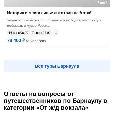
7 дней
История и места силы: автотрип на Алтай
Увидеть горное озеро, промчаться по Чуйскому тракту и
побывать в музее Рериха
16 авг в 08:00
7 сен в 08:00
78 400 ₽
за человека
Все туры Барнаула
Ответы на вопросы от
путешественников по Барнаулу в
категории «От ж/д вокзала»