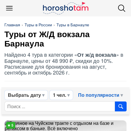
Главная
Туры в России
Туры в Барнауле
Туры от Ж/Д вокзала
Барнаула
Найдено 4 тура в категории «
» в
От ж/д вокзала
Барнауле, цены от 48 990 ₽, скидки до 10%.
Расписание для бронирования на август,
сентябрь и октябрь 2026 г.
Выбрать дату
1 чел.
По популярности
3 отзыва