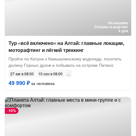
На машине
Сплавы и рафтинг
4 дня
Тур «всё включено» на Алтай: главные локации,
моторафтинг и лёгкий треккинг
Пройти по Катуни к Камышлинскому водопаду, посетить
долину Горных духов и побывать на острове Патмос
27 авг в 08:00
10 сен в 08:00
49 990 ₽
за человека
-
10%