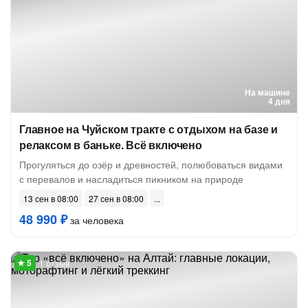
На машине
4 дня
Главное на Чуйском тракте с отдыхом на базе и
релаксом в баньке. Всё включено
Прогуляться до озёр и древностей, полюбоваться видами
с перевалов и насладиться пикником на природе
13 сен в 08:00
27 сен в 08:00
48 990 ₽
за человека
1 отзыв