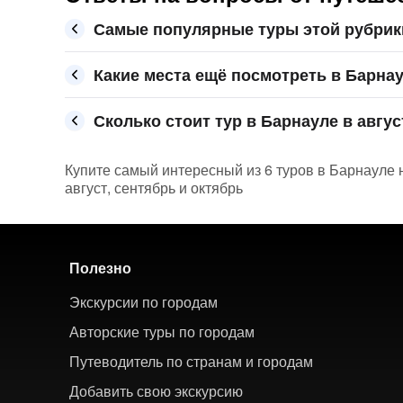
Самые популярные туры этой рубрик
Какие места ещё посмотреть в Барна
Сколько стоит тур в Барнауле в авгус
Купите самый интересный из 6 туров в Барнауле н
август, сентябрь и октябрь
Полезно
Экскурсии по городам
Авторские туры по городам
Путеводитель по странам и городам
Добавить свою экскурсию