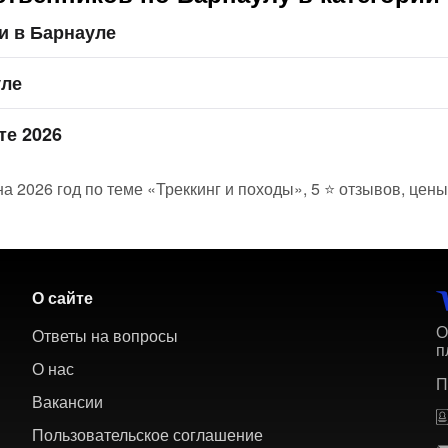
и в Барнауле
уле
те 2026
а 2026 год по теме «Треккинг и походы», 5 ⭐ отзывов, цен
О сайте
О
Ответы на вопросы
п
О нас
П
Вакансии
Пользовательское соглашение