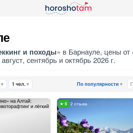
ле
» в Барнауле, цены от 
еккинг и походы
август, сентябрь и октябрь 2026 г.
1 чел.
По популярности
2 отзыва