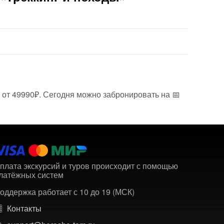
ы от 49990₽. Сегодня можно забронировать на 📅
плата экскурсий и туров происходит с помощью
латёжных систем
оддержка работает с 10 до 19 (МСК)
Контакты