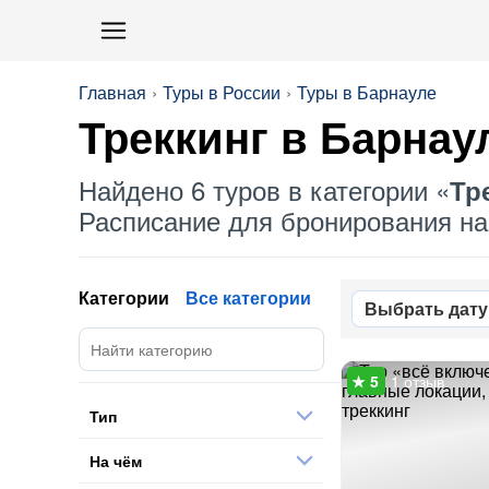
Главная
Туры в России
Туры в Барнауле
Треккинг в Барнау
Найдено 6 туров в категории «
Тр
Расписание для бронирования на 
Категории
Все категории
Выбрать дату
1 отзыв
Тип
На чём