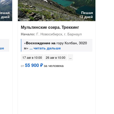
Пешая
Пешая
 дней
12 дней
Мультинские озера. Треккинг
Начало:
Г. Новосибирск, г. Барнаул
«
Восхождение на
гору Колбан, 3020
м»
17 авг в 10:00
26 авг в 10:00
55 900 ₽
за человека
от