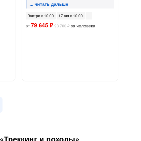
Завтра в 10:00
17 авг в 10:00
79 645 ₽
за человека
от
93 700 ₽
«Треккинг и походы»