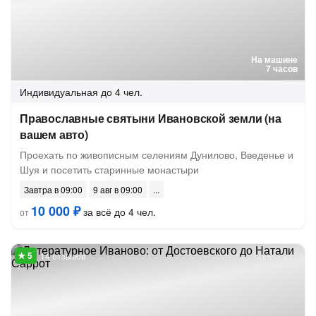
На машине
7 часов
Индивидуальная
до 4 чел.
Православные святыни Ивановской земли (на
вашем авто)
Проехать по живописным селениям Дунилово, Введенье и
Шуя и посетить старинные монастыри
Завтра в 09:00
9 авг в 09:00
10 000 ₽
за всё до 4 чел.
от
14 отзывов