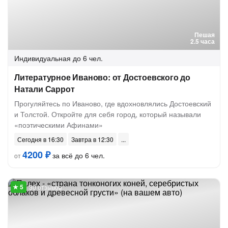
Пешая
2.5 часа
Индивидуальная
до 6 чел.
Литературное Иваново: от Достоевского до
Натали Саррот
Прогуляйтесь по Иваново, где вдохновлялись Достоевский
и Толстой. Откройте для себя город, который называли
«поэтическими Афинами»
Сегодня в 16:30
Завтра в 12:30
4200 ₽
за всё до 6 чел.
от
30 отзывов