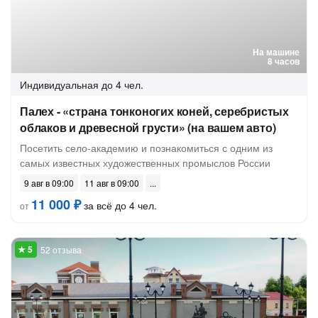
На машине
8 часов
Индивидуальная
до 4 чел.
Палех - «страна тонконогих коней, серебристых
облаков и древесной грусти» (на вашем авто)
Посетить село-академию и познакомиться с одним из
самых известных художественных промыслов России
9 авг в 09:00
11 авг в 09:00
11 000 ₽
за всё до 4 чел.
от
52 отзыва