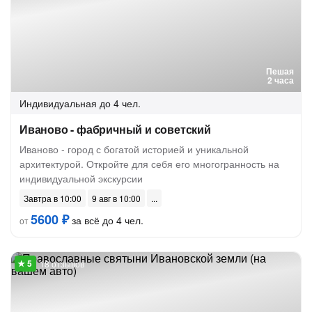
Пешая
2 часа
Индивидуальная
до 4 чел.
Иваново - фабричный и советский
Иваново - город с богатой историей и уникальной
архитектурой. Откройте для себя его многогранность на
индивидуальной экскурсии
Завтра в 10:00
9 авг в 10:00
5600 ₽
за всё до 4 чел.
от
18 отзывов