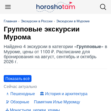
Главная
Экскурсии в России
Экскурсии в Муроме
Групповые
экскурсии
Мурома
Найдено 4 экскурсии в категории «
» в
Групповые
Муроме, цены от 1100 ₽. Расписание для
бронирования на август, сентябрь и октябрь
2026 г.
Показать всё
Сейчас актуально
Пешеходные
История и архитектура
Обзорные
Памятник Илье Муромцу
Монастыри, церкви, храмы