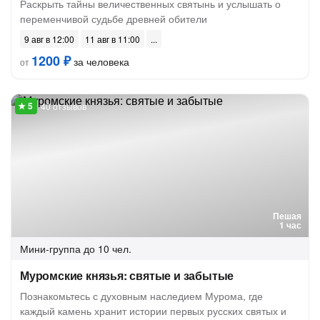
Раскрыть тайны величественных святынь и услышать о
переменчивой судьбе древней обители
9 авг в 12:00
11 авг в 11:00
1200 ₽
за человека
от
40 отзывов
Пешая
1 час
Мини-группа
до 10 чел.
Муромские князья: святые и забытые
Познакомьтесь с духовным наследием Мурома, где
каждый камень хранит истории первых русских святых и