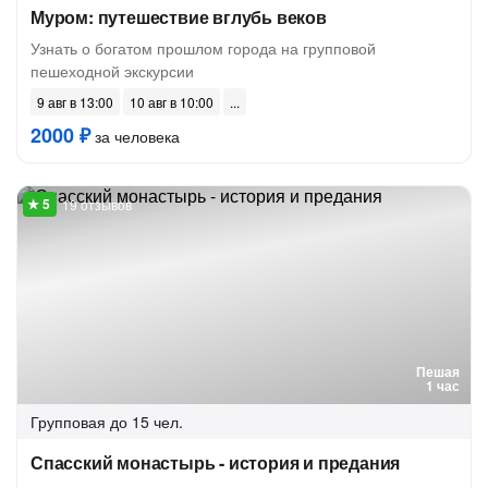
Муром: путешествие вглубь веков
Узнать о богатом прошлом города на групповой
пешеходной экскурсии
9 авг в 13:00
10 авг в 10:00
2000 ₽
за человека
19 отзывов
Пешая
1 час
Групповая
до 15 чел.
Спасский монастырь - история и предания