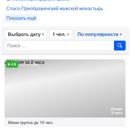
Спасо-Преображенский мужской монастырь
Показать ещё
Выбрать дату
1 чел.
По популярности
122 отзыва
Пешая
2 часа
Мини-группа
до 10 чел.