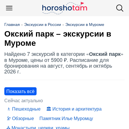
Главная
Экскурсии в России
Экскурсии в Муроме
Окский парк
– экскурсии в
Муроме
Найдено 7 экскурсий в категории «
»
Окский парк
в Муроме, цены от 5900 ₽. Расписание для
бронирования на август, сентябрь и октябрь
2026 г.
Показать всё
Сейчас актуально
Пешеходные
История и архитектура
Обзорные
Памятник Илье Муромцу
Монастыри, церкви, храмы