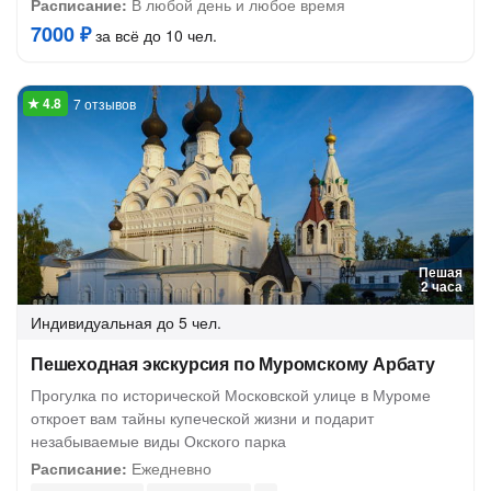
Расписание:
В любой день и любое время
7000 ₽
за всё до 10 чел.
7 отзывов
Пешая
2 часа
Индивидуальная
до 5 чел.
Пешеходная экскурсия по Муромскому Арбату
Прогулка по исторической Московской улице в Муроме
откроет вам тайны купеческой жизни и подарит
незабываемые виды Окского парка
Расписание:
Ежедневно