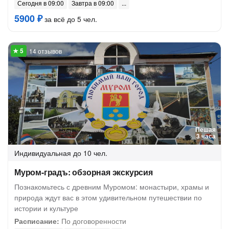
Сегодня в 09:00
Завтра в 09:00
5900 ₽
за всё до 5 чел.
14 отзывов
Пешая
3 часа
Индивидуальная
до 10 чел.
Муром-градъ: обзорная экскурсия
Познакомьтесь с древним Муромом: монастыри, храмы и
природа ждут вас в этом удивительном путешествии по
истории и культуре
Расписание:
По договоренности