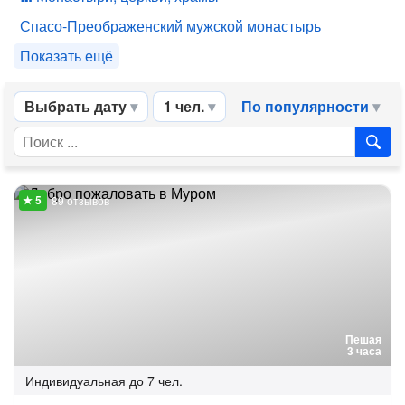
Спасо-Преображенский мужской монастырь
Показать ещё
Выбрать дату
1 чел.
По популярности
89 отзывов
Пешая
3 часа
Индивидуальная
до 7 чел.