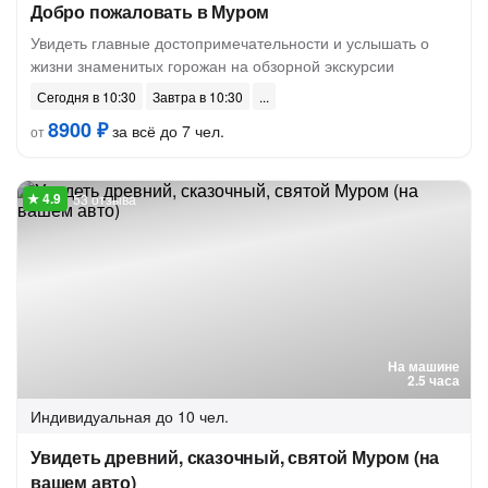
Добро пожаловать в Муром
Увидеть главные достопримечательности и услышать о
жизни знаменитых горожан на обзорной экскурсии
Сегодня в 10:30
Завтра в 10:30
8900 ₽
за всё до 7 чел.
от
53 отзыва
На машине
2.5 часа
Индивидуальная
до 10 чел.
Увидеть древний, сказочный, святой Муром (на
вашем авто)