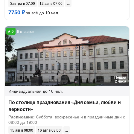
Завтра в 07:00
12 авг в 07:00
7750 ₽
за всё до 10 чел.
5 отзывов
Пешая
2 часа
Индивидуальная
до 10 чел.
По столице празднования «Дня семьи, любви и
верности»
Расписание:
Суббота, воскресенье и в праздничные дни с
08:00 до 19:00
15 авг в 08:00
16 авг в 08:00