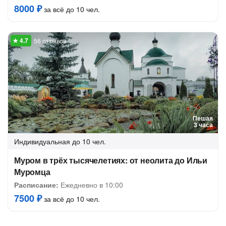
8000 ₽
за всё до 10 чел.
56 отзывов
Пешая
3 часа
Индивидуальная
до 10 чел.
Муром в трёх тысячелетиях: от неолита до Ильи
Муромца
Расписание:
Ежедневно в 10:00
7500 ₽
за всё до 10 чел.