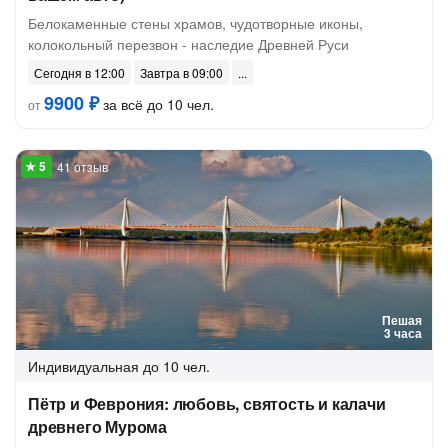
Белокаменные стены храмов, чудотворные иконы,
колокольный перезвон - наследие Древней Руси
Сегодня в 12:00
Завтра в 09:00
9900 ₽
за всё до 10 чел.
от
41 отзыв
Пешая
3 часа
Индивидуальная
до 10 чел.
Пётр и Феврония: любовь, святость и калачи
древнего Мурома