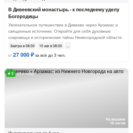
В Дивеевский монастырь - к последнему уделу
Богородицы
Увлекательное путешествие в Дивеево через Арзамас и
священные источники. Откройте для себя духовные
сокровища и исторические тайны Нижегородской области
Завтра в 08:00
10 авг в 08:00
27 000 ₽
за всё до 3 чел.
от
23 отзыва
На машине
10 часов
Индивидуальная
до 4 чел.