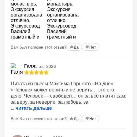
Вам был полезен этот отзыв?
Да
Нет
Галя
5 авг 2026
Цитата из пьесы Максима Горького «На дне»:
«Человек может верить и не верить… это его
дело! Человек — свободен… он за всё платит сам:
за веру, за неверие, за любовь, за
читать дальше
Вам был полезен этот отзыв?
Да
Нет