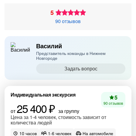
5
90 отзывов
Василий
Представитель команды в Нижнем
Новгороде
Задать вопрос
Индивидуальная экскурсия
5
25 400 ₽
90 отзывов
от
за группу
Цена за 1-4 человек, стоимость зависит от
количества людей
10 часов
1-6 человек
На автомобиле