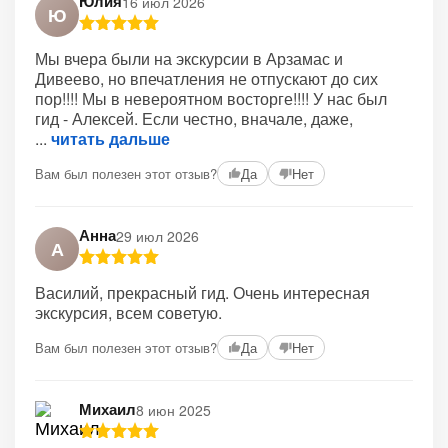
Юлия
16 июл 2026
Ю
Мы вчера были на экскурсии в Арзамас и
Дивеево, но впечатления не отпускают до сих
пор!!!! Мы в невероятном восторге!!!! У нас был
гид - Алексей. Если честно, вначале, даже,
читать дальше
Вам был полезен этот отзыв?
Да
Нет
Анна
29 июл 2026
А
Василий, прекрасный гид. Очень интересная
экскурсия, всем советую.
Вам был полезен этот отзыв?
Да
Нет
Михаил
8 июн 2025