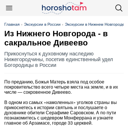
Главная
Экскурсии в России
Экскурсии в Нижнем Новгороде
Из Нижнего Новгорода - в
сакральное Дивеево
Прикоснуться к духовному наследию
Нижегородчины, посетив единственный удел
Богородицы в России
По преданию, Божья Матерь взяла под особое
покровительство всего четыре места на земле, и в их
числе — сокровенное Дивеево.
В одном из самых «намоленных» уголков страны вы
прикоснетесь к истории святынь и послушаете о
духовнике обители Серафиме Саровском. А по пути
познакомитесь с шедевром Монферрана и узнаете
главное об Арзамасе, городе 33 церквей.