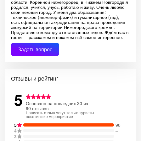
области. Коренной нижегородец: в Нижнем Новгороде я
родился, учился, учусь, работаю и живу. Очень люблю
свой нежный город. У меня два образования:
техническое (инженер-физик) и гуманитарное (гид),
есть официальная аккредитация на право проведения
экскурсий на территории Нижегородского кремля.
Представляю команду аттестованных гидов. Ждём вас в
гости — расскажем и покажем всё самое интересное.
Задать вопрос
Отзывы и рейтинг
5
Основано на последних 30 из
90 отзывов
Написать отзыв могут только туристы
посетившие мероприятие
5
90
4
–
3
–