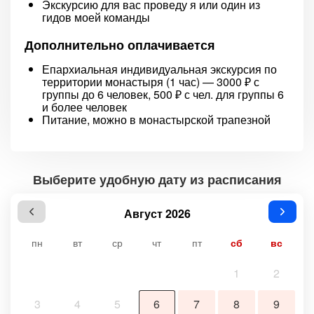
Экскурсию для вас проведу я или один из
гидов моей команды
Дополнительно оплачивается
Епархиальная индивидуальная экскурсия по
территории монастыря (1 час) — 3000 ₽ с
группы до 6 человек, 500 ₽ с чел. для группы 6
и более человек
Питание, можно в монастырской трапезной
Выберите удобную дату из расписания
Август 2026
пн
вт
ср
чт
пт
сб
вс
1
2
3
4
5
6
7
8
9