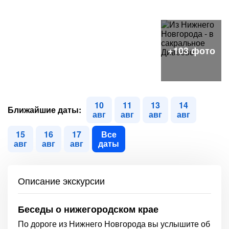
10
11
13
14
Ближайшие даты:
авг
авг
авг
авг
15
16
17
Все
авг
авг
авг
даты
Описание экскурсии
Беседы о нижегородском крае
По дороге из Нижнего Новгорода вы услышите об