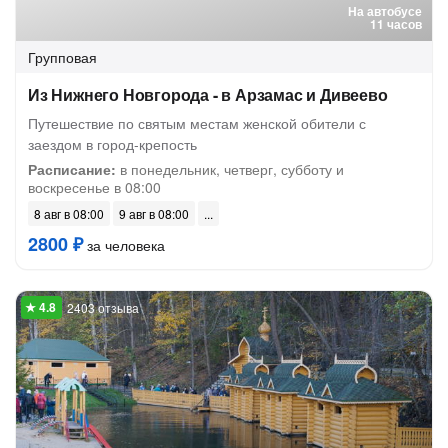
На автобусе
11 часов
Групповая
Из Нижнего Новгорода - в Арзамас и Дивеево
Путешествие по святым местам женской обители с
заездом в город-крепость
Расписание:
в понедельник, четверг, субботу и
воскресенье в 08:00
8 авг в 08:00
9 авг в 08:00
2800 ₽
за человека
2403 отзыва