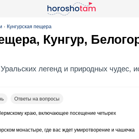
и
Кунгурская пещера
 пещера, Кунгур, Белог
Уральских легенд и природных чудес, и
нь
Ответы на вопросы
Пермскому краю, включающее посещение четырех
горском монастыре, где вас ждет умиротворение и чашечка