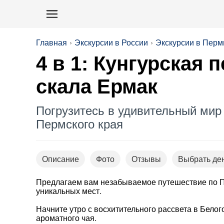
Главная
Экскурсии в России
Экскурсии в Перм
4 в 1: Кунгурская
скала Ермак
Погрузитесь в удивительный мир 
Пермского края
Описание
Фото
Отзывы
Выбрать де
Предлагаем вам незабываемое путешествие по 
уникальных мест.
Начните утро с восхитительного рассвета в Бело
ароматного чая.