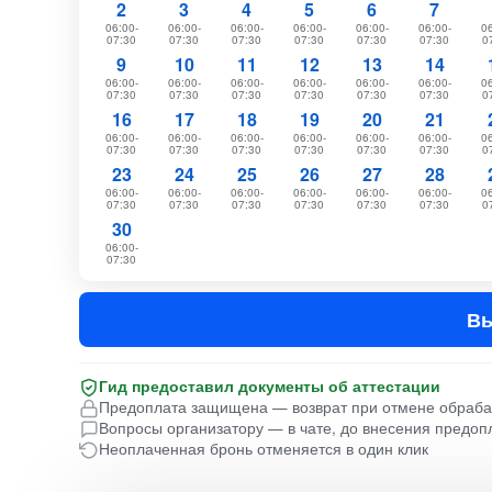
2
3
4
5
6
7
06:00-
06:00-
06:00-
06:00-
06:00-
06:00-
06
07:30
07:30
07:30
07:30
07:30
07:30
0
9
10
11
12
13
14
06:00-
06:00-
06:00-
06:00-
06:00-
06:00-
06
07:30
07:30
07:30
07:30
07:30
07:30
0
16
17
18
19
20
21
06:00-
06:00-
06:00-
06:00-
06:00-
06:00-
06
07:30
07:30
07:30
07:30
07:30
07:30
0
23
24
25
26
27
28
06:00-
06:00-
06:00-
06:00-
06:00-
06:00-
06
07:30
07:30
07:30
07:30
07:30
07:30
0
30
06:00-
07:30
Вы
Гид предоставил документы об аттестации
Предоплата защищена — возврат при отмене обраб
Вопросы организатору — в чате, до внесения предоп
Неоплаченная бронь отменяется в один клик