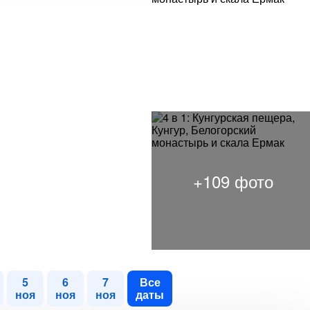
5
6
7
Все
ноя
ноя
ноя
даты