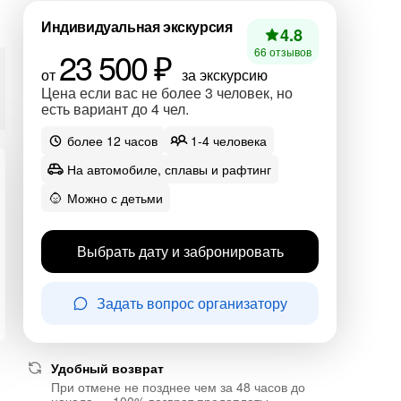
Индивидуальная экскурсия
4.8
23 500 ₽
66 отзывов
от
за экскурсию
Цена если вас не более 3 человек, но
есть вариант до 4 чел.
более 12 часов
1-4 человека
На автомобиле, сплавы и рафтинг
Можно с детьми
Выбрать дату и забронировать
Задать вопрос организатору
Удобный возврат
При отмене не позднее чем за 48 часов до