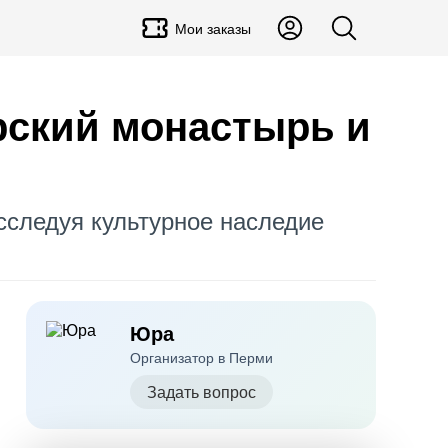
Мои заказы
орский монастырь и
сследуя культурное наследие
Юра
Организатор в Перми
Задать вопрос