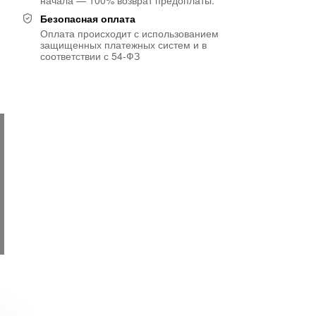
начала — 100% возврат предоплаты.
Безопасная оплата
Оплата происходит с использованием
защищенных платежных систем и в
соответствии с 54-ФЗ