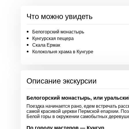
Что можно увидеть
Белогорский монастырь
Кунгурская пещера
Скала Ермак
Колокольня храма в Кунгуре
Описание экскурсии
Белогорский монастырь, или уральск
Поездка начинается рано, едем встречать расс
самой красивой церкви Пермской епархии. По
Белой горы в окружении самобытных деревушек
По городу мастеров — Кунгур