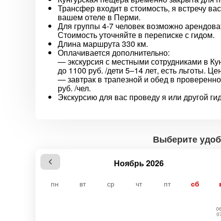
Трансфер входит в стоимость, я встречу вас
вашем отеле в Перми.
Для группы 4-7 человек возможно арендов
Стоимость уточняйте в переписке с гидом.
Длина маршрута 330 км.
Оплачивается дополнительно:
— экскурсия с местными сотрудниками в Кун
до 1100 руб. /дети 5–14 лет, есть льготы. Ц
— завтрак в трапезной и обед в проверенно
руб. /чел.
Экскурсию для вас проведу я или другой ги
Выберите удоб
Ноябрь 2026
пн
вт
ср
чт
пт
сб
06
0