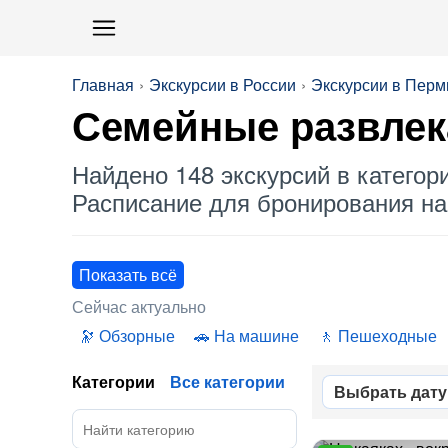
Главная
Экскурсии в России
Экскурсии в Перм
Семейные развлек
Найдено 148 экскурсий в категор
Расписание для бронирования на 
Показать всё
Сейчас актуально
Обзорные
На машине
Пешеходные
Категории
Все категории
Выбрать дату