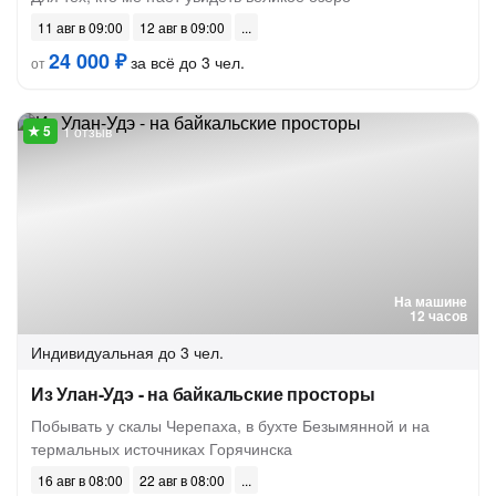
11 авг в 09:00
12 авг в 09:00
24 000 ₽
за всё до 3 чел.
от
1 отзыв
На машине
12 часов
Индивидуальная
до 3 чел.
Из Улан-Удэ - на байкальские просторы
Побывать у скалы Черепаха, в бухте Безымянной и на
термальных источниках Горячинска
16 авг в 08:00
22 авг в 08:00