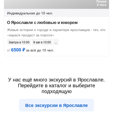
Пешая
2 часа
Индивидуальная
до 10 чел.
О Ярославле с любовью и юмором
Живые истории о городе и характере ярославцев - тех, кто
«карася продаст за порося»
Завтра в 10:00
9 авг в 10:00
6500 ₽
за всё до 10 чел.
от
У нас ещё много экскурсий в Ярославле.
Перейдите в каталог и выберите
подходящую
Все экскурсии в Ярославле