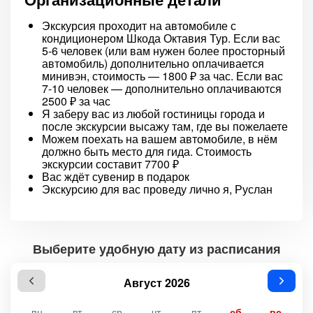
Экскурсия проходит на автомобиле с
кондиционером Шкода Октавия Тур. Если вас
5-6 человек (или вам нужен более просторный
автомобиль) дополнительно оплачивается
минивэн, стоимость — 1800 ₽ за час. Если вас
7-10 человек — дополнительно оплачиваются
2500 ₽ за час
Я заберу вас из любой гостиницы города и
после экскурсии высажу там, где вы пожелаете
Можем поехать на вашем автомобиле, в нём
должно быть место для гида. Стоимость
экскурсии составит 7700 ₽
Вас ждёт сувенир в подарок
Экскурсию для вас проведу лично я, Руслан
Выберите удобную дату из расписания
Август 2026
пн
вт
ср
чт
пт
сб
вс