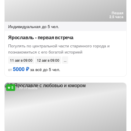
Пешая
2.5 часа
Индивидуальная
до 5 чел.
Ярославль - первая встреча
Погулять по центральной части старинного города и
познакомиться с его богатой историей
11 авг в 09:00
12 авг в 09:00
5000 ₽
за всё до 5 чел.
от
109 отзывов