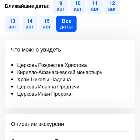
9
10
11
12
Ближайшие даты:
авг
авг
авг
авг
13
14
15
Все
авг
авг
авг
даты
Что можно увидеть
Церковь Рождества Христова
Кирилло-Афанасьевский монастырь
Храм Николы Надеина
Церковь Иоанна Предтечи
Церковь Ильи Пророка
Описание экскурсии