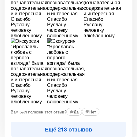
+2
Вам был полезен этот отзыв?
Да
Нет
Ещё 213 отзывов