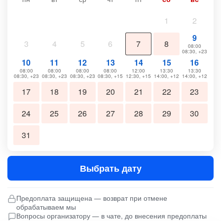
1
2
9
3
4
5
6
7
8
08:00
08:30, +23
10
11
12
13
14
15
16
08:00
08:00
08:00
08:00
12:00
13:30
13:30
08:30, +23
08:30, +23
08:30, +23
08:30, +15
12:30, +15
14:00, +12
14:00, +12
17
18
19
20
21
22
23
24
25
26
27
28
29
30
31
Выбрать дату
Предоплата защищена — возврат при отмене
обрабатываем мы
Вопросы организатору — в чате, до внесения предоплаты