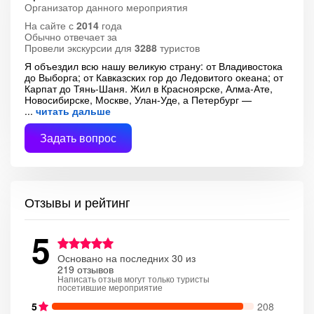
Организатор данного мероприятия
На сайте с
2014
года
Обычно отвечает за
Провели экскурсии для
3288
туристов
Я объездил всю нашу великую страну: от Владивостока
до Выборга; от Кавказских гор до Ледовитого океана; от
Карпат до Тянь-Шаня. Жил в Красноярске, Алма-Ате,
Новосибирске, Москве, Улан-Уде, а Петербург —
читать дальше
Задать вопрос
Отзывы и рейтинг
5
Основано на последних 30 из
219 отзывов
Написать отзыв могут только туристы
посетившие мероприятие
5
208