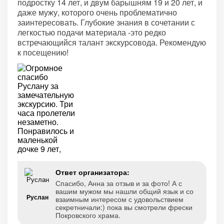
подростку 14 лет, и двум барышням 19 и 20 лет, и
даже мужу, которого очень проблематично
заинтересовать. Глубокие знания в сочетании с
легкостью подачи материала -это редко
встречающийся талант экскурсовода. Рекомендую
к посещению!
Ответ организатора:
Спасибо, Анна за отзыв и за фото! А с
вашим мужом мы нашли общий язык и со
Руслан
взаимным интересом с удовольствием
секретничали:) пока вы смотрели фрески
Покровского храма.