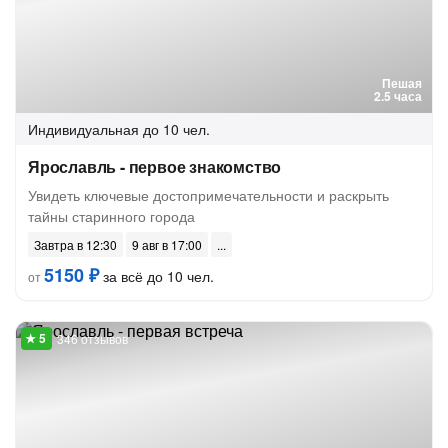
Пешая
2.5 часа
Индивидуальная
до 10 чел.
Ярославль - первое знакомство
Увидеть ключевые достопримечательности и раскрыть
тайны старинного города
Завтра в 12:30
9 авг в 17:00
5150 ₽
за всё до 10 чел.
от
346 отзывов