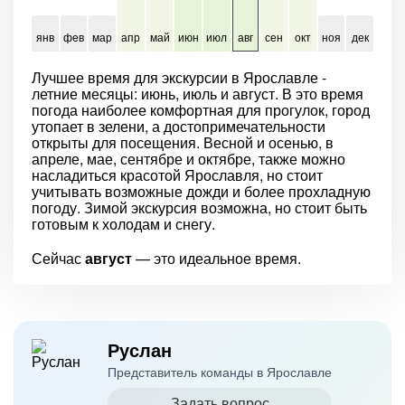
янв
фев
мар
апр
май
июн
июл
авг
сен
окт
ноя
дек
Лучшее время для экскурсии в Ярославле -
летние месяцы: июнь, июль и август. В это время
погода наиболее комфортная для прогулок, город
утопает в зелени, а достопримечательности
открыты для посещения. Весной и осенью, в
апреле, мае, сентябре и октябре, также можно
насладиться красотой Ярославля, но стоит
учитывать возможные дожди и более прохладную
погоду. Зимой экскурсия возможна, но стоит быть
готовым к холодам и снегу.
Сейчас
август
— это идеальное время.
Руслан
Представитель команды в Ярославле
Задать вопрос