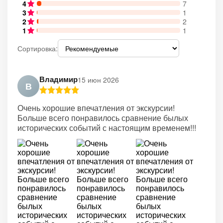
4
7
3
1
2
2
1
1
Сортировка:
Владимир
15 июн 2026
В
Очень хорошие впечатления от экскурсии!
Больше всего понравилось сравнение былых
исторических событий с настоящим временем!!!