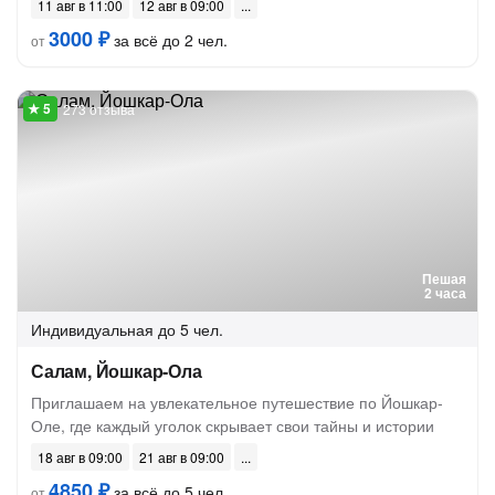
11 авг в 11:00
12 авг в 09:00
3000 ₽
за всё до 2 чел.
от
273 отзыва
Пешая
2 часа
Индивидуальная
до 5 чел.
Салам, Йошкар-Ола
Приглашаем на увлекательное путешествие по Йошкар-
Оле, где каждый уголок скрывает свои тайны и истории
18 авг в 09:00
21 авг в 09:00
4850 ₽
за всё до 5 чел.
от