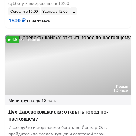
субботу и воскресенье в 12:00
Сегодня в 10:00
Завтра в 12:00
1600 ₽
за человека
57 отзывов
Пешая
1.5 часа
Мини-группа
до 12 чел.
Дух Царёвококшайска: открыть город по-
настоящему
Исследуйте историческое богатство Йошкар-Олы,
пройдитесь по следам купцов и советской эпохи