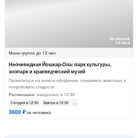
На машине
3.5 часа
Мини-группа
до 12 чел.
Неочевидная Йошкар-Ола: парк культуры,
зоопарк и краеведческий музей
Прокатиться на колесе обозрения, покормить животных и
попробовать сладости
Расписание:
ежедневно в 12:30
Сегодня в 12:30
Завтра в 12:30
3600 ₽
за человека