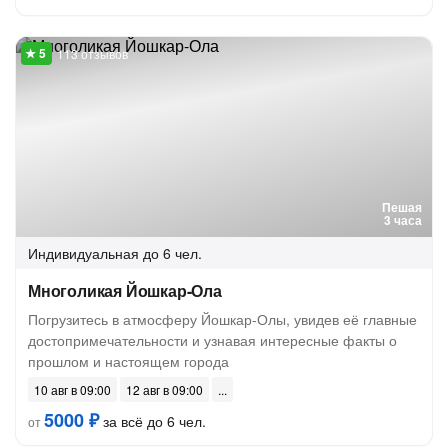
113 отзывов
Пешая
3 часа
Индивидуальная
до 6 чел.
Многоликая Йошкар-Ола
Погрузитесь в атмосферу Йошкар-Олы, увидев её главные
достопримечательности и узнавая интересные факты о
прошлом и настоящем города
10 авг в 09:00
12 авг в 09:00
5000 ₽
за всё до 6 чел.
от