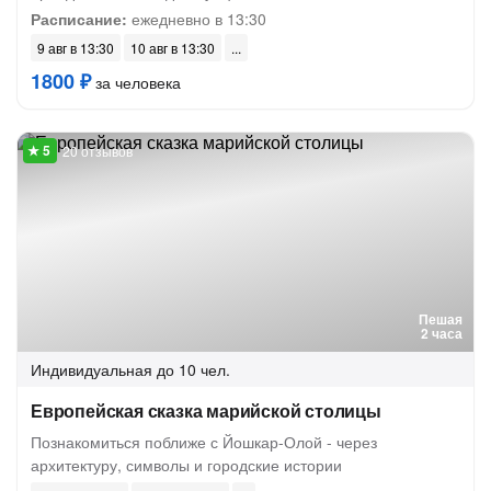
Расписание:
ежедневно в 13:30
9 авг в 13:30
10 авг в 13:30
1800 ₽
за человека
20 отзывов
Пешая
2 часа
Индивидуальная
до 10 чел.
Европейская сказка марийской столицы
Познакомиться поближе с Йошкар-Олой - через
архитектуру, символы и городские истории