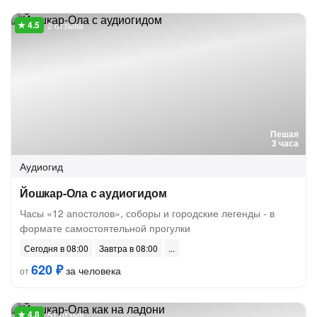
2 отзыва
Пешая
3 часа
Аудиогид
Йошкар-Ола с аудиогидом
Часы «12 апостолов», соборы и городские легенды - в
формате самостоятельной прогулки
Сегодня в 08:00
Завтра в 08:00
620 ₽
за человека
от
51 отзыв