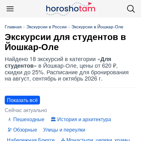
Главная
Экскурсии в России
Экскурсии в Йошкар-Оле
Экскурсии
для студентов
в
Йошкар-Оле
Найдено 18 экскурсий в категории «
Для
» в Йошкар-Оле, цены от 620 ₽,
студентов
скидки до 25%. Расписание для бронирования
на август, сентябрь и октябрь 2026 г.
Показать всё
Сейчас актуально
Пешеходные
История и архитектура
Обзорные
Улицы и переулки
Набережная Брюгге
Монастыри, церкви, храмы