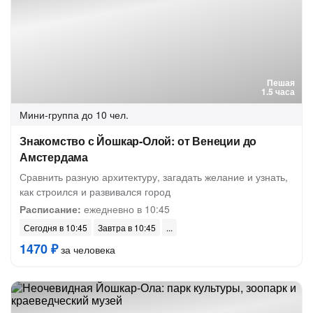
Пешая
1.5 часа
Мини-группа
до 10 чел.
Знакомство с Йошкар-Олой: от Венеции до
Амстердама
Сравнить разную архитектуру, загадать желание и узнать,
как строился и развивался город
Расписание:
ежедневно в 10:45
Сегодня в 10:45
Завтра в 10:45
1470 ₽
за человека