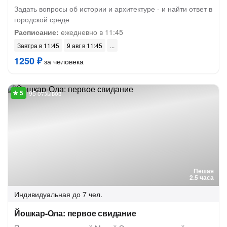
Задать вопросы об истории и архитектуре - и найти ответ в
городской среде
Расписание:
ежедневно в 11:45
Завтра в 11:45
9 авг в 11:45
1250 ₽
за человека
95 отзывов
Пешая
2.5 часа
Индивидуальная
до 7 чел.
Йошкар-Ола: первое свидание