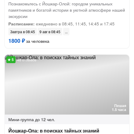
Познакомьтесь с Йошкар-Олой: городом уникальных
памятников и богатой истории в уютной атмосфере нашей
экскурсии
Расписание:
ежедневно в 08:45, 11:45, 14:45 и 17:45
Завтра в 08:45
9 авг в 08:45
1800 ₽
за человека
48 отзывов
Пешая
1.5 часа
Мини-группа
до 12 чел.
Йошкар-Ола: в поисках тайных знаний