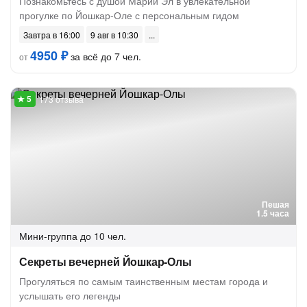
Познакомьтесь с душой Марий Эл в увлекательной
прогулке по Йошкар-Оле с персональным гидом
Завтра в 16:00
9 авг в 10:30
4950 ₽
за всё до 7 чел.
от
173 отзыва
Пешая
1.5 часа
Мини-группа
до 10 чел.
Секреты вечерней Йошкар-Олы
Прогуляться по самым таинственным местам города и
услышать его легенды