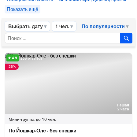
Показать ещё
Выбрать дату
1 чел.
По популярности
238 отзывов
-
25%
Пешая
2 часа
Мини-группа
до 10 чел.
По Йошкар-Оле - без спешки