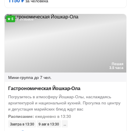
1150 ₽
за человека
7 отзывов
Пешая
3.5 часа
Мини-группа
до 7 чел.
Гастрономическая Йошкар-Ола
Погрузитесь в атмосферу Йошкар-Олы, наслаждаясь
архитектурой и национальной кухней. Прогулка по центру
и дегустация марийских блюд ждут вас
Расписание:
ежедневно в 13:30
Завтра в 13:30
9 авг в 13:30