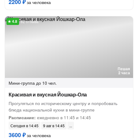
2200 ₽
за человека
82 отзыва
Пешая
2 часа
Мини-группа
до 10 чел.
Красивая и вкусная Йошкар-Ола
Прогуляться по историческому центру и попробовать
блюда национальной кухни в мини-группе
Расписание:
ежедневно в 11:45 и 14:45
Сегодня в 14:45
9 авг в 14:45
3600 ₽
за человека