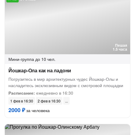
Пешая
1.5 часа
Мини-группа
до 10 чел.
Йошкар-Ола как на ладони
Погрузитесь в мир архитектурных чудес Йошкар-Олы и
насладитесь эксклюзивным видом с смотровой площадки
Расписание:
ежедневно в 16:30
1 фев в 16:30
2 фев в 16:30
2000 ₽
за человека