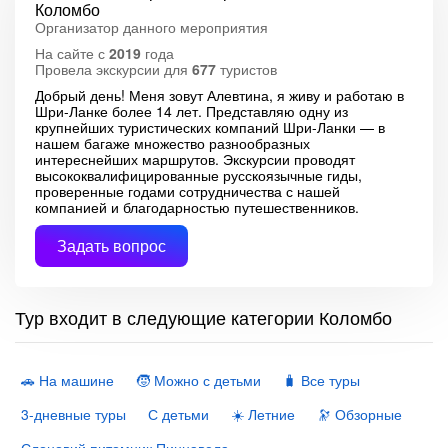
Коломбо
Организатор данного мероприятия
На сайте с
2019
года
Провела экскурсии для
677
туристов
Добрый день! Меня зовут Алевтина, я живу и работаю в
Шри-Ланке более 14 лет. Представляю одну из
крупнейших туристических компаний Шри-Ланки — в
нашем багаже множество разнообразных
интереснейших маршрутов. Экскурсии проводят
высококвалифицированные русскоязычные гиды,
проверенные годами сотрудничества с нашей
компанией и благодарностью путешественников.
Задать вопрос
Тур входит в следующие категории Коломбо
🚗 На машине
🧒 Можно с детьми
🧳 Все туры
3-дневные туры
С детьми
☀️ Летние
🔭 Обзорные