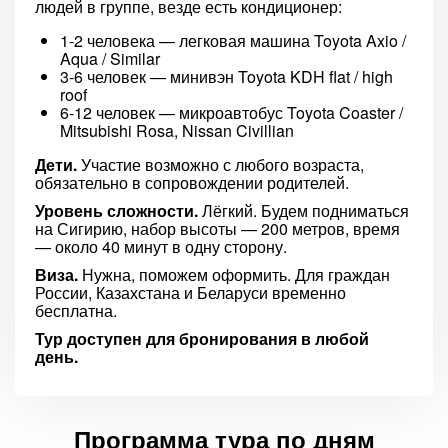
людей в группе, везде есть кондиционер:
1-2 человека — легковая машина Toyota Axio /
Aqua / Similar
3-6 человек — минивэн Toyota KDH flat / high
roof
6-12 человек — микроавтобус Toyota Coaster /
Mitsubishi Rosa, Nissan Civillian
Дети.
Участие возможно с любого возраста,
обязательно в сопровождении родителей.
Уровень сложности.
Лёгкий. Будем подниматься
на Сигирию, набор высоты — 200 метров, время
— около 40 минут в одну сторону.
Виза.
Нужна, поможем оформить. Для граждан
России, Казахстана и Беларуси временно
бесплатна.
Тур доступен для бронирования в любой
день.
Программа тура по дням