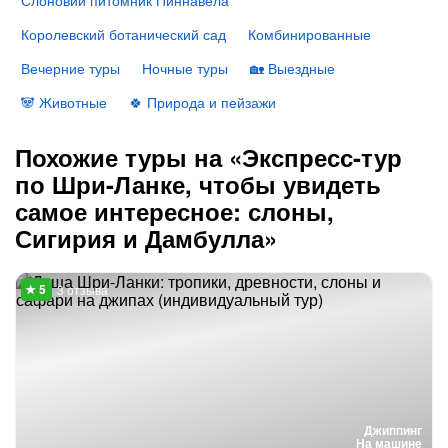
Слоновий питомник Пиннавела
Королевский ботанический сад
Комбинированные
Вечерние туры
Ночные туры
🏡 Выездные
🐼 Животные
🍀 Природа и пейзажи
Похожие туры на «Экспресс-тур
по Шри-Ланке, чтобы увидеть
самое интересное: слоны,
Сигирия и Дамбулла»
3 отзыва
Джиппинг
На машине