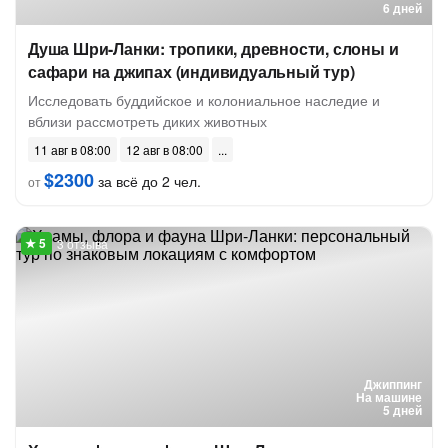
6 дней
Душа Шри-Ланки: тропики, древности, слоны и
сафари на джипах (индивидуальный тур)
Исследовать буддийское и колониальное наследие и
вблизи рассмотреть диких животных
11 авг в 08:00
12 авг в 08:00
$2300
за всё до 2 чел.
от
3 отзыва
Джиппинг
На машине
5 дней