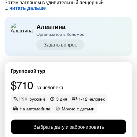
Затем заглянем в удивительный пещерный
читать дальше
Алевтина
Организатор в Коломбо
Задать вопрос
Групповой тур
$710
за человека
🇷🇺 русский
3 дня
1-12 человек
На автомобиле
Можно с детьми
Выбрать дату и забронировать