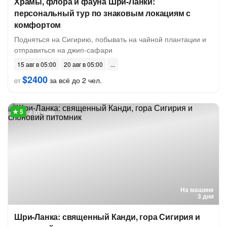
Храмы, флора и фауна Шри-Ланки:
персональный тур по знаковым локациям с
комфортом
Подняться на Сигирию, побывать на чайной плантации и
отправиться на джип-сафари
15 авг в 05:00
20 авг в 05:00
$2400
за всё до 2 чел.
от
2 отзыва
На машине
3 дня
Шри-Ланка: священный Канди, гора Сигирия и