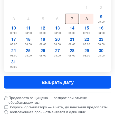
1
2
9
3
4
5
6
7
8
08:00
10
11
12
13
14
15
16
08:00
08:00
08:00
08:00
08:00
08:00
08:00
17
18
19
20
21
22
23
08:00
08:00
08:00
08:00
08:00
08:00
08:00
24
25
26
27
28
29
30
08:00
08:00
08:00
08:00
08:00
08:00
08:00
31
08:00
Выбрать дату
Предоплата защищена — возврат при отмене
обрабатываем мы
Вопросы организатору — в чате, до внесения предоплаты
Неоплаченная бронь отменяется в один клик