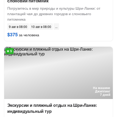
слоновий питомник
Погрузитесь в мир природы и культуры Шри-Ланки: от
плантаций чая до древних городов и слоновьего
питомника
9 авг в 08:00
10 авг в 08:00
$375
за человека
1 отзыв
На машине
Джиппинг
7 дней
Экскурсии и пляжный отдых на Шри-Ланке:
индивидуальный тур