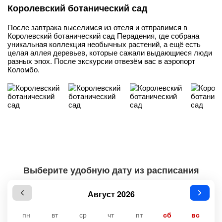
Королевский ботанический сад
После завтрака выселимся из отеля и отправимся в
Королевский ботанический сад Перадения, где собрана
уникальная коллекция необычных растений, а ещё есть
целая аллея деревьев, которые сажали выдающиеся люди
разных эпох. После экскурсии отвезём вас в аэропорт
Коломбо.
Выберите удобную дату из расписания
Август 2026
пн
вт
ср
чт
пт
сб
вс