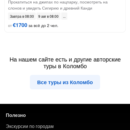
Прокатиться на джипах по нацпарку, посмотреть на
слонов и увидеть Сигирию и древний Канди
Завтра в 08:00
9 авг в 08:00
€1700
за всё до 2 чел.
от
На нашем сайте есть и другие авторские
туры в Коломбо
Все туры из Коломбо
Полезно
Экскурсии по городам