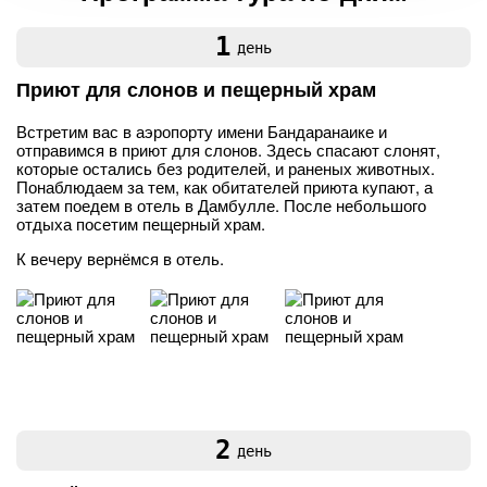
1
день
Приют для слонов и пещерный храм
Встретим вас в аэропорту имени Бандаранаике и
отправимся в приют для слонов. Здесь спасают слонят,
которые остались без родителей, и раненых животных.
Понаблюдаем за тем, как обитателей приюта купают, а
затем поедем в отель в Дамбулле. После небольшого
отдыха посетим пещерный храм.
К вечеру вернёмся в отель.
2
день