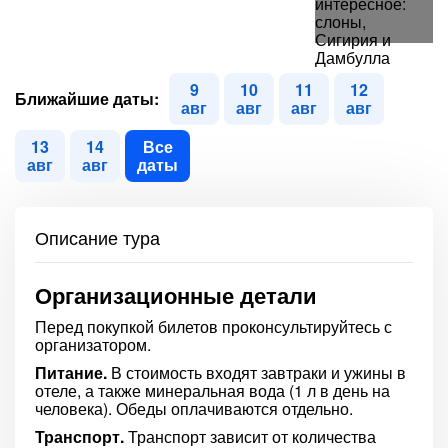
9
10
11
12
Ближайшие даты:
авг
авг
авг
авг
13
14
Все
авг
авг
даты
Описание тура
Организационные детали
Перед покупкой билетов проконсультируйтесь с
организатором.
Питание.
В стоимость входят завтраки и ужины в
отеле, а также минеральная вода (1 л в день на
человека). Обеды оплачиваются отдельно.
Транспорт.
Транспорт зависит от количества