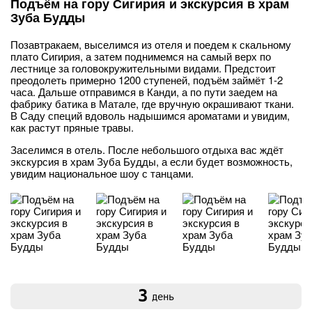
Подъём на гору Сигирия и экскурсия в храм
Зуба Будды
Позавтракаем, выселимся из отеля и поедем к скальному
плато Сигирия, а затем поднимемся на самый верх по
лестнице за головокружительными видами. Предстоит
преодолеть примерно 1200 ступеней, подъём займёт 1-2
часа. Дальше отправимся в Канди, а по пути заедем на
фабрику батика в Матале, где вручную окрашивают ткани.
В Саду специй вдоволь надышимся ароматами и увидим,
как растут пряные травы.
Заселимся в отель. После небольшого отдыха вас ждёт
экскурсия в храм Зуба Будды, а если будет возможность,
увидим национальное шоу с танцами.
3
день