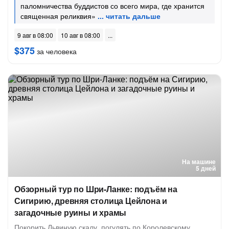
паломничества буддистов со всего мира, где хранится
священная реликвия»
9 авг в 08:00
10 авг в 08:00
$375
за человека
На машине
5 дней
Обзорный тур по Шри-Ланке: подъём на
Сигирию, древняя столица Цейлона и
загадочные руины и храмы
Покорить Львиную скалу, погулять по Королевскому