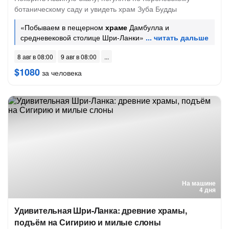
ботаническому саду и увидеть храм Зуба Будды
«Побываем в пещерном
храме
Дамбулла и
средневековой столице Шри-Ланки»
8 авг в 08:00
9 авг в 08:00
$1080
за человека
На машине
4 дня
Удивительная Шри-Ланка: древние храмы,
подъём на Сигирию и милые слоны