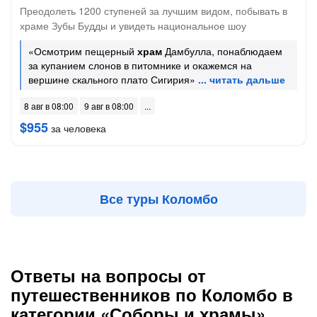
Преодолеть 1200 ступеней за лучшим видом, побывать в
храме Зубы Будды и увидеть национальное шоу
«Осмотрим пещерный
храм
Дамбулла, понаблюдаем
за купанием слонов в питомнике и окажемся на
вершине скального плато Сигирия»
8 авг в 08:00
9 авг в 08:00
$955
за человека
Все туры Коломбо
Ответы на вопросы от
путешественников по Коломбо в
категории «Соборы и храмы»