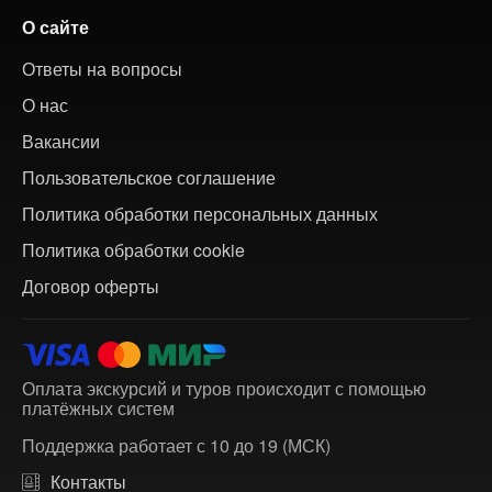
О сайте
Ответы на вопросы
О нас
Вакансии
Пользовательское соглашение
Политика обработки персональных данных
Политика обработки cookie
Договор оферты
Оплата экскурсий и туров происходит с помощью
платёжных систем
Поддержка работает с 10 до 19 (МСК)
Контакты