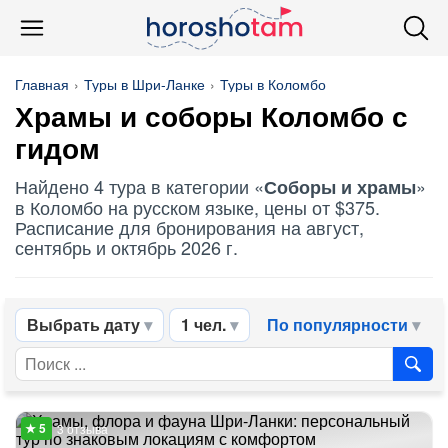
Главная
Туры в Шри-Ланке
Туры в Коломбо
Храмы и соборы Коломбо с
гидом
Найдено 4 тура в категории «
»
Соборы и храмы
в Коломбо на русском языке, цены от $375.
Расписание для бронирования на август,
сентябрь и октябрь 2026 г.
Выбрать дату
1 чел.
По популярности
3 отзыва