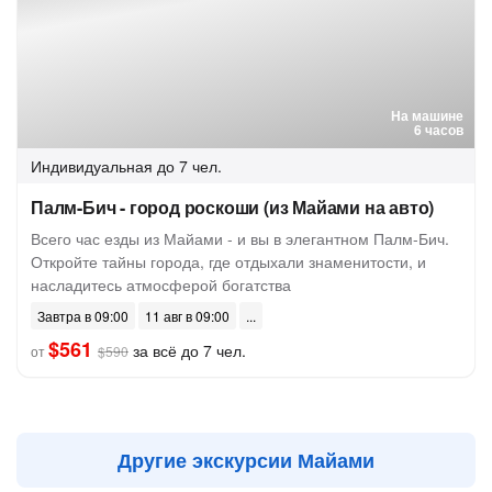
На машине
6 часов
Индивидуальная
до 7 чел.
Палм-Бич - город роскоши (из Майами на авто)
Всего час езды из Майами - и вы в элегантном Палм-Бич.
Откройте тайны города, где отдыхали знаменитости, и
насладитесь атмосферой богатства
Завтра в 09:00
11 авг в 09:00
$561
за всё до 7 чел.
от
$590
Другие экскурсии Майами