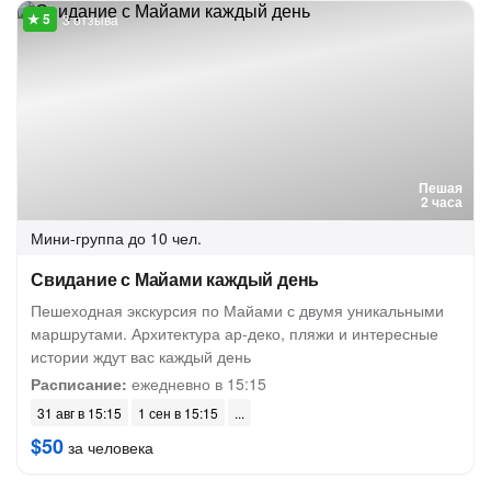
3 отзыва
Пешая
2 часа
Мини-группа
до 10 чел.
Свидание с Майами каждый день
Пешеходная экскурсия по Майами с двумя уникальными
маршрутами. Архитектура ар-деко, пляжи и интересные
истории ждут вас каждый день
Расписание:
ежедневно в 15:15
31 авг в 15:15
1 сен в 15:15
$50
за человека