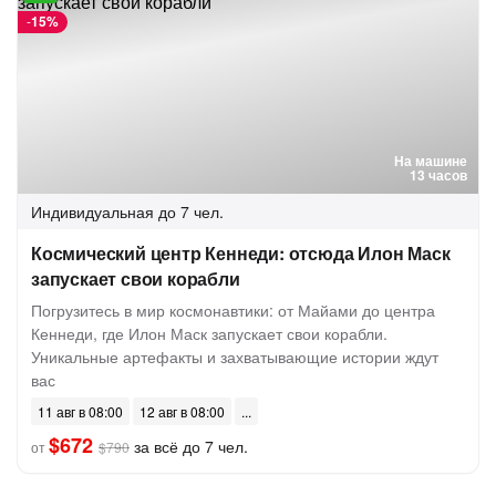
-
15%
На машине
13 часов
Индивидуальная
до 7 чел.
Космический центр Кеннеди: отсюда Илон Маск
запускает свои корабли
Погрузитесь в мир космонавтики: от Майами до центра
Кеннеди, где Илон Маск запускает свои корабли.
Уникальные артефакты и захватывающие истории ждут
вас
11 авг в 08:00
12 авг в 08:00
$672
за всё до 7 чел.
от
$790