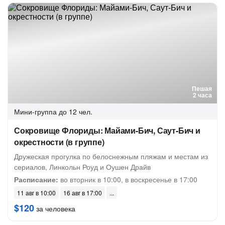
Пешая
2 часа
Мини-группа
до 12 чел.
Сокровище Флориды: Майами-Бич, Саут-Бич и
окрестности (в группе)
Дружеская прогулка по белоснежным пляжам и местам из
сериалов, Линкольн Роуд и Оушен Драйв
Расписание:
во вторник в 10:00, в воскресенье в 17:00
11 авг в 10:00
16 авг в 17:00
$120
за человека