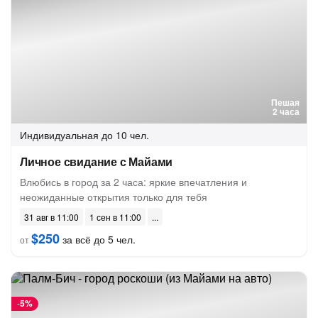
Пешая
2 часа
Индивидуальная
до 10 чел.
Личное свидание с Майами
Влюбись в город за 2 часа: яркие впечатления и
неожиданные открытия только для тебя
31 авг в 11:00
1 сен в 11:00
$250
за всё до 5 чел.
от
-
5%