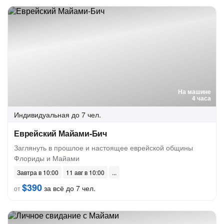
На машине
4 часа
Индивидуальная
до 7 чел.
Еврейский Майами-Бич
Заглянуть в прошлое и настоящее еврейской общины
Флориды и Майами
Завтра в 10:00
11 авг в 10:00
$390
за всё до 7 чел.
от