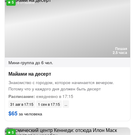
5 отзывов
Пешая
2.5 часа
Мини-группа
до 6 чел.
Майами на десерт
Знакомство с городом, которое начинается вечером.
Потому что у каждого дня должен быть десерт
Расписание:
ежедневно в 17:15
31 авг в 17:15
1 сен в 17:15
$65
за человека
1 отзыв