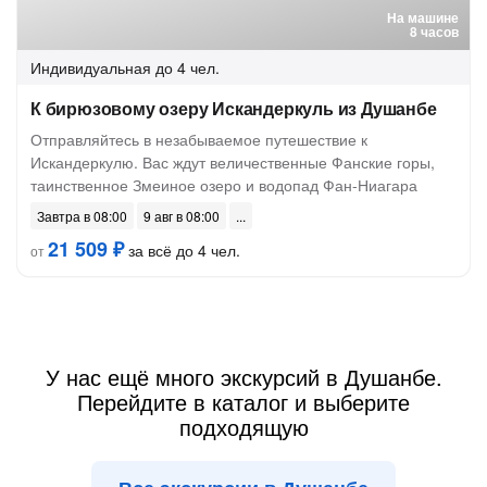
На машине
8 часов
Индивидуальная
до 4 чел.
К бирюзовому озеру Искандеркуль из Душанбе
Отправляйтесь в незабываемое путешествие к
Искандеркулю. Вас ждут величественные Фанские горы,
таинственное Змеиное озеро и водопад Фан-Ниагара
Завтра в 08:00
9 авг в 08:00
21 509 ₽
за всё до 4 чел.
от
У нас ещё много экскурсий в Душанбе.
Перейдите в каталог и выберите
подходящую