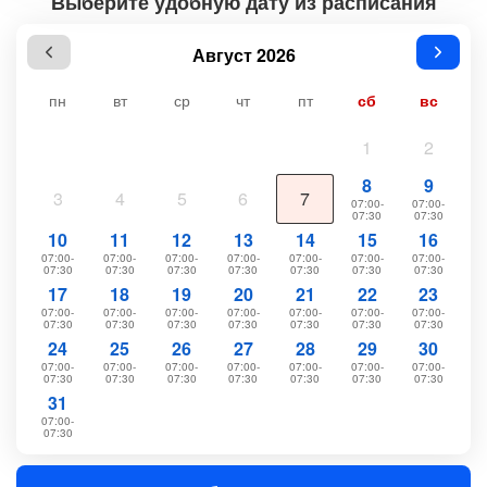
Выберите удобную дату из расписания
Август 2026
пн
вт
ср
чт
пт
сб
вс
1
2
8
9
3
4
5
6
7
07:00-
07:00-
07:30
07:30
10
11
12
13
14
15
16
07:00-
07:00-
07:00-
07:00-
07:00-
07:00-
07:00-
07:30
07:30
07:30
07:30
07:30
07:30
07:30
17
18
19
20
21
22
23
07:00-
07:00-
07:00-
07:00-
07:00-
07:00-
07:00-
07:30
07:30
07:30
07:30
07:30
07:30
07:30
24
25
26
27
28
29
30
07:00-
07:00-
07:00-
07:00-
07:00-
07:00-
07:00-
07:30
07:30
07:30
07:30
07:30
07:30
07:30
31
07:00-
07:30