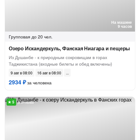
На машине
9 часов
Групповая
до 20 чел.
Озеро Искандеркуль, Фанская Ниагара и пещеры
Из Душанбе - к природным сокровищам в горах
Таджикистана (входные билеты и обед включены)
9 авг в 08:00
16 авг в 08:00
2934 ₽
за человека
3 отзыва