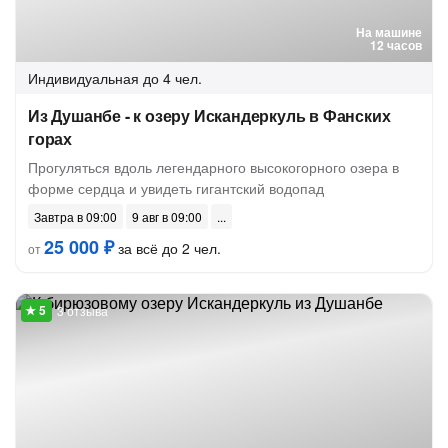
На машине
12 часов
Индивидуальная
до 4 чел.
Из Душанбе - к озеру Искандеркуль в Фанских
горах
Прогуляться вдоль легендарного высокогорного озера в
форме сердца и увидеть гигантский водопад
Завтра в 09:00
9 авг в 09:00
25 000 ₽
за всё до 2 чел.
от
3 отзыва