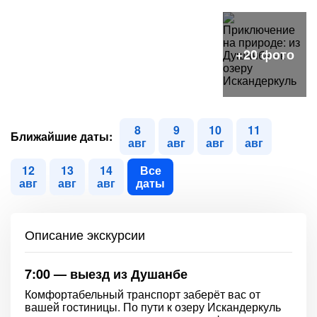
8
9
10
11
Ближайшие даты:
авг
авг
авг
авг
12
13
14
Все
авг
авг
авг
даты
Описание экскурсии
7:00 — выезд из Душанбе
Комфортабельный транспорт заберёт вас от
вашей гостиницы. По пути к озеру Искандеркуль