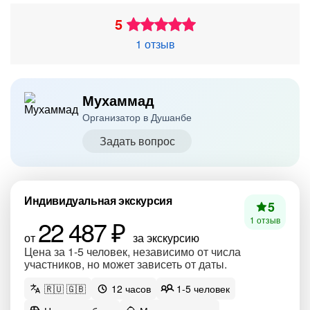
5
1 отзыв
Мухаммад
Организатор в Душанбе
Задать вопрос
Индивидуальная экскурсия
5
22 487 ₽
1 отзыв
от
за экскурсию
Цена за 1-5 человек, независимо от числа
участников, но может зависеть от даты.
🇷🇺 🇬🇧
12 часов
1-5 человек