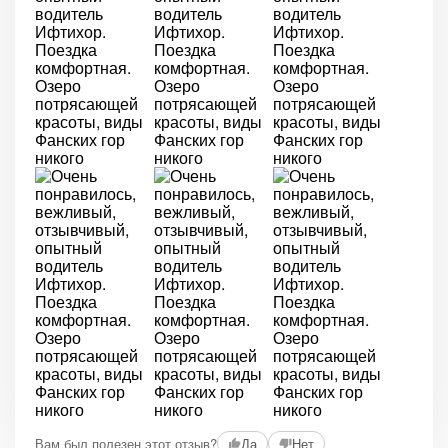
Вам был полезен этот отзыв?
Да
Нет