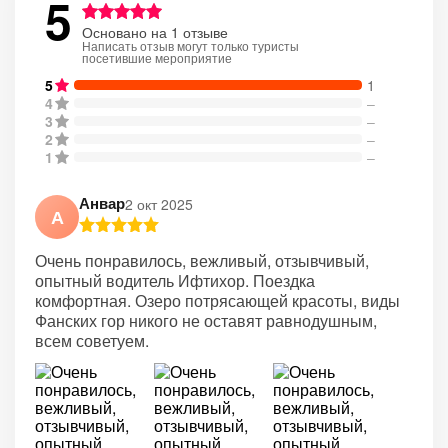
5
Основано на 1 отзыве
Написать отзыв могут только туристы
посетившие мероприятие
5
1
4
–
3
–
2
–
1
–
Анвар
2 окт 2025
А
Очень понравилось, вежливый, отзывчивый,
опытный водитель Ифтихор. Поездка
комфортная. Озеро потрясающей красоты, виды
Фанских гор никого не оставят равнодушным,
всем советуем.