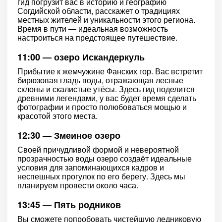
гид погрузит вас в историю и географию
Согдийской области, расскажет о традициях
местных жителей и уникальности этого региона.
Время в пути — идеальная возможность
настроиться на предстоящее путешествие.
11:00 — озеро Искандеркуль
Прибытие к жемчужине Фанских гор. Вас встретит
бирюзовая гладь воды, отражающая лесные
склоны и скалистые утёсы. Здесь гид поделится
древними легендами, у вас будет время сделать
фотографии и просто полюбоваться мощью и
красотой этого места.
12:30 — Змеиное озеро
Своей причудливой формой и невероятной
прозрачностью воды озеро создаёт идеальные
условия для запоминающихся кадров и
неспешных прогулок по его берегу. Здесь мы
планируем провести около часа.
13:45 — Пять родников
Вы сможете попробовать чистейшую ледниковую