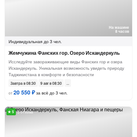
На машине
8 часов
Индивидуальная
до 3 чел.
Жемчужина Фанских гор. Озеро Искандеркуль
Исследуйте завораживающие виды Фанских гор и озера
Искандеркуль. Уникальная возможность увидеть природу
Таджикистана в комфорте и безопасности
Завтра в 08:30
9 авг в 08:30
20 550 ₽
за всё до 3 чел.
от
3 отзыва