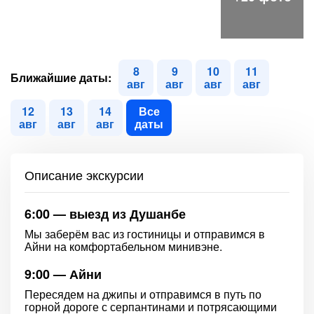
8
9
10
11
Ближайшие даты:
авг
авг
авг
авг
12
13
14
Все
авг
авг
авг
даты
Описание экскурсии
6:00 — выезд из Душанбе
Мы заберём вас из гостиницы и отправимся в
Айни на комфортабельном минивэне.
9:00 — Айни
Пересядем на джипы и отправимся в путь по
горной дороге с серпантинами и потрясающими