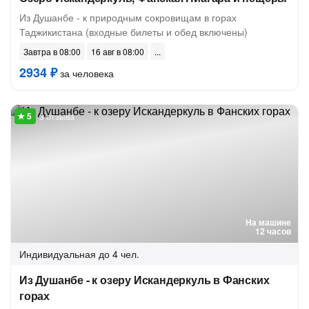
Из Душанбе - к природным сокровищам в горах
Таджикистана (входные билеты и обед включены)
Завтра в 08:00
16 авг в 08:00
2934 ₽
за человека
3 отзыва
На машине
12 часов
Индивидуальная
до 4 чел.
Из Душанбе - к озеру Искандеркуль в Фанских
горах