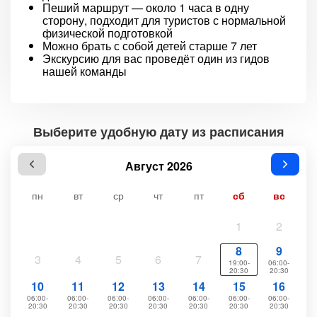
Пеший маршрут — около 1 часа в одну
сторону, подходит для туристов с нормальной
физической подготовкой
Можно брать с собой детей старше 7 лет
Экскурсию для вас проведёт один из гидов
нашей команды
Выберите удобную дату из расписания
Август 2026
пн
вт
ср
чт
пт
сб
вс
1
2
8
9
3
4
5
6
7
19:00-
06:00-
20:30
20:30
10
11
12
13
14
15
16
06:00-
06:00-
06:00-
06:00-
06:00-
06:00-
06:00-
20:30
20:30
20:30
20:30
20:30
20:30
20:30