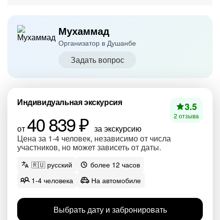
Мухаммад
Организатор в Душанбе
Задать вопрос
Индивидуальная экскурсия
3.5
40 839 ₽
2 отзыва
от
за экскурсию
Цена за 1-4 человек, независимо от числа
участников, но может зависеть от даты.
🇷🇺 русский
более 12 часов
1-4 человека
На автомобиле
Выбрать дату и забронировать