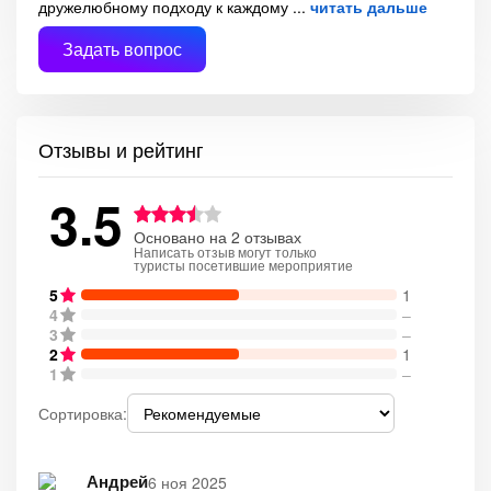
дружелюбному подходу к каждому
читать дальше
Задать вопрос
Отзывы и рейтинг
3.5
Основано на 2 отзывах
Написать отзыв могут только
туристы посетившие мероприятие
5
1
4
–
3
–
2
1
1
–
Сортировка:
Андрей
6 ноя 2025