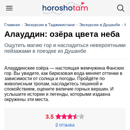
Главная
Экскурсии в Таджикистане
Экскурсии в Душанбе
На
Алауддин: озёра цвета неба
Ощутить магию гор и насладиться невероятными
пейзажами в поездке из Душанбе
Алауддинские озёра — настоящая жемчужина Фанских
гор. Вы увидите, как бирюзовая вода меняет оттенки в
зависимости от солнца и погоды. Пройдёте по
живописным тропам, насладитесь тишиной и
спокойствием, оцените величие горных вершин. И
услышите истории и легенды, которыми издавна
окружены эти места.
3.5
2 отзыва