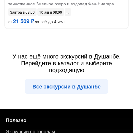
таинственное Змеиное озеро и водопад Фан-Ниагара
Завтра в 08:00
10 авг в 08:00
21 509 ₽
за всё до 4 чел.
от
У нас ещё много экскурсий в Душанбе.
Перейдите в каталог и выберите
подходящую
Все экскурсии в Душанбе
Полезно
Экскурсии по городам