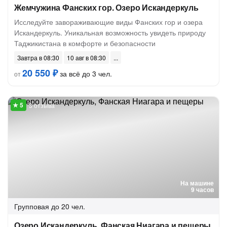
Жемчужина Фанских гор. Озеро Искандеркуль
Исследуйте завораживающие виды Фанских гор и озера
Искандеркуль. Уникальная возможность увидеть природу
Таджикистана в комфорте и безопасности
Завтра в 08:30
10 авг в 08:30
20 550 ₽
за всё до 3 чел.
от
3 отзыва
На машине
9 часов
Групповая
до 20 чел.
Озеро Искандеркуль, Фанская Ниагара и пещеры