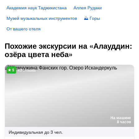
Академия наук Таджикистана
Аллея Рудаки
Музей музыкальных инструментов
⛰ Горы
От вашего отеля
Похожие экскурсии на «Алауддин:
озёра цвета неба»
43 отзыва
На машине
8 часов
Индивидуальная
до 3 чел.