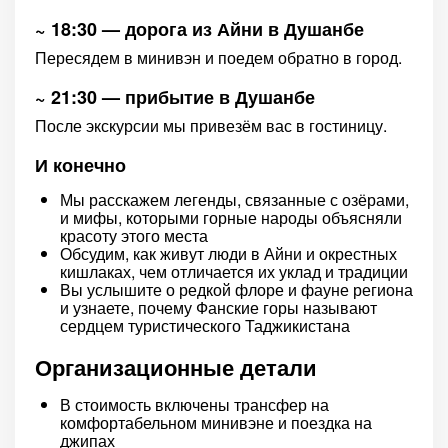
~ 18:30 — дорога из Айни в Душанбе
Пересядем в минивэн и поедем обратно в город.
~ 21:30 — прибытие в Душанбе
После экскурсии мы привезём вас в гостиницу.
И конечно
Мы расскажем легенды, связанные с озёрами,
и мифы, которыми горные народы объясняли
красоту этого места
Обсудим, как живут люди в Айни и окрестных
кишлаках, чем отличается их уклад и традиции
Вы услышите о редкой флоре и фауне региона
и узнаете, почему Фанские горы называют
сердцем туристического Таджикистана
Организационные детали
В стоимость включены трансфер на
комфортабельном минивэне и поездка на
джипах