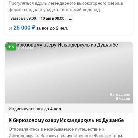
Прогуляться вдоль легендарного высокогорного озера в
форме сердца и увидеть гигантский водопад
Завтра в 09:00
10 авг в 08:00
25 000 ₽
за всё до 2 чел.
от
3 отзыва
На машине
8 часов
Индивидуальная
до 4 чел.
К бирюзовому озеру Искандеркуль из Душанбе
Отправляйтесь в незабываемое путешествие к
Искандеркулю. Вас ждут величественные Фанские горы,