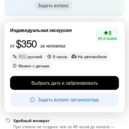
Задать вопрос
Индивидуальная экскурсия
5
$350
60 отзывов
от
за человека
🇷🇺 русский
8 часов
На автомобиле
Можно с детьми
Выбрать дату и забронировать
Задать вопрос организатору
Удобный возврат
При отмене не позднее чем за 48 часов до начала —