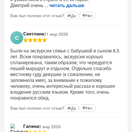
Дмитрий очень
читать дальше
Вам был полезен этот отзыв?
Да
Нет
Светлана
31 мар 2026
С
Были на экскурсии семье с бабушкой и сыном 8,5
лет. Всем понравилось, экскурсия хорошо
спланирована, таким образом, что чередуется
пеший маршрут и отдыхом. Отдельно спасибо
местному гуду девушке (к сожалению, не
запомнила имя), за внимание к пожилому
человеку, очень интересный рассказ и хорошее
владение русским языком. Кроме того, очень
понравился обед.
Вам был полезен этот отзыв?
Да
Нет
Галина
5 мар 2026