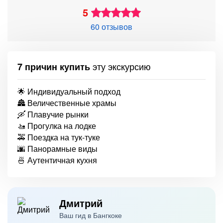
5
60 отзывов
эту экскурсию
7 причин купить
🌟 Индивидуальный подход
🏯 Величественные храмы
🛶 Плавучие рынки
🚤 Прогулка на лодке
🚕 Поездка на тук-туке
🌆 Панорамные виды
🍜 Аутентичная кухня
Дмитрий
Ваш гид в Бангкоке