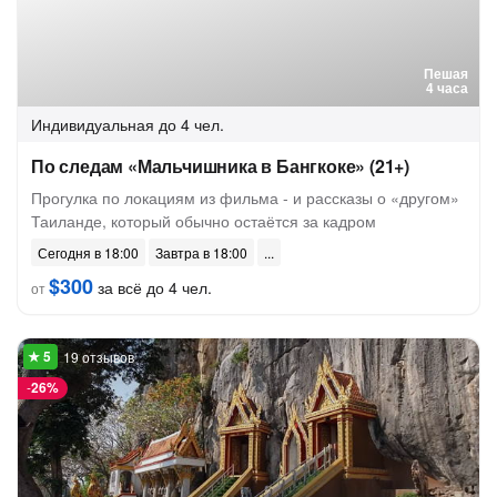
Пешая
4 часа
Индивидуальная
до 4 чел.
По следам «Мальчишника в Бангкоке» (21+)
Прогулка по локациям из фильма - и рассказы о «другом»
Таиланде, который обычно остаётся за кадром
Сегодня в 18:00
Завтра в 18:00
$300
за всё до 4 чел.
от
19 отзывов
-
26%