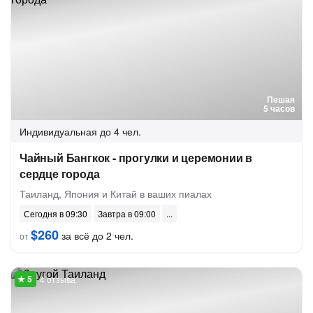
Пешая
5 часов
Индивидуальная
до 4 чел.
Чайный Бангкок - прогулки и церемонии в
сердце города
Таиланд, Япония и Китай в ваших пиалах
Сегодня в 09:30
Завтра в 09:00
$260
за всё до 2 чел.
от
4 отзыва