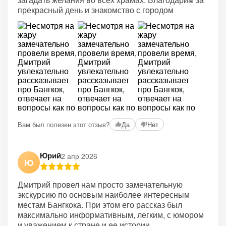
прекрасный день и знакомство с городом
Вам был полезен этот отзыв?
Да
Нет
Юрий
2 апр 2026
Ю
Дмитрий провел нам просто замечательную
экскурсию по основым наиболее интересным
местам Бангкока. При этом его рассказ был
максимально информативным, легким, с юмором
и уважением к стране и ее истории.