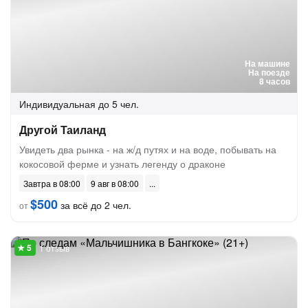
На машине
На поезде
8 часов
Индивидуальная
до 5 чел.
Другой Таиланд
Увидеть два рынка - на ж/д путях и на воде, побывать на
кокосовой ферме и узнать легенду о драконе
Завтра в 08:00
9 авг в 08:00
$500
за всё до 2 чел.
от
1 отзыв