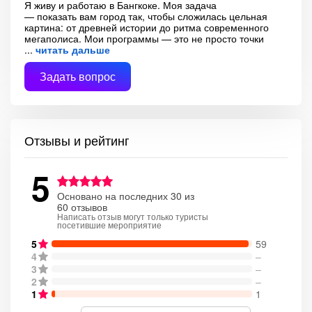
Я живу и работаю в Бангкоке. Моя задача
— показать вам город так, чтобы сложилась цельная
картина: от древней истории до ритма современного
мегаполиса. Мои программы — это не просто точки
читать дальше
Задать вопрос
Отзывы и рейтинг
5
Основано на последних 30 из
60 отзывов
Написать отзыв могут только туристы
посетившие мероприятие
5
59
4
–
3
–
2
–
1
1