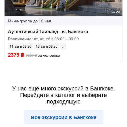
11 часов
Мини-группа
до 12 чел.
Аутентичный Таиланд - из Бангкока
Расписание:
вт, чт, сб в 08:00—09:00
11 авг в 08:30
13 авг в 08:30
2375 ฿
за человека
3200 ฿
У нас ещё много экскурсий в Бангкоке.
Перейдите в каталог и выберите
подходящую
Все экскурсии в Бангкоке