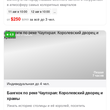
в атмосферу самых колоритных кварталов
11 авг в 10:00
12 авг в 10:00
$250
за всё до 3 чел.
от
$263
48 отзывов
Пешая
7 часов
Индивидуальная
до 4 чел.
Бангкок по реке Чаупхрая: Королевский дворец и
храмы
Узнать историю столицы и её королей, посетить