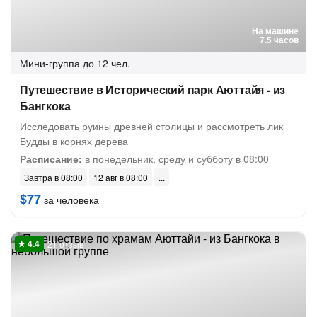
На машине
7.5 часов
Мини-группа
до 12 чел.
Путешествие в Исторический парк Аюттайя - из
Бангкока
Исследовать руины древней столицы и рассмотреть лик
Будды в корнях дерева
Расписание:
в понедельник, среду и субботу в 08:00
Завтра в 08:00
12 авг в 08:00
$77
за человека
21 отзыв