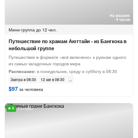
На машине
9 часов
Мини-группа
до 12 чел.
Путешествие по храмам Аюттайи - из Бангкока в
небольшой группе
Путешествие в формате «всё включено» к руинам одного
из самых загадочных городов мира
Расписание:
в понедельник, среду и субботу в 08:30
Завтра в 08:30
12 авг в 08:30
$97
за человека
3 отзыва