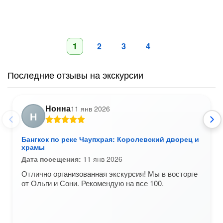
1
2
3
4
Последние отзывы на экскурсии
Нонна
11 янв 2026
Н
Бангкок по реке Чаупхрая: Королевский дворец и
храмы
Дата посещения:
11 янв 2026
Отлично организованная экскурсия! Мы в восторге
от Ольги и Сони. Рекомендую на все 100.