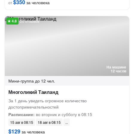
$350
за человека
от
20 отзывов
На машине
12 часов
Мини-группа
до 12 чел.
Многоликий Таиланд
За 1 день увидеть огромное количество
достопримечательностей
Расписание:
во вторник и субботу в 08:15
15 авг в 08:15
18 авг в 08:15
$129
за человека