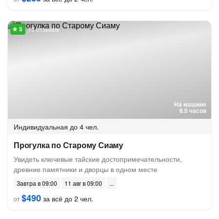
13 отзывов
На машине
6.5 часов
Индивидуальная
до 4 чел.
Прогулка по Старому Сиаму
Увидеть ключевые тайские достопримечательности,
древние памятники и дворцы в одном месте
Завтра в 09:00
11 авг в 09:00
$490
за всё до 2 чел.
от