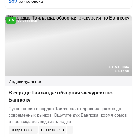
$97
за человека
60 отзывов
На машине
8 часов
Индивидуальная
В сердце Таиланда: обзорная экскурсия по
Бангкоку
Путешествие в сердце Таиланда: от древних храмов до
современных рынков. Ощутите дух Бангкока, кормя сомов
и наслаждаясь видами с лодки
Завтра в 08:00
13 авг в 08:00