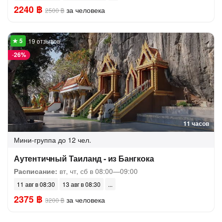
2240 ฿
за человека
2500 ฿
19 отзывов
-
26%
11 часов
Мини-группа
до 12 чел.
Аутентичный Таиланд - из Бангкока
Расписание:
вт, чт, сб в 08:00—09:00
11 авг в 08:30
13 авг в 08:30
2375 ฿
за человека
3200 ฿