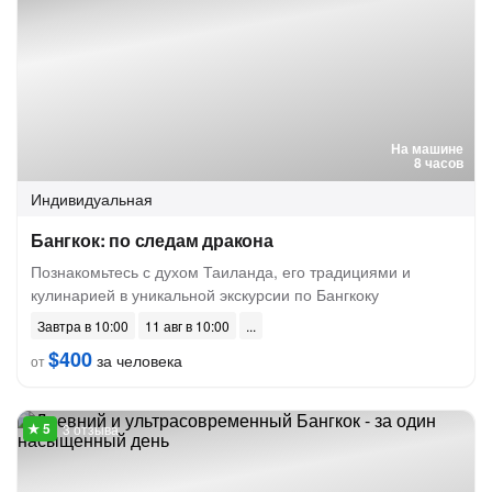
На машине
8 часов
Индивидуальная
Бангкок: по следам дракона
Познакомьтесь с духом Таиланда, его традициями и
кулинарией в уникальной экскурсии по Бангкоку
Завтра в 10:00
11 авг в 10:00
$400
за человека
от
3 отзыва