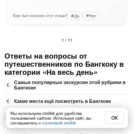
Вам был полезен этот отзыв?
Да
Нет
1 / 11
Ответы на вопросы от
путешественников по Бангкоку в
категории «На весь день»
Самые популярные экскурсии этой рубрики в
Бангкоке
Какие места ещё посмотреть в Бангкоке
Мы используем cookie для удобства
Сколько стоит экскурсия по Бангкоку в августе
ОК
пользования сайтом. Используя сайт, вы
2026
соглашаетесь с
политикой cookie