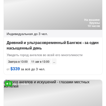
На машине
Круизы
10 часов
Индивидуальная
до 3 чел.
Древний и ультрасовременный Бангкок - за один
насыщенный день
Увидеть город ангелов во всей его многоликости
Завтра в 13:00
11 авг в 13:00
$339
за всё до 3 чел.
от
16 отзывов