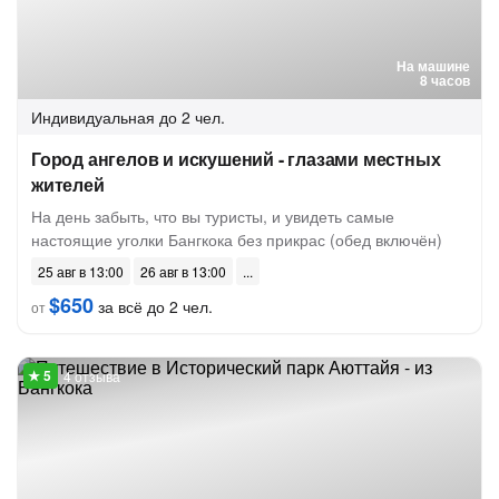
На машине
8 часов
Индивидуальная
до 2 чел.
Город ангелов и искушений - глазами местных
жителей
На день забыть, что вы туристы, и увидеть самые
настоящие уголки Бангкока без прикрас (обед включён)
25 авг в 13:00
26 авг в 13:00
$650
за всё до 2 чел.
от
4 отзыва