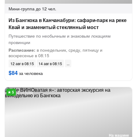
Мини-группа
до 12 чел.
Из Бангкока в Канчанабури: сафари-парк на реке
Квай и знаменитый стеклянный мост
Путешествие по необычным и знаковым локациям
провинции
Расписание:
в понедельник, среду, пятницу и
воскресенье в 08:15
12 авг в 08:15
14 авг в 08:15
$84
за человека
2 отзыва
На машине