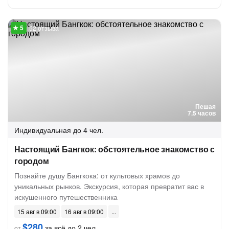
52 отзыва
Пешая
7.5 часов
Индивидуальная
до 4 чел.
Настоящий Бангкок: обстоятельное знакомство с
городом
Познайте душу Бангкока: от культовых храмов до
уникальных рынков. Экскурсия, которая превратит вас в
искушенного путешественника
15 авг в 09:00
16 авг в 09:00
$280
за всё до 2 чел.
от