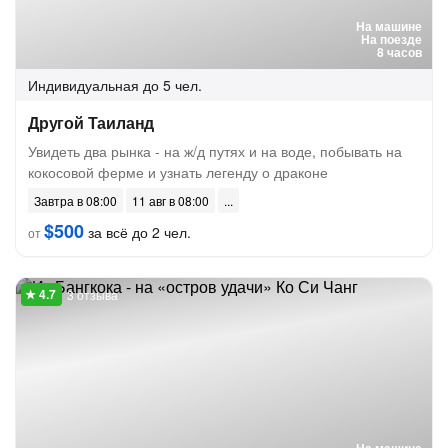
На машине
На поезде
8 часов
Индивидуальная
до 5 чел.
Другой Таиланд
Увидеть два рынка - на ж/д путях и на воде, побывать на
кокосовой ферме и узнать легенду о драконе
Завтра в 08:00
11 авг в 08:00
$500
за всё до 2 чел.
от
3 отзыва