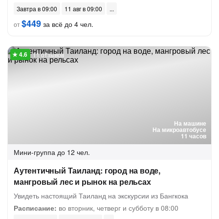
Завтра в 09:00
11 авг в 09:00
$449
за всё до 4 чел.
от
11 отзывов
На машине
На микроавтобусе
11 часов
Мини-группа
до 12 чел.
Аутентичный Таиланд: город на воде,
мангровый лес и рынок на рельсах
Увидеть настоящий Таиланд на экскурсии из Бангкока
Расписание:
во вторник, четверг и субботу в 08:00