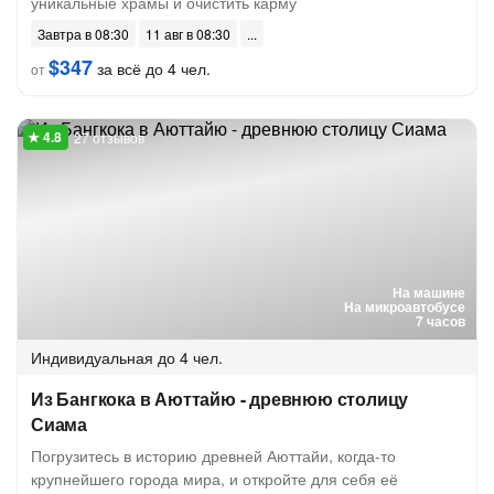
уникальные храмы и очистить карму
Завтра в 08:30
11 авг в 08:30
$347
за всё до 4 чел.
от
27 отзывов
На машине
На микроавтобусе
7 часов
Индивидуальная
до 4 чел.
Из Бангкока в Аюттайю - древнюю столицу
Сиама
Погрузитесь в историю древней Аюттайи, когда-то
крупнейшего города мира, и откройте для себя её