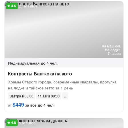
27 отзывов
На машине
На лодке
7 часов
Индивидуальная
до 4 чел.
Контрасты Бангкока на авто
Храмы Старого города, современные кварталы, прогулка
на лодке и тайское гетто за 1 день
Завтра в 08:00
11 авг в 08:00
$449
за всё до 4 чел.
от
9 отзывов