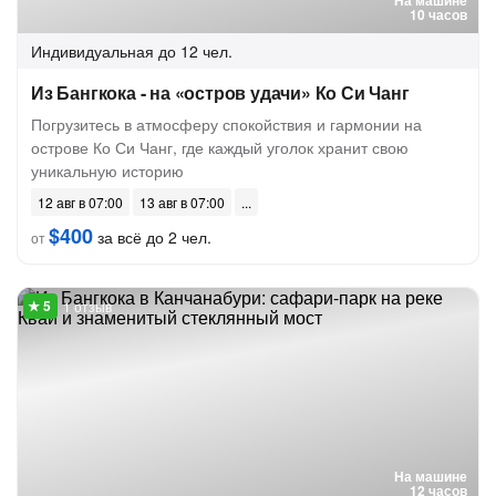
На машине
10 часов
Индивидуальная
до 12 чел.
Из Бангкока - на «остров удачи» Ко Си Чанг
Погрузитесь в атмосферу спокойствия и гармонии на
острове Ко Си Чанг, где каждый уголок хранит свою
уникальную историю
12 авг в 07:00
13 авг в 07:00
$400
за всё до 2 чел.
от
1 отзыв
На машине
12 часов