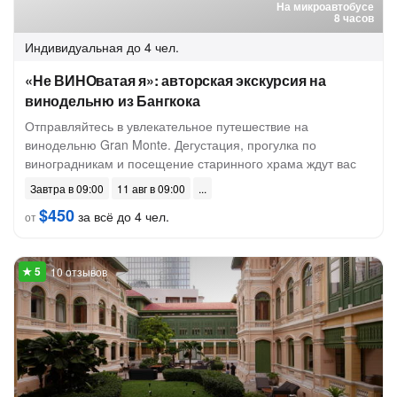
На микроавтобусе
8 часов
Индивидуальная
до 4 чел.
«Не ВИНОватая я»: авторская экскурсия на
винодельню из Бангкока
Отправляйтесь в увлекательное путешествие на
винодельню Gran Monte. Дегустация, прогулка по
виноградникам и посещение старинного храма ждут вас
Завтра в 09:00
11 авг в 09:00
$450
за всё до 4 чел.
от
10 отзывов