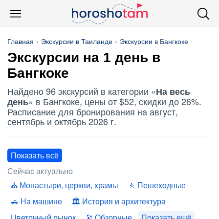
Главная
Экскурсии в Таиланде
Экскурсии в Бангкоке
Экскурсии на 1 день в
Бангкоке
Найдено 96 экскурсий в категории «
На весь
» в Бангкоке, цены от $52, скидки до 26%.
день
Расписание для бронирования на август,
сентябрь и октябрь 2026 г.
Показать всё
Сейчас актуально
Монастыри, церкви, храмы
Пешеходные
На машине
История и архитектура
Цветочный рынок
Обзорные
Показать ещё