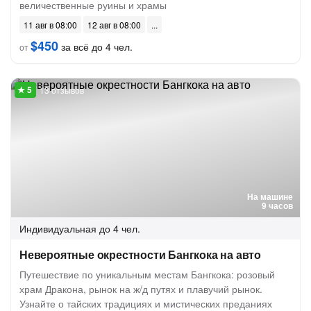
величественные руины и храмы
11 авг в 08:00
12 авг в 08:00
$450
за всё до 4 чел.
от
13 отзывов
На машине
9 часов
Индивидуальная
до 4 чел.
Невероятные окрестности Бангкока на авто
Путешествие по уникальным местам Бангкока: розовый
храм Дракона, рынок на ж/д путях и плавучий рынок.
Узнайте о тайских традициях и мистических преданиях