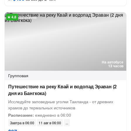
22 отзыва
На автобусе
13 часов
Групповая
Путешествие на реку Квай и водопад Эраван (2
дня из Бангкока)
Исследуйте заповедные уголки Таиланда - от древних
храмов до термальных источников
Расписание:
ежедневно в 06:00
Завтра в 06:00
11 авг в 06:00