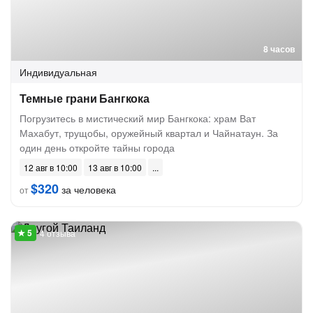
8 часов
Индивидуальная
Темные грани Бангкока
Погрузитесь в мистический мир Бангкока: храм Ват
Махабут, трущобы, оружейный квартал и Чайнатаун. За
один день откройте тайны города
12 авг в 10:00
13 авг в 10:00
$320
за человека
от
4 отзыва