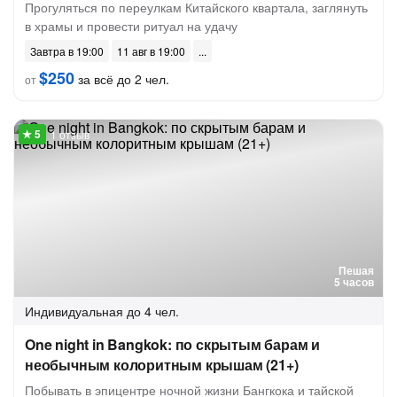
Прогуляться по переулкам Китайского квартала, заглянуть
в храмы и провести ритуал на удачу
Завтра в 19:00
11 авг в 19:00
$250
за всё до 2 чел.
от
1 отзыв
Пешая
5 часов
Индивидуальная
до 4 чел.
One night in Bangkok: по скрытым барам и
необычным колоритным крышам (21+)
Побывать в эпицентре ночной жизни Бангкока и тайской