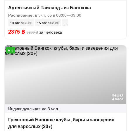
Аутентичный Таиланд - из Бангкока
Расписание:
вт, чт, сб в 08:00—09:00
13 авг в 08:30
15 авг в 08:30
2375 ฿
за человека
3200 ฿
1 отзыв
Пешая
4 часа
Индивидуальная
до 3 чел.
Греховный Бангкок: клубы, бары и заведения
для взрослых (20+)