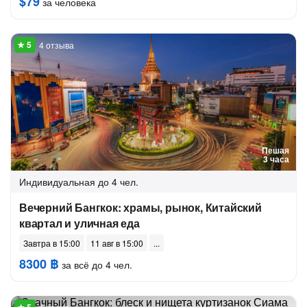
$79
за человека
4 отзыва
Пешая
3 часа
Индивидуальная
до 4 чел.
Вечерний Бангкок: храмы, рынок, Китайский
квартал и уличная еда
Завтра в 15:00
11 авг в 15:00
8300 ฿
за всё до 4 чел.