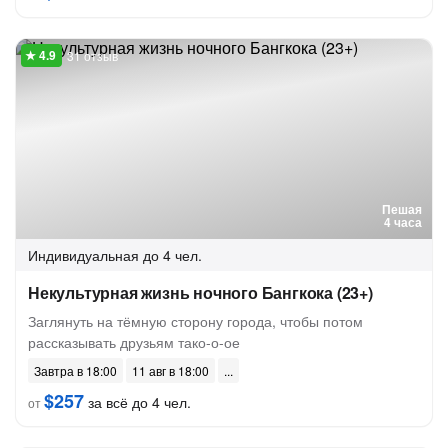
31 отзыв
Пешая
4 часа
Индивидуальная
до 4 чел.
Некультурная жизнь ночного Бангкока (23+)
Заглянуть на тёмную сторону города, чтобы потом
рассказывать друзьям тако-о-ое
Завтра в 18:00
11 авг в 18:00
$257
за всё до 4 чел.
от