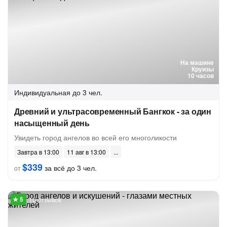
На машине
Круизы
10 часов
Индивидуальная
до 3 чел.
Древний и ультрасовременный Бангкок - за один
насыщенный день
Увидеть город ангелов во всей его многоликости
Завтра в 13:00
11 авг в 13:00
$339
за всё до 3 чел.
от
16 отзывов