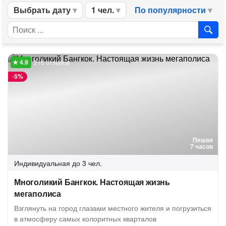
Выбрать дату
1 чел.
По популярности
216 отзывов
-
5%
Пешая
7 часов
Индивидуальная
до 3 чел.
Многоликий Бангкок. Настоящая жизнь
мегаполиса
Взглянуть на город глазами местного жителя и погрузиться
в атмосферу самых колоритных кварталов