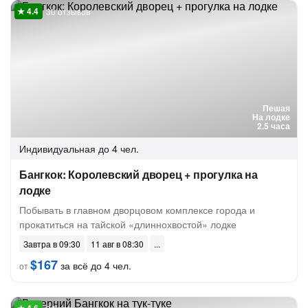
30 отзывов
Пешая
На лодке
2.5 часа
Индивидуальная
до 4 чел.
Бангкок: Королевский дворец + прогулка на
лодке
Побывать в главном дворцовом комплексе города и
прокатиться на тайской «длиннохвостой» лодке
Завтра в 09:30
11 авг в 08:30
$167
за всё до 4 чел.
от