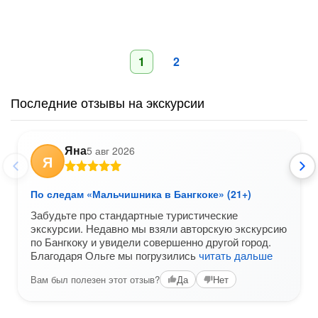
1
2
Последние отзывы на экскурсии
Яна
5 авг 2026
Я
По следам «Мальчишника в Бангкоке» (21+)
Забудьте про стандартные туристические
экскурсии. Недавно мы взяли авторскую экскурсию
по Бангкоку и увидели совершенно другой город.
Благодаря Ольге мы погрузились
читать дальше
Вам был полезен этот отзыв?
Да
Нет