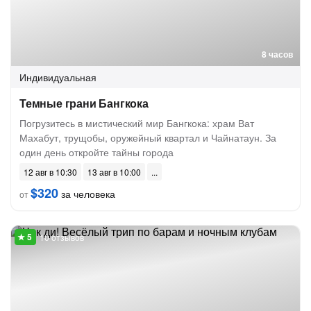
8 часов
Индивидуальная
Темные грани Бангкока
Погрузитесь в мистический мир Бангкока: храм Ват
Махабут, трущобы, оружейный квартал и Чайнатаун. За
один день откройте тайны города
12 авг в 10:30
13 авг в 10:00
$320
за человека
от
10 отзывов