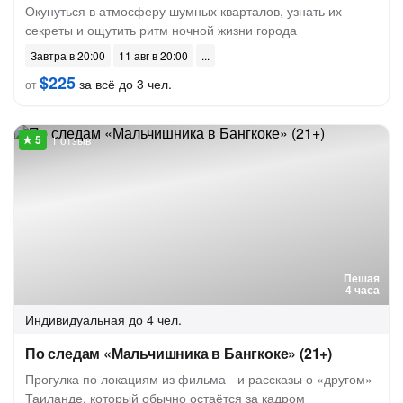
Окунуться в атмосферу шумных кварталов, узнать их
секреты и ощутить ритм ночной жизни города
Завтра в 20:00
11 авг в 20:00
$225
за всё до 3 чел.
от
1 отзыв
Пешая
4 часа
Индивидуальная
до 4 чел.
По следам «Мальчишника в Бангкоке» (21+)
Прогулка по локациям из фильма - и рассказы о «другом»
Таиланде, который обычно остаётся за кадром