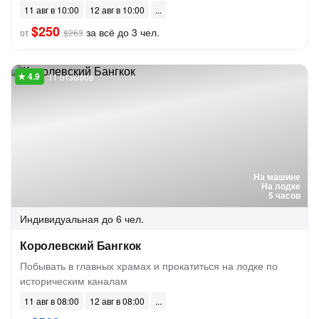
11 авг в 10:00
12 авг в 10:00
$250
за всё до 3 чел.
от
$263
11 отзывов
На машине
На лодке
5 часов
Индивидуальная
до 6 чел.
Королевский Бангкок
Побывать в главных храмах и прокатиться на лодке по
историческим каналам
11 авг в 08:00
12 авг в 08:00