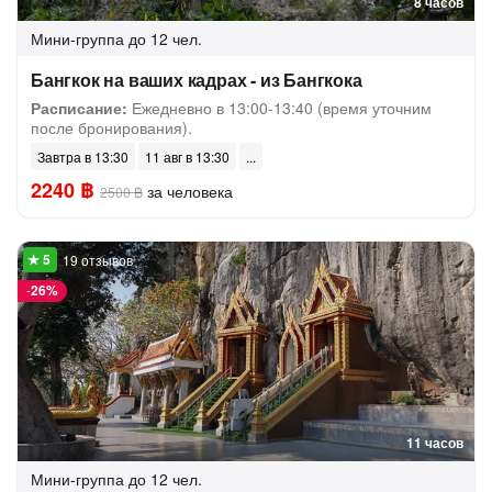
8 часов
Мини-группа
до 12 чел.
Бангкок на ваших кадрах - из Бангкока
Расписание:
Ежедневно в 13:00-13:40 (время уточним
после бронирования).
Завтра в 13:30
11 авг в 13:30
2240 ฿
за человека
2500 ฿
19 отзывов
-
26%
11 часов
Мини-группа
до 12 чел.