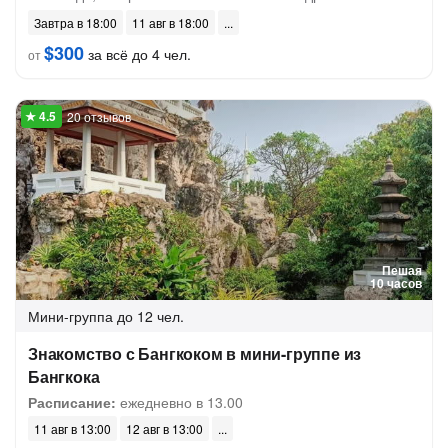
Завтра в 18:00
11 авг в 18:00
$300
за всё до 4 чел.
от
20 отзывов
Пешая
10 часов
Мини-группа
до 12 чел.
Знакомство с Бангкоком в мини-группе из
Бангкока
Расписание:
ежедневно в 13.00
11 авг в 13:00
12 авг в 13:00