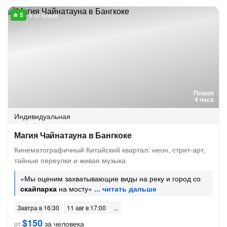
9 отзывов
Пешая
4 часа
Индивидуальная
Магия Чайнатауна в Бангкоке
Кинематографичный Китайский квартал: неон, стрит-арт,
тайные переулки и живая музыка
«Мы оценим захватывающие виды на реку и город со
скайпарка
на мосту»
Завтра в 16:30
11 авг в 17:00
$150
за человека
от