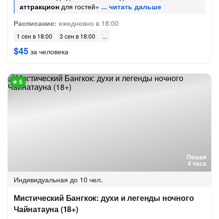
аттракцион
для гостей»
Расписание:
ежедневно в 18:00
1 сен в 18:00
3 сен в 18:00
$45
за человека
1 отзыв
Пешая
4 часа
Индивидуальная
до 10 чел.
Мистический Бангкок: духи и легенды ночного
Чайнатауна (18+)