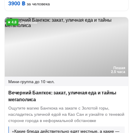
3900 ฿
за человека
23 отзыва
Пешая
2.5 часа
Мини-группа
до 10 чел.
Вечерний Бангкок: закат, уличная еда и тайны
мегаполиса
Ощутите магию Бангкока на закате с Золотой горы,
насладитесь уличной едой на Као Сан и узнайте о теневой
стороне города в неформальной обстановке
«Какие блюда действительно едят местные, а какие —