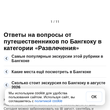
1 / 11
Ответы на вопросы от
путешественников по Бангкоку в
категории «Развлечения»
Самые популярные экскурсии этой рубрики в
Бангкоке
Какие места ещё посмотреть в Бангкоке
Сколько стоит экскурсия по Бангкоку в августе
2026
Мы используем cookie для удобства
ОК
пользования сайтом. Используя сайт, вы
Купите самую интересную из 50 экскурсий в Бангкоке на 2026
соглашаетесь с
политикой cookie
год по теме «Развлечения», 549 ⭐ отзывов, цены от $22.
Сегодня можно забронировать на 📅 август, сентябрь и