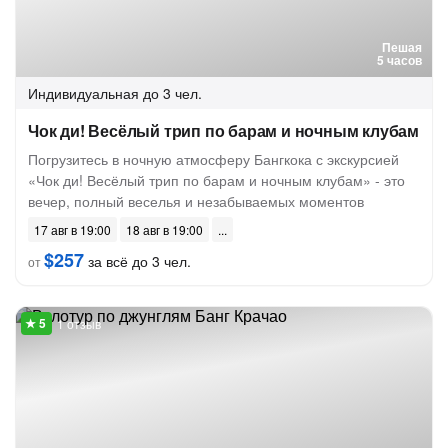
Пешая
5 часов
Индивидуальная
до 3 чел.
Чок ди! Весёлый трип по барам и ночным клубам
Погрузитесь в ночную атмосферу Бангкока с экскурсией
«Чок ди! Весёлый трип по барам и ночным клубам» - это
вечер, полный веселья и незабываемых моментов
17 авг в 19:00
18 авг в 19:00
$257
за всё до 3 чел.
от
1 отзыв