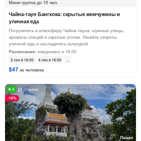
Мини-группа
до 10 чел.
Чайна-таун Бангкока: скрытые жемчужины и
уличная еда
Погрузитесь в атмосферу Чайна-тауна: шумные улицы,
ароматы специй и скрытые уголки. Узнайте секреты
уличной еды и насладитесь культурой
Расписание:
ежедневно в 16:00
2 сен в 16:00
4 сен в 16:00
$47
за человека
27 отзывов
-
10%
Пешая