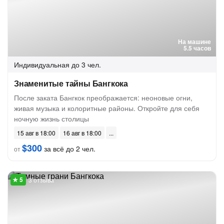
На машине
5.5 часов
Индивидуальная
до 3 чел.
Знаменитые тайны Бангкока
После заката Бангкок преображается: неоновые огни,
живая музыка и колоритные районы. Откройте для себя
ночную жизнь столицы
15 авг в 18:00
16 авг в 18:00
$300
за всё до 2 чел.
от
3 отзыва