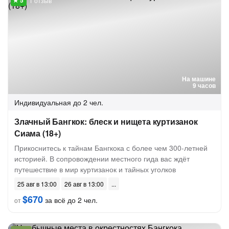
1 отзыв
На машине
9 часов
Индивидуальная
до 2 чел.
Злачный Бангкок: блеск и нищета куртизанок
Сиама (18+)
Прикоснитесь к тайнам Бангкока с более чем 300-летней
историей. В сопровождении местного гида вас ждёт
путешествие в мир куртизанок и тайных уголков
25 авг в 13:00
26 авг в 13:00
$670
за всё до 2 чел.
от