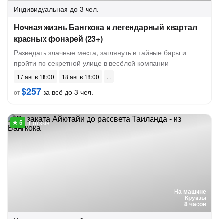
Индивидуальная
до 3 чел.
Ночная жизнь Бангкока и легендарный квартал
красных фонарей (23+)
Разведать злачные места, заглянуть в тайные бары и
пройти по секретной улице в весёлой компании
17 авг в 18:00
18 авг в 18:00
$257
за всё до 3 чел.
от
1 отзыв
На машине
Круизы
8 часов