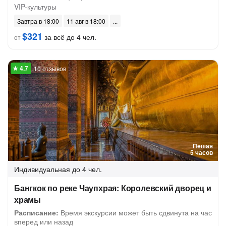
VIP-культуры
Завтра в 18:00
11 авг в 18:00
$321
за всё до 4 чел.
от
10 отзывов
Пешая
5 часов
Индивидуальная
до 4 чел.
Бангкок по реке Чаупхрая: Королевский дворец и
храмы
Расписание:
Время экскурсии может быть сдвинута на час
вперед или назад