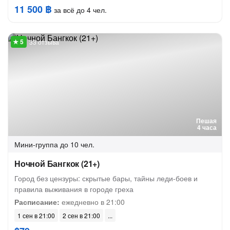
11 500 ฿
за всё до 4 чел.
33 отзыва
Пешая
4 часа
Мини-группа
до 10 чел.
Ночной Бангкок (21+)
Город без цензуры: скрытые бары, тайны леди-боев и
правила выживания в городе греха
Расписание:
ежедневно в 21:00
1 сен в 21:00
2 сен в 21:00