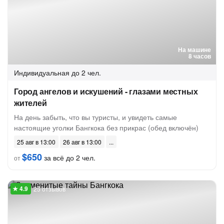
На машине
8 часов
Индивидуальная
до 2 чел.
Город ангелов и искушений - глазами местных
жителей
На день забыть, что вы туристы, и увидеть самые
настоящие уголки Бангкока без прикрас (обед включён)
25 авг в 13:00
26 авг в 13:00
$650
за всё до 2 чел.
от
25 отзывов