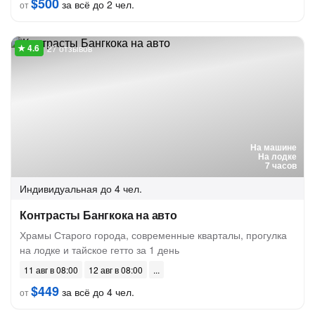
$500
за всё до 2 чел.
от
27 отзывов
На машине
На лодке
7 часов
Индивидуальная
до 4 чел.
Контрасты Бангкока на авто
Храмы Старого города, современные кварталы, прогулка
на лодке и тайское гетто за 1 день
11 авг в 08:00
12 авг в 08:00
$449
за всё до 4 чел.
от