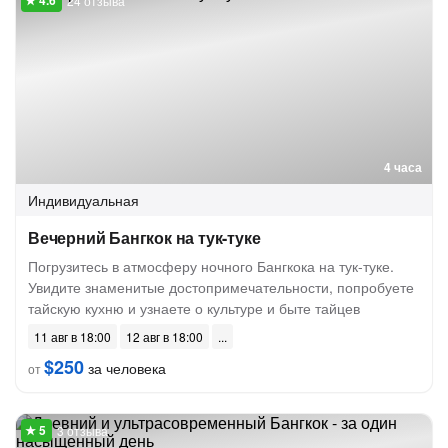
24 отзыва
4 часа
Индивидуальная
Вечерний Бангкок на тук-туке
Погрузитесь в атмосферу ночного Бангкока на тук-туке.
Увидите знаменитые достопримечательности, попробуете
тайскую кухню и узнаете о культуре и быте тайцев
11 авг в 18:00
12 авг в 18:00
$250
за человека
от
3 отзыва