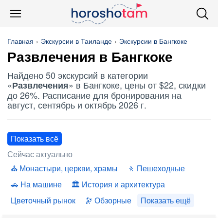
Главная
Экскурсии в Таиланде
Экскурсии в Бангкоке
Развлечения
в Бангкоке
Найдено 50 экскурсий в категории
«
» в Бангкоке, цены от $22, скидки
Развлечения
до 26%. Расписание для бронирования на
август, сентябрь и октябрь 2026 г.
Показать всё
Сейчас актуально
Монастыри, церкви, храмы
Пешеходные
На машине
История и архитектура
Цветочный рынок
Обзорные
Показать ещё