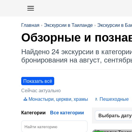
Главная
Экскурсии в Таиланде
Экскурсии в Ба
Обзорные
и позна
Найдено 24 экскурсии в категори
бронирования на август, сентябрь
Показать всё
Сейчас актуально
Монастыри, церкви, храмы
Пешеходные
Категории
Все категории
Выбрать дату