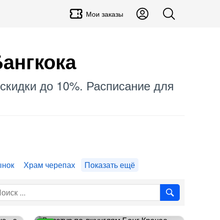
Мои заказы
ангкока
, скидки до 10%. Расписание для
ынок
Храм черепах
Показать ещё