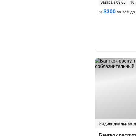
Завтра в 09:00
10 
$300
за всё до 
от
Индивидуальная
д
Бангкок распу