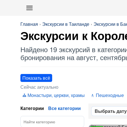
Главная
Экскурсии в Таиланде
Экскурсии в Ба
Экскурсии к
Корол
Найдено 19 экскурсий в категори
бронирования на август, сентябрь
Показать всё
Сейчас актуально
Монастыри, церкви, храмы
Пешеходные
Категории
Все категории
Выбрать дату