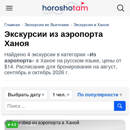
Главная
Экскурсии во Вьетнаме
Экскурсии в Ханое
Экскурсии
из аэропорта
Ханоя
Найдено 4 экскурсии в категории «
Из
» в Ханое на русском языке, цены от
аэропорта
$14. Расписание для бронирования на август,
сентябрь и октябрь 2026 г.
Выбрать дату
1 чел.
По популярности
7 отзывов