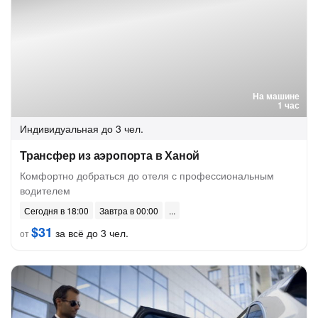
На машине
1 час
Индивидуальная
до 3 чел.
Трансфер из аэропорта в Ханой
Комфортно добраться до отеля с профессиональным
водителем
Сегодня в 18:00
Завтра в 00:00
$31
за всё до 3 чел.
от