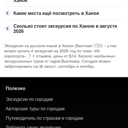
Ханое
Какие места ещё посмотреть в Ханое
Сколько стоит экскурсия по Ханою в августе
2026
Экскурсии на русском языке в Ханое (Вьетнам 🇻🇳) – у нас
можно купить 4 экскурсии на 2026 год по теме «Из
аэропорта», 7 ⭐ отзывов, цены от $14. Каталог необычных
экскурсионных туров от гидов Вьетнама. Сегодня можно
забронировать на 📅 август, сентябрь и октябрь
Полезно
Экскурсии по городам
Авторские туры по городам
Путеводитель по странам и городам
Добавить свою экскурсию