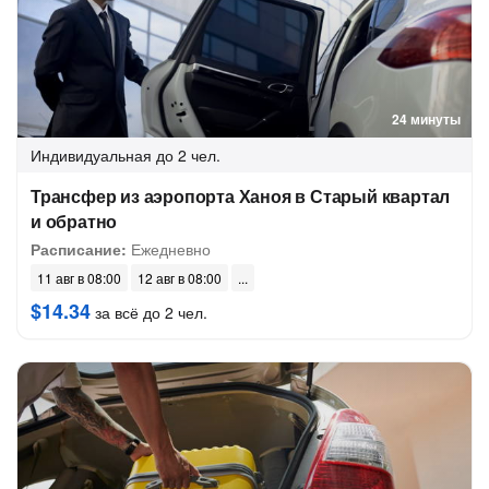
24 минуты
Индивидуальная
до 2 чел.
Трансфер из аэропорта Ханоя в Старый квартал
и обратно
Расписание:
Ежедневно
11 авг в 08:00
12 авг в 08:00
$14.34
за всё до 2 чел.