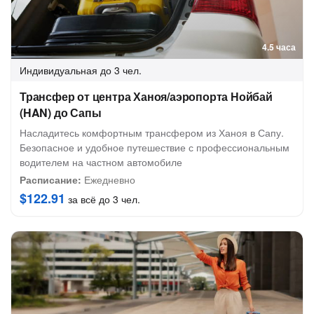
4.5 часа
Индивидуальная
до 3 чел.
Трансфер от центра Ханоя/аэропорта Нойбай
(HAN) до Сапы
Насладитесь комфортным трансфером из Ханоя в Сапу.
Безопасное и удобное путешествие с профессиональным
водителем на частном автомобиле
Расписание:
Ежедневно
$122.91
за всё до 3 чел.