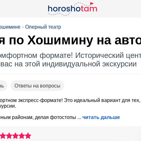
Хошимине
Оперный театр
я по Хошимину на авт
омфортном формате! Исторический цент
вас на этой индивидуальной экскурсии
нь
Ответы на вопросы
ртном экспресс-формате! Это идеальный вариант для тех,
курсии.
енным районам, делая фотостопы
читать дальше