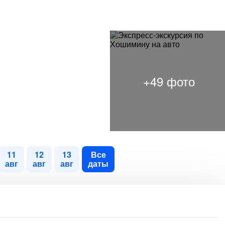
11
12
13
Все
авг
авг
авг
даты