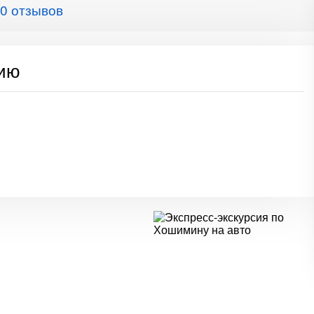
0 отзывов
сию