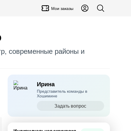
Мои заказы
о
р, современные районы и
Ирина
Представитель команды в
Хошимине
Задать вопрос
Индивидуальная экскурсия