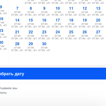
07:00
07:00
07:00
07:00
07:00
07:00
07:30, +21
07:30, +21
07:30, +21
07:30, +21
07:30, +21
07:30, +21
9
7
8
9
10
11
12
13
7:00
07:00
07:00
07:00
07:00
07:00
07:00
07:00
0, +21
07:30, +21
07:30, +21
07:30, +21
07:30, +21
07:30, +21
07:30, +21
07:30, +21
16
14
15
16
17
18
19
20
7:00
07:00
07:00
07:00
07:00
07:00
07:00
07:00
0, +21
07:30, +21
07:30, +21
07:30, +21
07:30, +21
07:30, +21
07:30, +21
07:30, +21
23
21
22
23
24
25
26
27
7:00
07:00
07:00
07:00
07:00
07:00
07:00
07:00
0, +21
07:30, +21
07:30, +21
07:30, +21
07:30, +21
07:30, +21
07:30, +21
07:30, +21
30
28
29
30
7:00
07:00
07:00
07:00
0, +21
07:30, +21
07:30, +21
07:30, +21
брать дату
атываем мы
латы