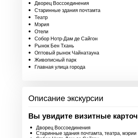
Дворец Воссоединения
Старинные здания почтамта
Театр
Мэрия
Отели
Собор Нотр-Дам де Сайгон
Рынок Бен Тхань
Оптовый рынок Чайнатауна
Живописный парк
Главная улица города
Описание экскурсии
Вы увидите визитные карто
Дворец Воссоединения
Старинные здания почтамта, театра, мэрии 