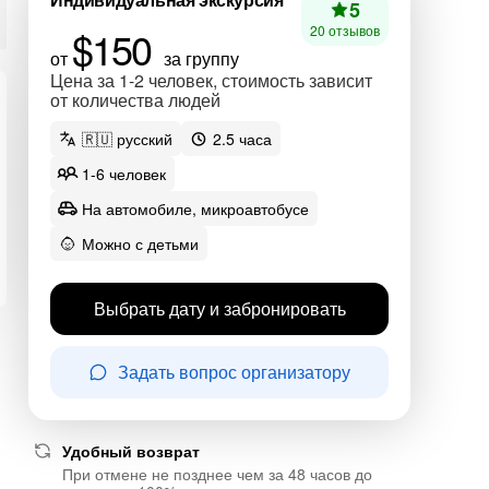
5
$150
20 отзывов
от
за группу
Цена за 1-2 человек, стоимость зависит
от количества людей
🇷🇺 русский
2.5 часа
1-6 человек
На автомобиле, микроавтобусе
Можно с детьми
Выбрать дату и забронировать
Задать вопрос организатору
Удобный возврат
При отмене не позднее чем за 48 часов до