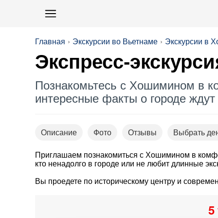
Главная
Экскурсии во Вьетнаме
Экскурсии в 
Экспресс-экскурси
Познакомьтесь с Хошимином в к
интересные факты о городе ждут 
Описание
Фото
Отзывы
Выбрать де
Приглашаем познакомиться с Хошимином в комфо
кто ненадолго в городе или не любит длинные экс
Вы проедете по историческому центру и соврем
5