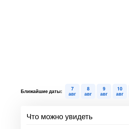
7
8
9
10
Ближайшие даты:
авг
авг
авг
авг
Что можно увидеть