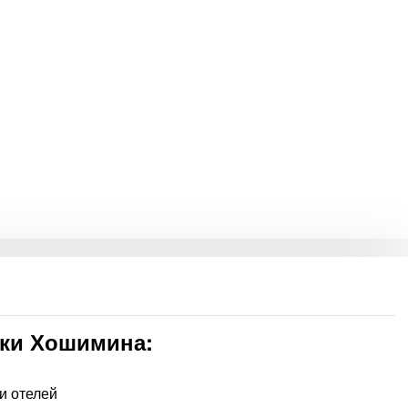
чки Хошимина:
и отелей