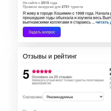
На сайте с
2015
года
Провели экскурсии для
2751
туриста
Я живу в городе Хошимин c 1998 года. Начала р
прошедшие годы объехала и изучила весь Вьет
вьетнамскими коллегами я стараюсь
читать
Задать вопрос
Отзывы и рейтинг
5
Основано на 20 отзывах
Написать отзыв могут только туристы посетившие
мероприятие
Сортировка: