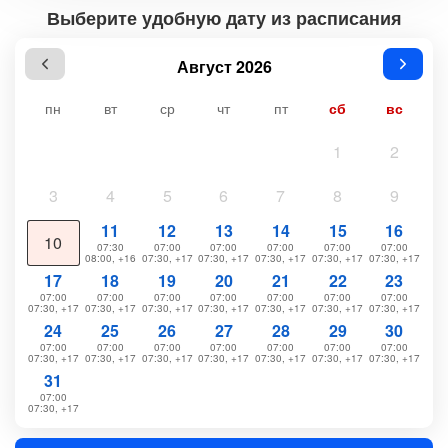
Выберите удобную дату из расписания
Август 2026
пн
вт
ср
чт
пт
сб
вс
1
2
3
4
5
6
7
8
9
11
12
13
14
15
16
10
07:30
07:00
07:00
07:00
07:00
07:00
08:00, +16
07:30, +17
07:30, +17
07:30, +17
07:30, +17
07:30, +17
17
18
19
20
21
22
23
07:00
07:00
07:00
07:00
07:00
07:00
07:00
07:30, +17
07:30, +17
07:30, +17
07:30, +17
07:30, +17
07:30, +17
07:30, +17
24
25
26
27
28
29
30
07:00
07:00
07:00
07:00
07:00
07:00
07:00
07:30, +17
07:30, +17
07:30, +17
07:30, +17
07:30, +17
07:30, +17
07:30, +17
31
07:00
07:30, +17