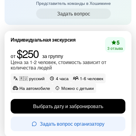
Представитель команды в Хошимине
Задать вопрос
Индивидуальная экскурсия
5
$250
3 отзыва
от
за группу
Цена за 1-2 человек, стоимость зависит от
количества людей
🇷🇺 русский
4 часа
1-6 человек
На автомобиле
Можно с детьми
Выбрать дату и забронировать
Задать вопрос организатору