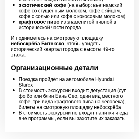
экзотический кофе
(на выбор: вьетнамский
кофе со сгущённым молоком, кофе с яйцом,
кофе с солью или кофе с кокосовым молоком)
крафтовое пиво
из знаменитой пивной в
исторической части города
И подниметесь на смотровую площадку
небоскрёба Битекско
, чтобы увидеть
исторический квартал города с высоты 49-го
этажа.
Организационные детали
Поездка пройдёт на автомобиле Hyundai
Starex
В стоимость экскурсии входит: дегустация (суп
фо бо или блин Бань Сео, один вид местного
кофе, три вида крафтового пива на человека),
билеты на смотровую площадку небоскрёба
В стоимость экскурсии не входят напитки и еда
вне программы, если вы захотите их заказать