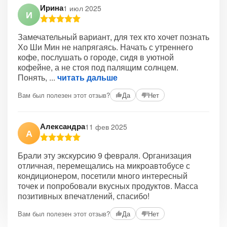
Ирина
1 июл 2025
И
Замечательный вариант, для тех кто хочет познать
Хо Ши Мин не напрягаясь. Начать с утреннего
кофе, послушать о городе, сидя в уютной
кофейне, а не стоя под палящим солнцем.
Понять,
читать дальше
Вам был полезен этот отзыв?
Да
Нет
Александра
11 фев 2025
А
Брали эту экскурсию 9 февраля. Организация
отличная, перемещались на микроавтобусе с
кондиционером, посетили много интересный
точек и попробовали вкусных продуктов. Масса
позитивных впечатлений, спасибо!
Вам был полезен этот отзыв?
Да
Нет