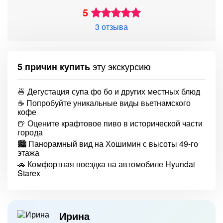
5
3 отзыва
эту экскурсию
5 причин купить
🍜 Дегустация супа фо бо и других местных блюд
☕ Попробуйте уникальные виды вьетнамского
кофе
🍺 Оцените крафтовое пиво в исторической части
города
🏙️ Панорамный вид на Хошимин с высоты 49-го
этажа
🚗 Комфортная поездка на автомобиле Hyundai
Starex
Ирина