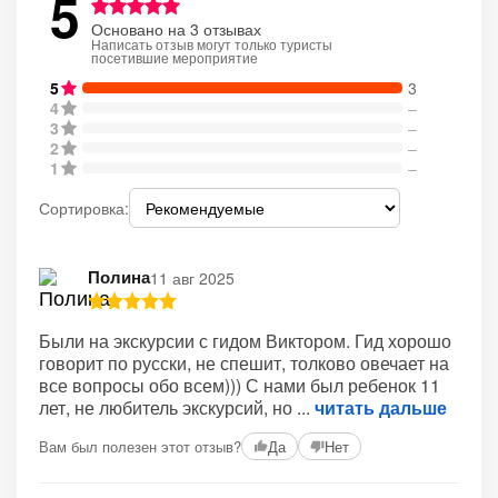
5
Основано на 3 отзывах
Написать отзыв могут только туристы
посетившие мероприятие
5
3
4
–
3
–
2
–
1
–
Сортировка:
Полина
11 авг 2025
Были на экскурсии с гидом Виктором. Гид хорошо
говорит по русски, не спешит, толково овечает на
все вопросы обо всем))) С нами был ребенок 11
лет, не любитель экскурсий, но
читать дальше
Вам был полезен этот отзыв?
Да
Нет