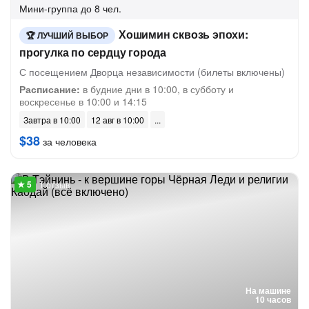
Мини-группа
до 8 чел.
Хошимин сквозь эпохи:
ЛУЧШИЙ ВЫБОР
прогулка по сердцу города
С посещением Дворца независимости (билеты включены)
Расписание:
в будние дни в 10:00, в субботу и
воскресенье в 10:00 и 14:15
Завтра в 10:00
12 авг в 10:00
$38
за человека
1 отзыв
На машине
10 часов