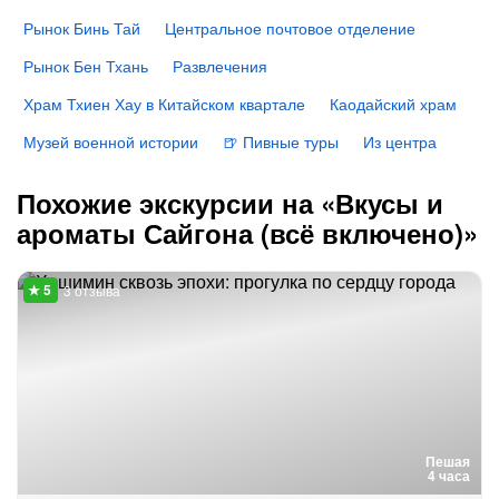
Рынок Бинь Тай
Центральное почтовое отделение
Рынок Бен Тхань
Развлечения
Храм Тхиен Хау в Китайском квартале
Каодайский храм
Музей военной истории
🍺 Пивные туры
Из центра
Похожие экскурсии на «Вкусы и
ароматы Сайгона (всё включено)»
3 отзыва
Пешая
4 часа