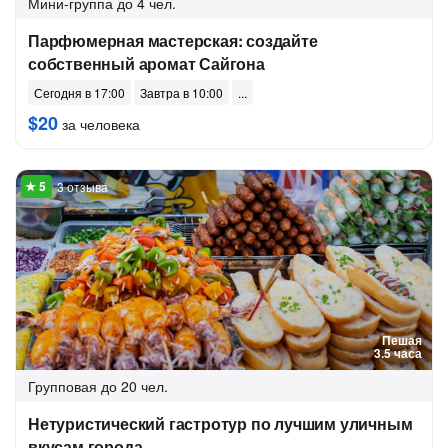
Мини-группа
до 4 чел.
Парфюмерная мастерская: создайте
собственный аромат Сайгона
Сегодня в 17:00
Завтра в 10:00
$20
за человека
3 отзыва
Пешая
3.5 часа
Групповая
до 20 чел.
Нетуристический гастротур по лучшим уличным
вкусам города