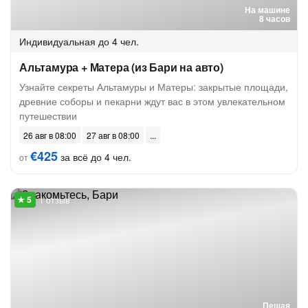
На машине
8 часов
Индивидуальная
до 4 чел.
Альтамура + Матера (из Бари на авто)
Узнайте секреты Альтамуры и Матеры: закрытые площади,
древние соборы и пекарни ждут вас в этом увлекательном
путешествии
26 авг в 08:00
27 авг в 08:00
€425
за всё до 4 чел.
от
1 отзыв
Пешая