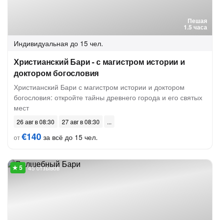
Пешая
1.5 часа
Индивидуальная
до 15 чел.
Христианский Бари - с магистром истории и
доктором богословия
Христианский Бари с магистром истории и доктором
богословия: откройте тайны древнего города и его святых
мест
26 авг в 08:30
27 авг в 08:30
€140
за всё до 15 чел.
от
45 отзывов