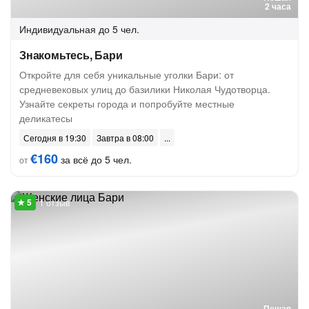
2 часа
Индивидуальная
до 5 чел.
Знакомьтесь, Бари
Откройте для себя уникальные уголки Бари: от
средневековых улиц до базилики Николая Чудотворца.
Узнайте секреты города и попробуйте местные
деликатесы
Сегодня в 19:30
Завтра в 08:00
€160
за всё до 5 чел.
от
1 отзыв
Пешая