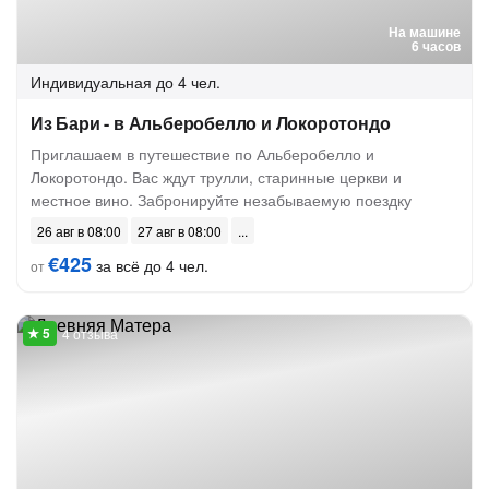
На машине
6 часов
Индивидуальная
до 4 чел.
Из Бари - в Альберобелло и Локоротондо
Приглашаем в путешествие по Альберобелло и
Локоротондо. Вас ждут трулли, старинные церкви и
местное вино. Забронируйте незабываемую поездку
26 авг в 08:00
27 авг в 08:00
€425
за всё до 4 чел.
от
4 отзыва