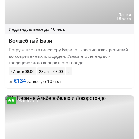
Пешая
1.5 часа
Индивидуальная
до 10 чел.
Волшебный Бари
Погружение в атмосферу Бари: от христианских реликвий
до современных площадей. Узнайте о легендах и
традициях этого колоритного города
27 авг в 08:00
28 авг в 08:00
€134
за всё до 10 чел.
от
26 отзывов