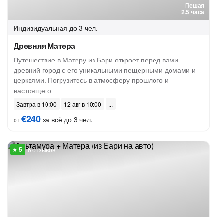
Пешая
2.5 часа
Индивидуальная
до 3 чел.
Древняя Матера
Путешествие в Матеру из Бари откроет перед вами
древний город с его уникальными пещерными домами и
церквями. Погрузитесь в атмосферу прошлого и
настоящего
Завтра в 10:00
12 авг в 10:00
€240
за всё до 3 чел.
от
6 отзывов