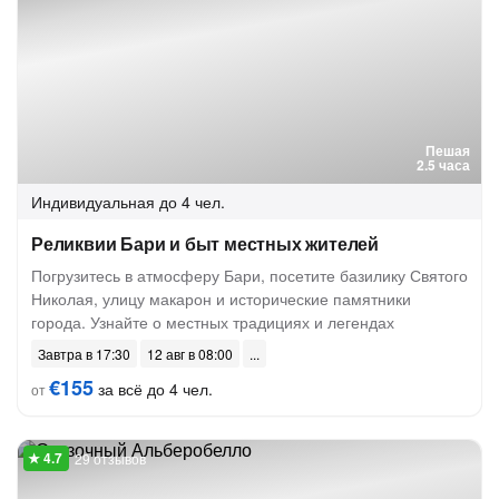
Пешая
2.5 часа
Индивидуальная
до 4 чел.
Реликвии Бари и быт местных жителей
Погрузитесь в атмосферу Бари, посетите базилику Святого
Николая, улицу макарон и исторические памятники
города. Узнайте о местных традициях и легендах
Завтра в 17:30
12 авг в 08:00
€155
за всё до 4 чел.
от
29 отзывов