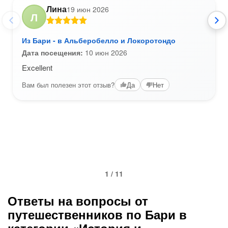
Лина
19 июн 2026
Л
Из Бари - в Альберобелло и Локоротондо
Дата посещения:
10 июн 2026
Excellent
Вам был полезен этот отзыв?
Да
Нет
1 / 11
Ответы на вопросы от
путешественников по Бари в