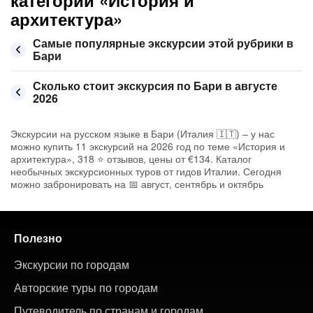
категории «История и
архитектура»
Самые популярные экскурсии этой рубрики в
Бари
Сколько стоит экскурсия по Бари в августе
2026
Экскурсии на русском языке в Бари (Италия 🇮🇹) – у нас
можно купить 11 экскурсий на 2026 год по теме «История и
архитектура», 318 ⭐ отзывов, цены от €134. Каталог
необычных экскурсионных туров от гидов Италии. Сегодня
можно забронировать на 📅 август, сентябрь и октябрь
Полезно
Экскурсии по городам
Авторские туры по городам
Путеводитель по странам и городам