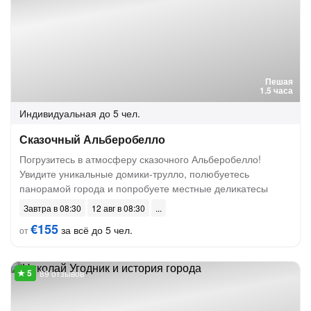
Пешая
1.5 часа
Индивидуальная
до 5 чел.
Сказочный Альберобелло
Погрузитесь в атмосферу сказочного Альберобелло!
Увидите уникальные домики-трулло, полюбуетесь
панорамой города и попробуете местные деликатесы
Завтра в 08:30
12 авг в 08:30
€155
за всё до 5 чел.
от
89 отзывов