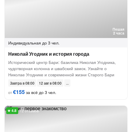
Пешая
2 часа
Индивидуальная
до 3 чел.
Николай Угодник и история города
Исторический центр Бари: базилика Николая Угодника,
чудотворная колонна и швабский замок. Узнайте о
Николае Угоднике и современной жизни Старого Бари
Завтра в 08:00
12 авг в 08:00
€155
за всё до 3 чел.
от
12 отзывов