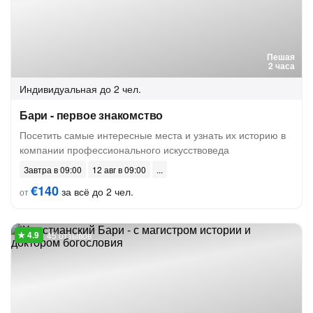
Пешая
2 часа
Индивидуальная
до 2 чел.
Бари - первое знакомство
Посетить самые интересные места и узнать их историю в
компании профессионального искусствоведа
Завтра в 09:00
12 авг в 09:00
€140
за всё до 2 чел.
от
45 отзывов