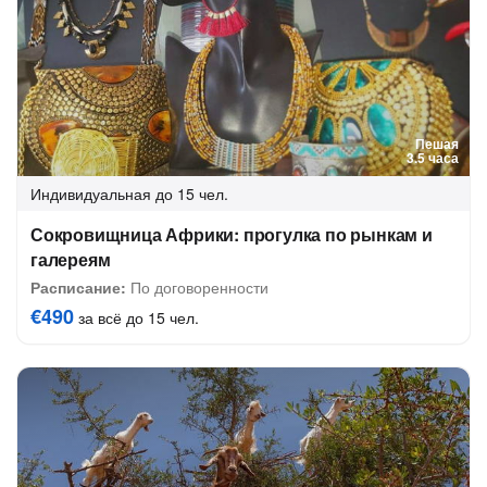
Пешая
3.5 часа
Индивидуальная
до 15 чел.
Сокровищница Африки: прогулка по рынкам и
галереям
Расписание:
По договоренности
€490
за всё до 15 чел.