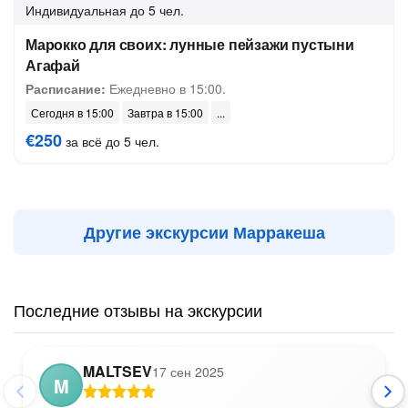
Индивидуальная
до 5 чел.
Марокко для своих: лунные пейзажи пустыни
Агафай
Расписание:
Ежедневно в 15:00.
Сегодня в 15:00
Завтра в 15:00
€250
за всё до 5 чел.
Другие экскурсии Марракеша
Последние отзывы на экскурсии
MALTSEV
17 сен 2025
M