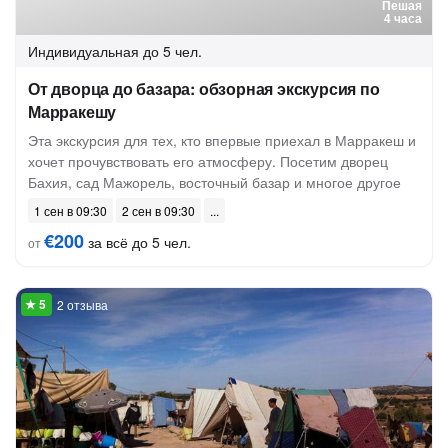
Пешая
4 часа
Индивидуальная
до 5 чел.
От дворца до базара: обзорная экскурсия по
Марракешу
Эта экскурсия для тех, кто впервые приехал в Марракеш и
хочет прочувствовать его атмосферу. Посетим дворец
Бахия, сад Мажорель, восточный базар и многое другое
1 сен в 09:30
2 сен в 09:30
€200
за всё до 5 чел.
от
2 отзыва