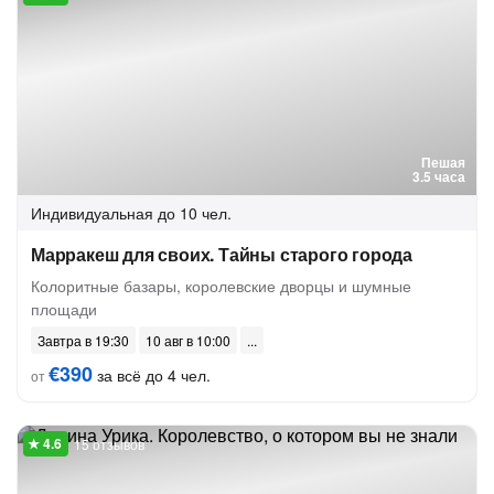
Пешая
3.5 часа
Индивидуальная
до 10 чел.
Марракеш для своих. Тайны старого города
Колоритные базары, королевские дворцы и шумные
площади
Завтра в 19:30
10 авг в 10:00
€390
за всё до 4 чел.
от
15 отзывов