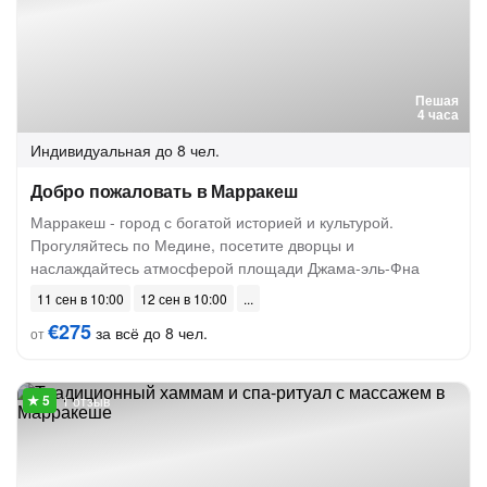
Пешая
4 часа
Индивидуальная
до 8 чел.
Добро пожаловать в Марракеш
Марракеш - город с богатой историей и культурой.
Прогуляйтесь по Медине, посетите дворцы и
наслаждайтесь атмосферой площади Джама-эль-Фна
11 сен в 10:00
12 сен в 10:00
€275
за всё до 8 чел.
от
1 отзыв