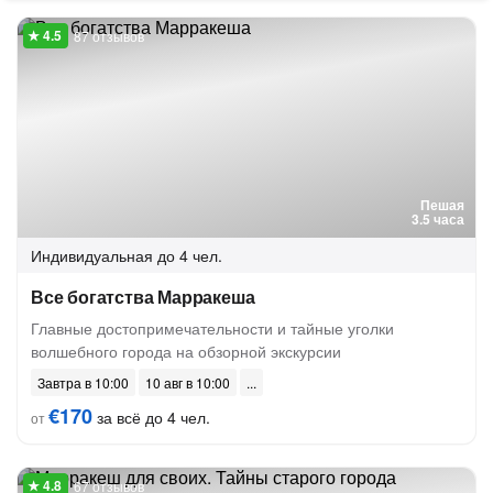
87 отзывов
Пешая
3.5 часа
Индивидуальная
до 4 чел.
Все богатства Марракеша
Главные достопримечательности и тайные уголки
волшебного города на обзорной экскурсии
Завтра в 10:00
10 авг в 10:00
€170
за всё до 4 чел.
от
67 отзывов