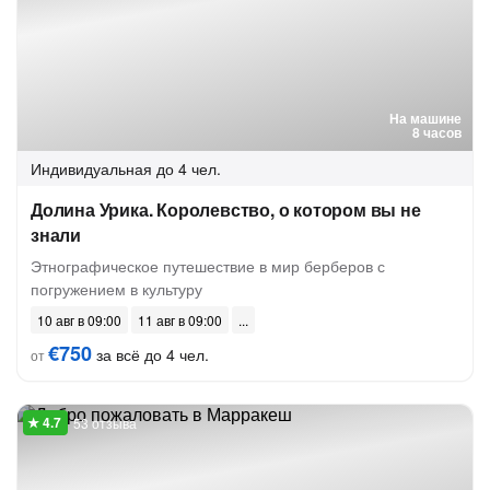
На машине
8 часов
Индивидуальная
до 4 чел.
Долина Урика. Королевство, о котором вы не
знали
Этнографическое путешествие в мир берберов с
погружением в культуру
10 авг в 09:00
11 авг в 09:00
€750
за всё до 4 чел.
от
53 отзыва