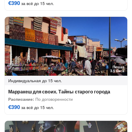
€390
за всё до 15 чел.
Пешая
3.5 часа
Индивидуальная
до 15 чел.
Марракеш для своих. Тайны старого города
Расписание:
По договоренности
€390
за всё до 15 чел.