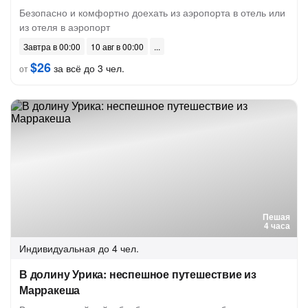
Безопасно и комфортно доехать из аэропорта в отель или
из отеля в аэропорт
Завтра в 00:00
10 авг в 00:00
$26
за всё до 3 чел.
от
Пешая
4 часа
Индивидуальная
до 4 чел.
В долину Урика: неспешное путешествие из
Марракеша