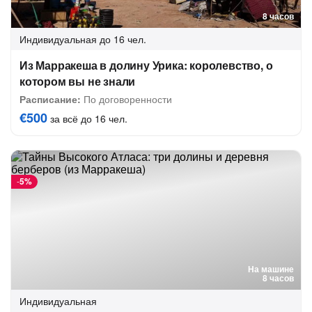
8 часов
Индивидуальная
до 16 чел.
Из Марракеша в долину Урика: королевство, о
котором вы не знали
Расписание:
По договоренности
€500
за всё до 16 чел.
-
5%
На машине
8 часов
Индивидуальная