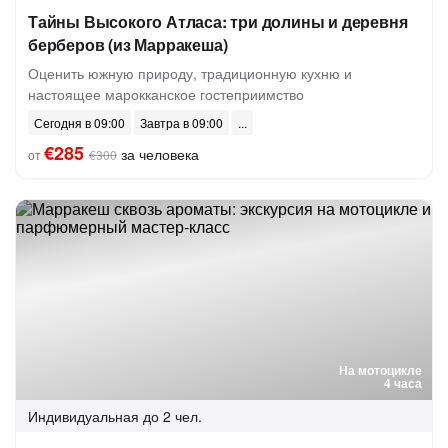
Тайны Высокого Атласа: три долины и деревня
берберов (из Марракеша)
Оценить южную природу, традиционную кухню и
настоящее марокканское гостеприимство
Сегодня в 09:00
Завтра в 09:00
€285
за человека
от
€300
На мотоцикле
4 часа
Индивидуальная
до 2 чел.