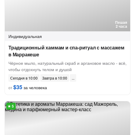
Пешая
2 часа
Индивидуальная
Традиционный хаммам и спа-ритуал с массажем
в Марракеше
Чёрное мыло, натуральный скраб и аргановое масло - всё,
чтобы отдохнуть телом и душой
Сегодня в 10:00
Завтра в 10:00
$35
за человека
от
1 отзыв