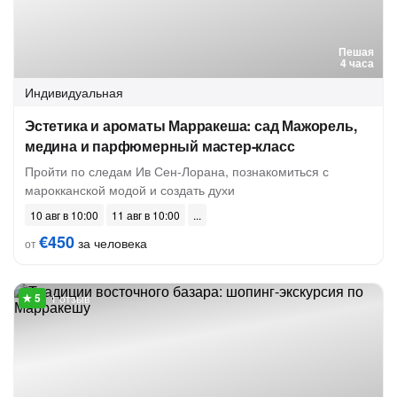
Пешая
4 часа
Индивидуальная
Эстетика и ароматы Марракеша: сад Мажорель,
медина и парфюмерный мастер-класс
Пройти по следам Ив Сен-Лорана, познакомиться с
марокканской модой и создать духи
10 авг в 10:00
11 авг в 10:00
€450
за человека
от
1 отзыв