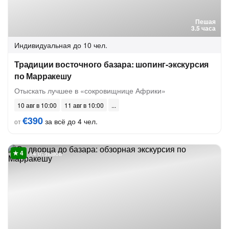
Пешая
3.5 часа
Индивидуальная
до 10 чел.
Традиции восточного базара: шопинг-экскурсия
по Марракешу
Отыскать лучшее в «сокровищнице Африки»
10 авг в 10:00
11 авг в 10:00
€390
за всё до 4 чел.
от
14 отзывов