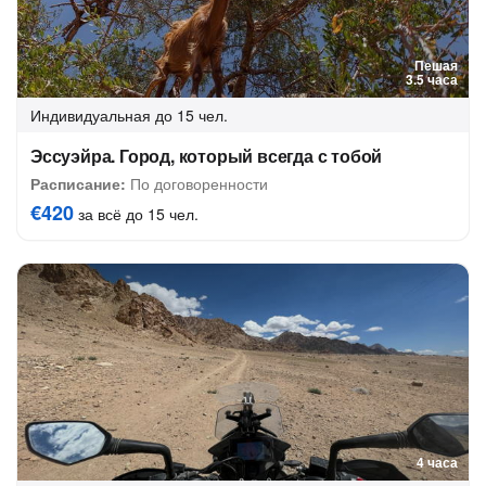
Пешая
3.5 часа
Индивидуальная
до 15 чел.
Эссуэйра. Город, который всегда с тобой
Расписание:
По договоренности
€420
за всё до 15 чел.
4 часа