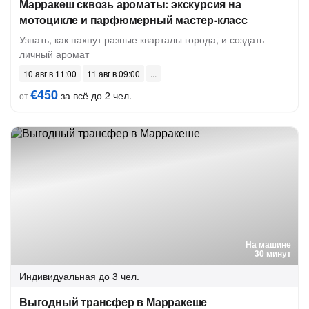
Марракеш сквозь ароматы: экскурсия на
мотоцикле и парфюмерный мастер-класс
Узнать, как пахнут разные кварталы города, и создать
личный аромат
10 авг в 11:00
11 авг в 09:00
€450
за всё до 2 чел.
от
На машине
30 минут
Индивидуальная
до 3 чел.
Выгодный трансфер в Марракеше