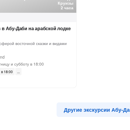
Круизы
2 часа
 в Абу-Даби на арабской лодке
сферой восточной сказки и видами
and
ницу и субботу в 18:00
 в 18:00
Другие экскурсии Абу-Д