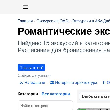
Главная
Экскурсии в ОАЭ
Экскурсии в Абу-Да
Романтические
экс
Найдено 15 экскурсий в категори
Расписание для бронирования на 
Показать всё
Сейчас актуально
На машине
История и архитектура
О
Категории
Все категории
Выбрать дату