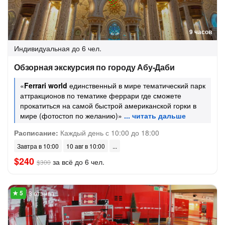
9 часов
Индивидуальная
до 6 чел.
Обзорная экскурсия по городу Абу-Даби
«
Ferrari world
единственный в мире тематический парк
аттракционов по тематике феррари где сможете
прокатиться на самой быстрой американской горки в
мире (фотостоп по желанию)»
Расписание:
Каждый день с 10:00 до 18:00
Завтра в 10:00
10 авг в 10:00
$240
за всё до 6 чел.
$300
3 отзыва