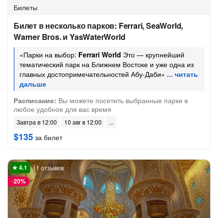
Билеты
Билет в несколько парков: Ferrari, SeaWorld,
Warner Bros. и YasWaterWorld
«Парки на выбор:
Ferrari World
Это — крупнейший
тематический парк на Ближнем Востоке и уже одна из
главных достопримечательностей Абу-Даби»
Расписание:
Вы можете посетить выбранные парки в
любое удобное для вас время
Завтра в 12:00
10 авг в 12:00
$135
за билет
11 отзывов
-
20%