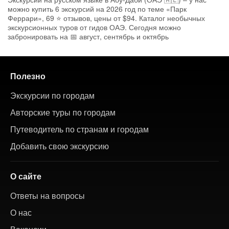
можно купить 6 экскурсий на 2026 год по теме «Парк
Феррари», 69 ⭐ отзывов, цены от $94. Каталог необычных
экскурсионных туров от гидов ОАЭ. Сегодня можно
забронировать на 📅 август, сентябрь и октябрь
Полезно
Экскурсии по городам
Авторские туры по городам
Путеводитель по странам и городам
Добавить свою экскурсию
О сайте
Ответы на вопросы
О нас