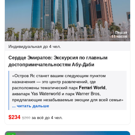
Пешая
11 часов
Индивидуальная
до 4 чел.
Сердце Эмиратов: Экскурсия по главным
достопримечательностям Абу-Даби
«Остров Яс станет вашим следующим пунктом
назначения — это центр развлечений, где
расположены тематический парк
Ferrari World
,
аквапарк Yas Waterworld и парк Warner Bros,
предлагающие незабываемые эмоции для всей семьи»
$234
за всё до 4 чел.
$260