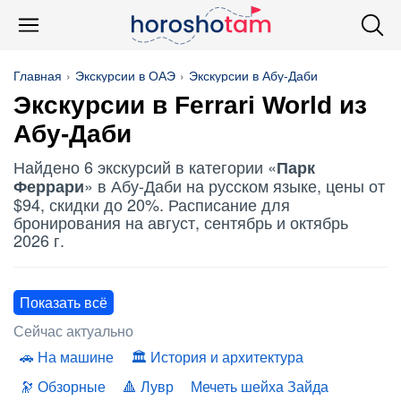
Главная
Экскурсии в ОАЭ
Экскурсии в Абу-Даби
Экскурсии в Ferrari World из
Абу-Даби
Найдено 6 экскурсий в категории «
Парк
» в Абу-Даби на русском языке, цены от
Феррари
$94, скидки до 20%. Расписание для
бронирования на август, сентябрь и октябрь
2026 г.
Показать всё
Сейчас актуально
На машине
История и архитектура
Обзорные
Лувр
Мечеть шейха Зайда