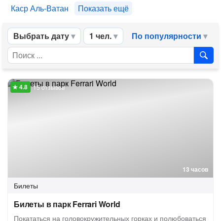
Каср Аль-Ватан
Показать ещё
Выбрать дату
1 чел.
По популярности
15 отзывов
13 часов
Билеты
Билеты в парк Ferrari World
Покататься на головокружительных горках и полюбоваться