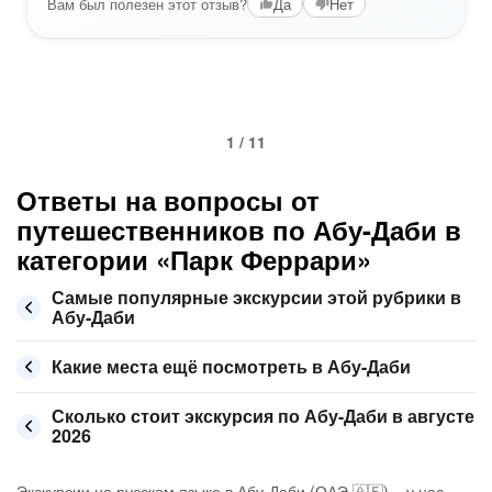
Вам был полезен этот отзыв?
Да
Нет
1 / 11
Ответы на вопросы от
путешественников по Абу-Даби в
категории «Парк Феррари»
Самые популярные экскурсии этой рубрики в
Абу-Даби
Какие места ещё посмотреть в Абу-Даби
Сколько стоит экскурсия по Абу-Даби в августе
2026
Экскурсии на русском языке в Абу-Даби (ОАЭ 🇦🇪) – у нас