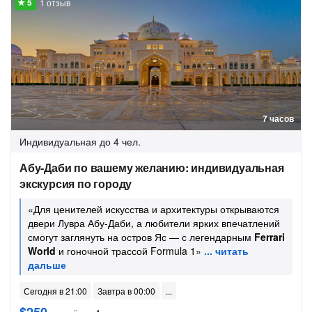
1 отзыв
7 часов
Индивидуальная
до 4 чел.
Абу-Даби по вашему желанию: индивидуальная
экскурсия по городу
«Для ценителей искусства и архитектуры открываются
двери Лувра Абу-Даби, а любители ярких впечатлений
смогут заглянуть на остров Яс — с легендарным
Ferrari
World
и гоночной трассой Formula 1»
Сегодня в 21:00
Завтра в 00:00