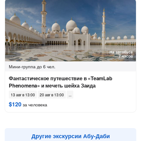
На автобусе
7 часов
Мини-группа
до 6 чел.
Фантастическое путешествие в «TeamLab
Phenomena» и мечеть шейха Заида
13 авг в 13:00
20 авг в 13:00
$120
за человека
Другие экскурсии Абу-Даби