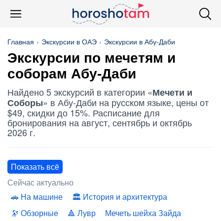
Главная
Экскурсии в ОАЭ
Экскурсии в Абу-Даби
Экскурсии по
мечетям и
соборам
Абу-Даби
Найдено 5 экскурсий в категории «
Мечети и
» в Абу-Даби на русском языке, цены от
Соборы
$49, скидки до 15%. Расписание для
бронирования на август, сентябрь и октябрь
2026 г.
Показать всё
Сейчас актуально
На машине
История и архитектура
Обзорные
Лувр
Мечеть шейха Зайда