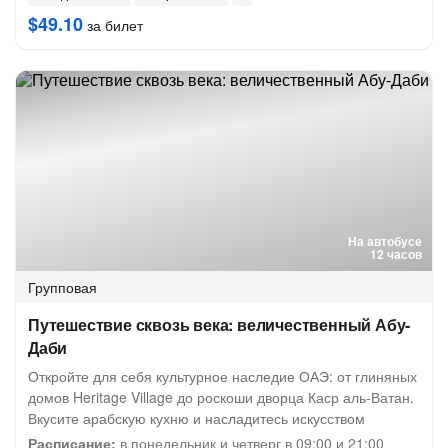
$49.10
за билет
На автобусе
12 часов
Групповая
Путешествие сквозь века: величественный Абу-
Даби
Откройте для себя культурное наследие ОАЭ: от глиняных
домов Heritage Village до роскоши дворца Каср аль-Ватан.
Вкусите арабскую кухню и насладитесь искусством
Расписание:
в понедельник и четверг в 09:00 и 21:00