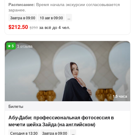
Расписание:
Время начала экскурсии согласовывается
заранее.
Завтра в 09:00
10 авг в 09:00
$212.50
за всё до 4 чел.
$250
3 отзыва
1.5 часа
Билеты
Абу-Даби: профессиональная фотосессия в
мечети шейха Зайда (на английском)
Сегодня в 13:30
Завтра в 09:00