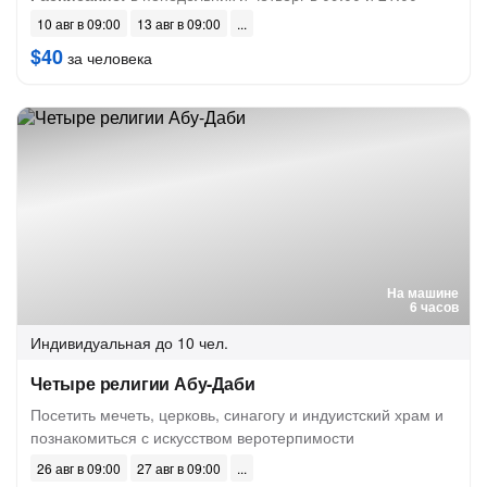
10 авг в 09:00
13 авг в 09:00
$40
за человека
На машине
6 часов
Индивидуальная
до 10 чел.
Четыре религии Абу-Даби
Посетить мечеть, церковь, синагогу и индуистский храм и
познакомиться с искусством веротерпимости
26 авг в 09:00
27 авг в 09:00