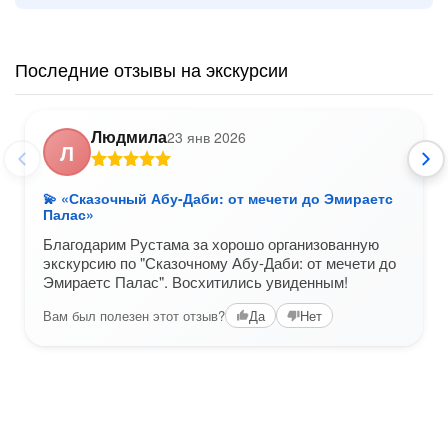
Последние отзывы на экскурсии
Людмила
23 янв 2026
Л
💫 «Сказочный Абу-Даби: от мечети до Эмираетс
Палас»
Благодарим Рустама за хорошо организованную
экскурсию по "Сказочному Абу-Даби: от мечети до
Эмираетс Палас". Восхитились увиденным!
Вам был полезен этот отзыв?
Да
Нет