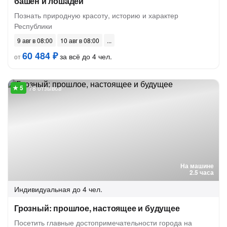
башен и лошадей
Познать природную красоту, историю и характер
Республики
9 авг в 08:00
10 авг в 08:00
60 484 ₽
за всё до 4 чел.
от
78 отзывов
На машине
2.5 часа
Индивидуальная
до 4 чел.
Грозный: прошлое, настоящее и будущее
Посетить главные достопримечательности города на