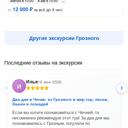
Завтра в 10:00
8 авг в 10:00
12 000 ₽
за всё до 4 чел.
от
Другие экскурсии Грозного
Последние отзывы на экскурсии
Илья
16 июн 2026
И
Два дня в Чечне: из Грозного в мир гор, лесов,
башен и лошадей
Если вы хотите познакомиться с Чечней, то
несомненно рекомендую этот тур! За два дня мы
познакомились с Грозным, погуляли по