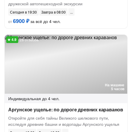
дружеской автопешеходной экскурсии
Сегодня в 19:30
Завтра в 08:00
6900 ₽
за всё до 4 чел.
от
28 отзывов
На машине
5 часов
Индивидуальная
до 4 чел.
Аргунское ущелье: по дороге древних караванов
Откройте для себя тайны Великого шелкового пути,
исследуя древние башни и водопады Аргунского ущелья