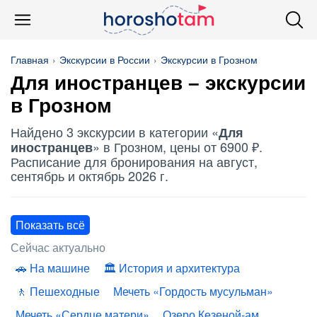
Главная
Экскурсии в России
Экскурсии в Грозном
Для иностранцев
– экскурсии
в Грозном
Найдено 3 экскурсии в категории «
Для
» в Грозном, цены от 6900 ₽.
иностранцев
Расписание для бронирования на август,
сентябрь и октябрь 2026 г.
Показать всё
Сейчас актуально
На машине
История и архитектура
Пешеходные
Мечеть «Гордость мусульман»
Мечеть «Сердце матери»
Озеро Кезеной-ам