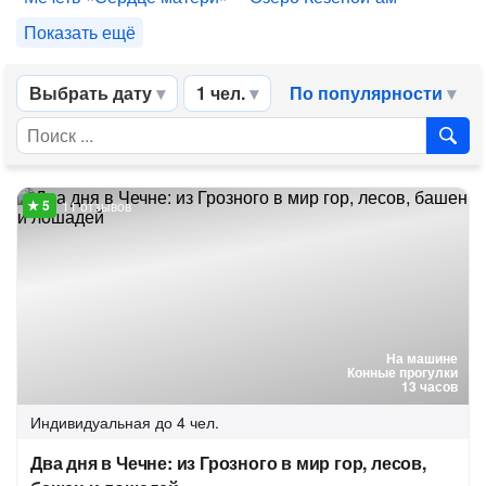
Показать ещё
Выбрать дату
1 чел.
По популярности
11 отзывов
На машине
Конные прогулки
13 часов
Индивидуальная
до 4 чел.
Два дня в Чечне: из Грозного в мир гор, лесов,