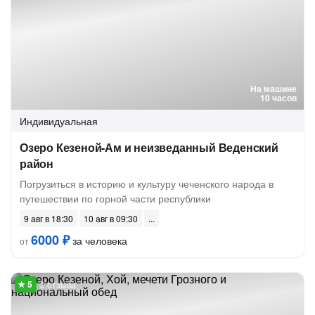
На машине
10 часов
Индивидуальная
Озеро Кезеной-Ам и неизведанный Веденский
район
Погрузиться в историю и культуру чеченского народа в
путешествии по горной части республики
9 авг в 18:30
10 авг в 09:30
6000 ₽
за человека
от
2 отзыва