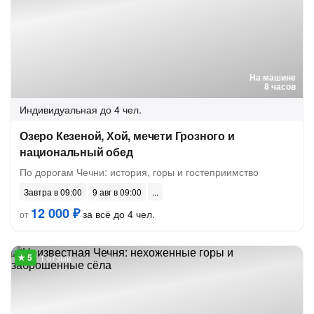
На машине
8 часов
Индивидуальная
до 4 чел.
Озеро Кезеной, Хой, мечети Грозного и
национальный обед
По дорогам Чечни: история, горы и гостеприимство
Завтра в 09:00
9 авг в 09:00
12 000 ₽
за всё до 4 чел.
от
1 отзыв