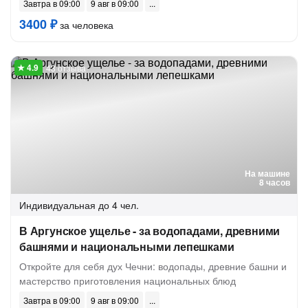
Завтра в 09:00
9 авг в 09:00
3400 ₽
за человека
43 отзыва
На машине
8 часов
Индивидуальная
до 4 чел.
В Аргунское ущелье - за водопадами, древними
башнями и национальными лепешками
Откройте для себя дух Чечни: водопады, древние башни и
мастерство приготовления национальных блюд
Завтра в 09:00
9 авг в 09:00