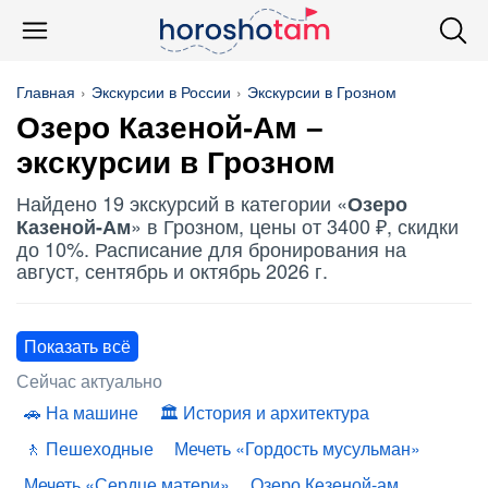
Главная
Экскурсии в России
Экскурсии в Грозном
Озеро Казеной
-Ам –
экскурсии в Грозном
Найдено 19 экскурсий в категории «
Озеро
» в Грозном, цены от 3400 ₽, скидки
Казеной-Ам
до 10%. Расписание для бронирования на
август, сентябрь и октябрь 2026 г.
Показать всё
Сейчас актуально
На машине
История и архитектура
Пешеходные
Мечеть «Гордость мусульман»
Мечеть «Сердце матери»
Озеро Кезеной-ам