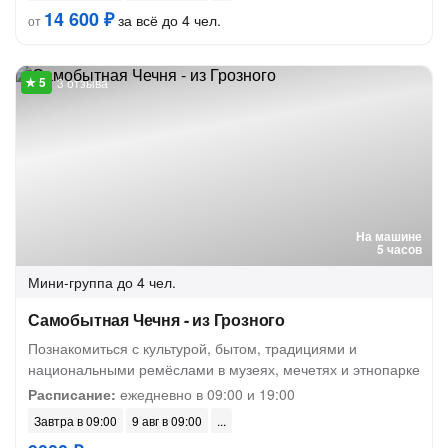
14 600 ₽
за всё до 4 чел.
от
3 отзыва
На машине
5 часов
Мини-группа
до 4 чел.
Самобытная Чечня - из Грозного
Познакомиться с культурой, бытом, традициями и
национальными ремёслами в музеях, мечетях и этнопарке
Расписание:
ежедневно в 09:00 и 19:00
Завтра в 09:00
9 авг в 09:00