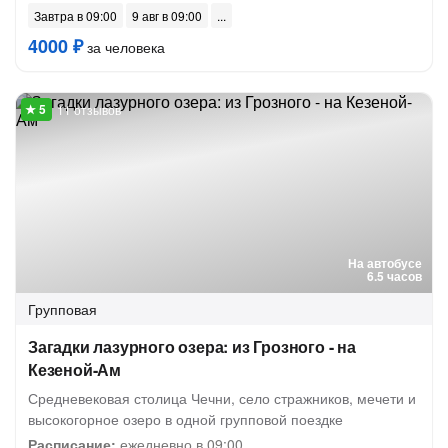
Завтра в 09:00
9 авг в 09:00
4000 ₽
за человека
11 отзывов
На автобусе
6.5 часов
Групповая
Загадки лазурного озера: из Грозного - на
Кезеной-Ам
Средневековая столица Чечни, село стражников, мечети и
высокогорное озеро в одной групповой поездке
Расписание:
ежедневно в 09:00