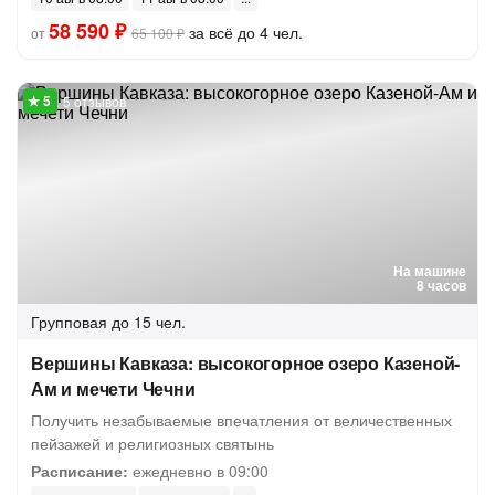
58 590 ₽
за всё до 4 чел.
от
65 100 ₽
5 отзывов
На машине
8 часов
Групповая
до 15 чел.
Вершины Кавказа: высокогорное озеро Казеной-
Ам и мечети Чечни
Получить незабываемые впечатления от величественных
пейзажей и религиозных святынь
Расписание:
ежедневно в 09:00