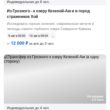
Индивидуальная
до 6 чел.
Из Грозного - к озеру Кезеной-Ам и в город
стражников Хой
Исследовать горные селения, современные мечети и
легенды самого глубокого озера Северного Кавказа
9 авг в 09:00
10 авг в 09:00
12 000 ₽
за всё до 3 чел.
от
На машине
2.5 часа
Индивидуальная
до 4 чел.