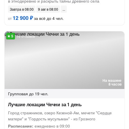
в этнодеревню и раскрыть тайны древнего села
Завтра в 08:00
9 авг в 08:00
12 900 ₽
за всё до 4 чел.
от
16 отзывов
На машине
8 часов
Групповая
до 19 чел.
Лучшие локации Чечни за 1 день
Город стражников, озеро Кезеной-Ам, мечети "Сердце
матери" и "Гордость мусульман" - из Грозного
Расписание:
ежедневно в 09:00