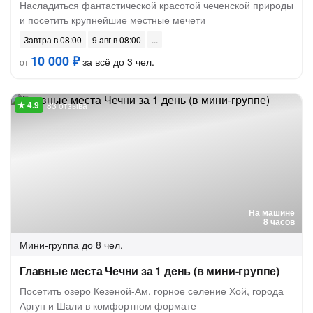
Насладиться фантастической красотой чеченской природы
и посетить крупнейшие местные мечети
Завтра в 08:00
9 авг в 08:00
10 000 ₽
за всё до 3 чел.
от
83 отзыва
На машине
8 часов
Мини-группа
до 8 чел.
Главные места Чечни за 1 день (в мини-группе)
Посетить озеро Кезеной-Ам, горное селение Хой, города
Аргун и Шали в комфортном формате