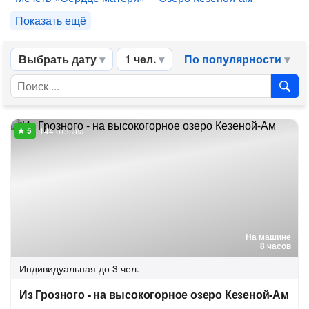
Показать ещё
Выбрать дату
1 чел.
По популярности
144 отзыва
На машине
8 часов
Индивидуальная
до 3 чел.
Из Грозного - на высокогорное озеро Кезеной-Ам