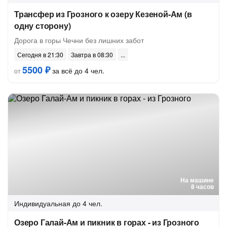
Трансфер из Грозного к озеру Кезеной-Ам (в
одну сторону)
Дорога в горы Чечни без лишних забот
Сегодня в 21:30
Завтра в 08:30
5500 ₽
за всё до 4 чел.
от
На машине
8 часов
Индивидуальная
до 4 чел.
Озеро Галай-Ам и пикник в горах - из Грозного