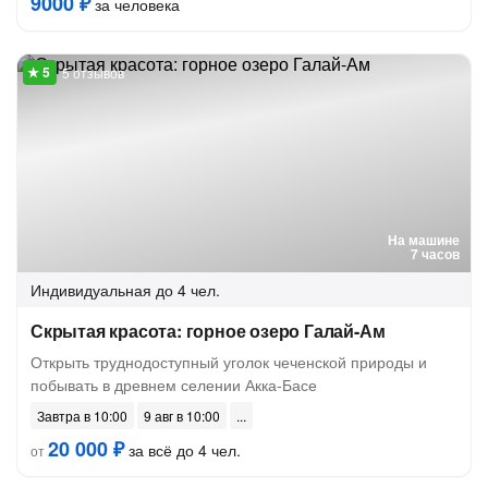
9000 ₽
за человека
5 отзывов
На машине
7 часов
Индивидуальная
до 4 чел.
Скрытая красота: горное озеро Галай-Ам
Открыть труднодоступный уголок чеченской природы и
побывать в древнем селении Акка-Басе
Завтра в 10:00
9 авг в 10:00
20 000 ₽
за всё до 4 чел.
от