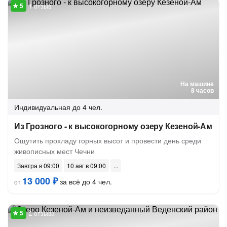
1 отзыв
На машине
8 часов
Индивидуальная
до 4 чел.
Из Грозного - к высокогорному озеру Кезеной-Ам
Ощутить прохладу горных высот и провести день среди
живописных мест Чечни
Завтра в 09:00
10 авг в 09:00
13 000 ₽
за всё до 4 чел.
от
2 отзыва