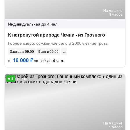
На машине
9 часов
Индивидуальная
до 4 чел.
К нетронутой природе Чечни - из Грозного
Горное озеро, сожжённое село и 2000-летние гроты
Завтра в 09:00
9 авг в 09:00
18 000 ₽
за всё до 4 чел.
от
1 отзыв
На машине
9 часов