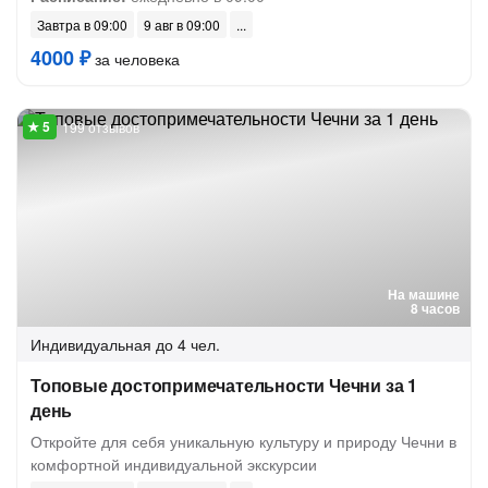
Завтра в 09:00
9 авг в 09:00
4000 ₽
за человека
199 отзывов
На машине
8 часов
Индивидуальная
до 4 чел.
Топовые достопримечательности Чечни за 1
день
Откройте для себя уникальную культуру и природу Чечни в
комфортной индивидуальной экскурсии