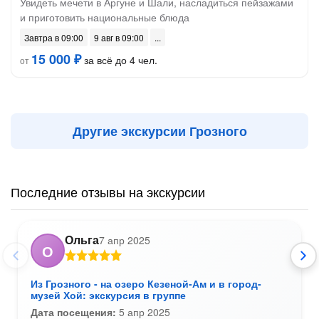
Увидеть мечети в Аргуне и Шали, насладиться пейзажами
и приготовить национальные блюда
Завтра в 09:00
9 авг в 09:00
15 000 ₽
за всё до 4 чел.
от
Другие экскурсии Грозного
Последние отзывы на экскурсии
Ольга
7 апр 2025
О
Из Грозного - на озеро Кезеной-Ам и в город-
музей Хой: экскурсия в группе
Дата посещения:
5 апр 2025