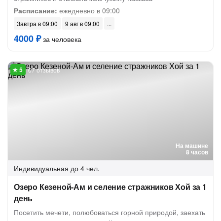
Расписание:
ежедневно в 09:00
Завтра в 09:00
9 авг в 09:00
4000 ₽
за человека
67 отзывов
На машине
8 часов
Индивидуальная
до 4 чел.
Озеро Кезеной-Ам и селение стражников Хой за 1
день
Посетить мечети, полюбоваться горной природой, заехать