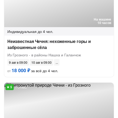
На машине
10 часов
Индивидуальная
до 4 чел.
Неизвестная Чечня: нехоженные горы и
заброшенные сёла
Из Грозного - в районы Нашха и Галанчож
9 авг в 09:00
10 авг в 09:00
18 000 ₽
за всё до 4 чел.
от
1 отзыв