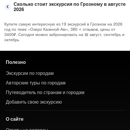
Сколько стоит экскурсия по Грозному в августе
2026
Купите самую интересную из 19 экскурсий в Грозном на 2026
год по теме «Озеро Казеной-Ам», 380 ⭐ отзывов, цены от
3400₽. Сегодня можно забронировать на 📅 август, сентябрь и
октябрь
Полезно
Экскурсии по городам
Авторские туры по городам
Путеводитель по странам и городам
Добавить свою экскурсию
О сайте
Ответы на вопросы