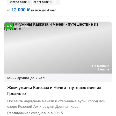
Завтра в 08:00
9 авг в 08:00
12 000 ₽
за всё до 4 чел.
от
8 отзывов
На машине
9 часов
Мини-группа
до 7 чел.
Жемчужины Кавказа и Чечни - путешествие из
Грозного
Посетить нарядные мечети и старинные аулы, город Хой,
озеро Кезеной-Ам и родник Девичья Коса
Расписание:
ежедневно в 09:15