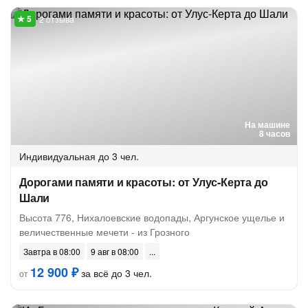
2 отзыва
На машине
8 часов
Индивидуальная
до 3 чел.
Дорогами памяти и красоты: от Улус-Керта до
Шали
Высота 776, Нихалоевские водопады, Аргунское ущелье и
величественные мечети - из Грозного
Завтра в 08:00
9 авг в 08:00
12 900 ₽
за всё до 3 чел.
от