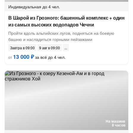
Индивидуальная
до 4 чел.
В Шарой из Грозного: башенный комплекс + один
из самых высоких водопадов Чечни
Пройти вдоль альпийских лугов, подняться на боевую
башню и насладиться горными пейзажами
Завтра в 09:00
9 авг в 09:00
13 000 ₽
за всё до 4 чел.
от
На машине
8 часов