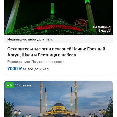
На машине
5 часов
Индивидуальная
до 7 чел.
Ослепительные огни вечерней Чечни: Грозный,
Аргун, Шали и Лестница в небеса
Расписание:
По договоренности
7000 ₽
за всё до 7 чел.
14 отзывов