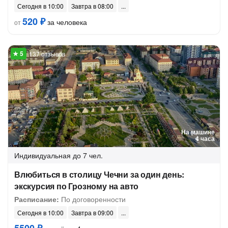
Сегодня в 10:00
Завтра в 08:00
520 ₽
за человека
от
137 отзывов
На машине
4 часа
Индивидуальная
до 7 чел.
Влюбиться в столицу Чечни за один день:
экскурсия по Грозному на авто
Расписание:
По договоренности
Сегодня в 10:00
Завтра в 09:00