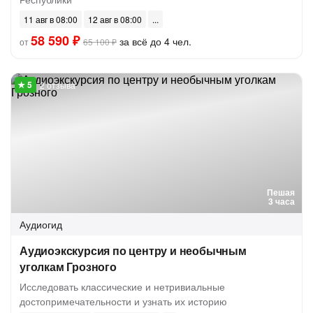
11 авг в 08:00
12 авг в 08:00
58 590 ₽
за всё до 4 чел.
от
65 100 ₽
2 отзыва
Пешая
3 часа
Аудиогид
Аудиоэкскурсия по центру и необычным
уголкам Грозного
Исследовать классические и нетривиальные
достопримечательности и узнать их историю