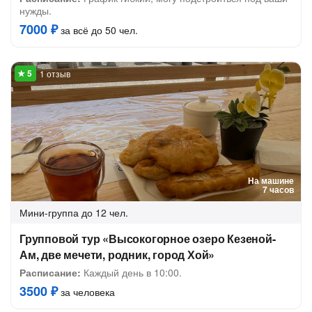
нужды.
7000 ₽
за всё до 50 чел.
1 отзыв
На машине
7 часов
Мини-группа
до 12 чел.
Групповой тур «Высокогорное озеро Кезеной-
Ам, две мечети, родник, город Хой»
Расписание:
Каждый день в 10:00.
3500 ₽
за человека