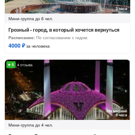
3 часа
Мини-группа
до 6 чел.
Грозный - город, в который хочется вернуться
Расписание:
По согласованию с гидом.
4000 ₽
за человека
4 отзыва
На машине
3 часа
Мини-группа
до 4 чел.