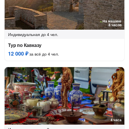
На машине
8 часов
Индивидуальная
до 4 чел.
Тур по Кавказу
12 000 ₽
за всё до 4 чел.
4 часа