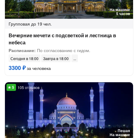
На машине
5 часов
Групповая
до 19 чел.
Вечерние мечети с подсветкой и лестница в
небеса
Расписание:
По согласованию с гидом.
Сегодня в 18:00
Завтра в 18:00
3300 ₽
за человека
105 отзывов
Пешая
На машине