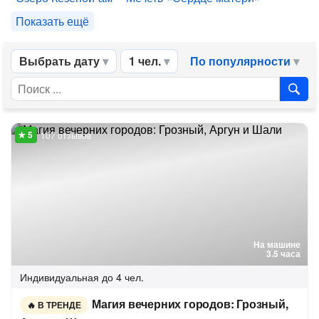
Показать ещё
Выбрать дату
1 чел.
По популярности
107 отзывов
На машине
3.5 часа
Индивидуальная
до 4 чел.
Магия вечерних городов: Грозный,
В ТРЕНДЕ