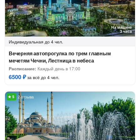
На машине
3 часа
Индивидуальная
до 4 чел.
Вечерняя автопрогулка по трем главным
мечетям Чечни, Лестница в небеса
Расписание:
Каждый день в 17:00
6500 ₽
за всё до 4 чел.
2 отзыва