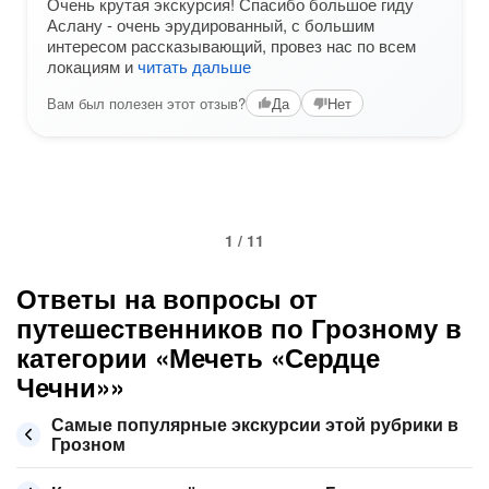
Очень крутая экскурсия! Спасибо большое гиду
Аслану - очень эрудированный, с большим
интересом рассказывающий, провез нас по всем
локациям и
читать дальше
Вам был полезен этот отзыв?
Да
Нет
1 / 11
Ответы на вопросы от
путешественников по Грозному в
категории «Мечеть «Сердце
Чечни»»
Самые популярные экскурсии этой рубрики в
Грозном