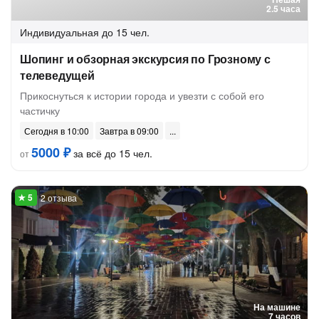
2.5 часа
Индивидуальная
до 15 чел.
Шопинг и обзорная экскурсия по Грозному с
телеведущей
Прикоснуться к истории города и увезти с собой его
частичку
Сегодня в 10:00
Завтра в 09:00
5000 ₽
за всё до 15 чел.
от
2 отзыва
На машине
7 часов