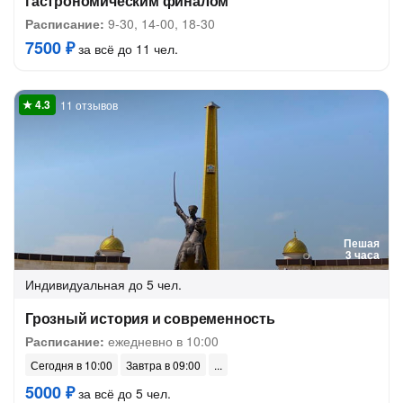
гастрономическим финалом
Расписание:
9-30, 14-00, 18-30
7500 ₽
за всё до 11 чел.
11 отзывов
Пешая
3 часа
Индивидуальная
до 5 чел.
Грозный история и современность
Расписание:
ежедневно в 10:00
Сегодня в 10:00
Завтра в 09:00
5000 ₽
за всё до 5 чел.