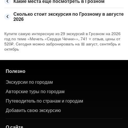
Какие места ещё посмотреть в Грозном
Сколько стоит экскурсия по Грозному в августе
2026
Купите самую интересную из 29 экскурсий в Грозном на 2026
год по теме «Мечеть «Сердце Чечни»», 741 ⭐ отзыв, цены от
520₽. Сегодня можно забронировать на 📅 август, сентябрь и
октябрь
Полезно
Экскурсии по городам
Авторские туры по городам
Путеводитель по странам и городам
Добавить свою экскурсию
О сайте