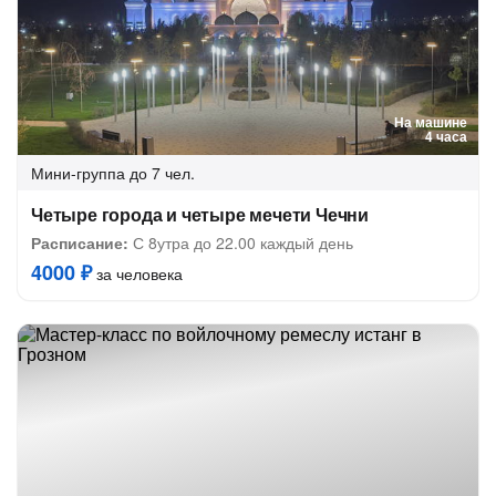
На машине
4 часа
Мини-группа
до 7 чел.
Четыре города и четыре мечети Чечни
Расписание:
С 8утра до 22.00 каждый день
4000 ₽
за человека