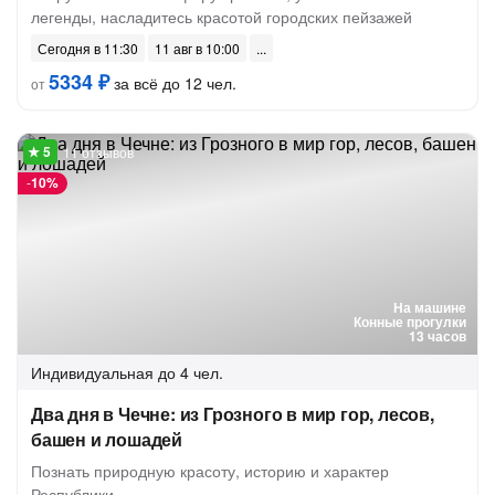
легенды, насладитесь красотой городских пейзажей
Сегодня в 11:30
11 авг в 10:00
5334 ₽
за всё до 12 чел.
от
11 отзывов
-
10%
На машине
Конные прогулки
13 часов
Индивидуальная
до 4 чел.
Два дня в Чечне: из Грозного в мир гор, лесов,
башен и лошадей
Познать природную красоту, историю и характер
Республики