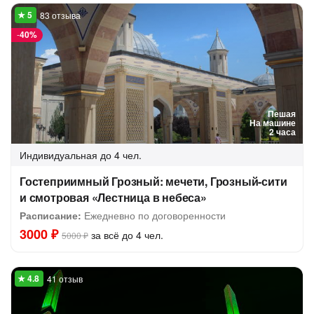
83 отзыва
-
40%
Пешая
На машине
2 часа
Индивидуальная
до 4 чел.
Гостеприимный Грозный: мечети, Грозный-сити
и смотровая «Лестница в небеса»
Расписание:
Ежедневно по договоренности
3000 ₽
за всё до 4 чел.
5000 ₽
41 отзыв