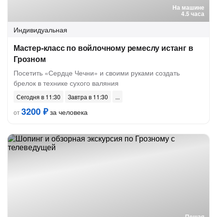
На машине
4.5 часа
Индивидуальная
Мастер-класс по войлочному ремеслу истанг в
Грозном
Посетить «Сердце Чечни» и своими руками создать
брелок в технике сухого валяния
Сегодня в 11:30
Завтра в 11:30
3200 ₽
за человека
от
Пешая