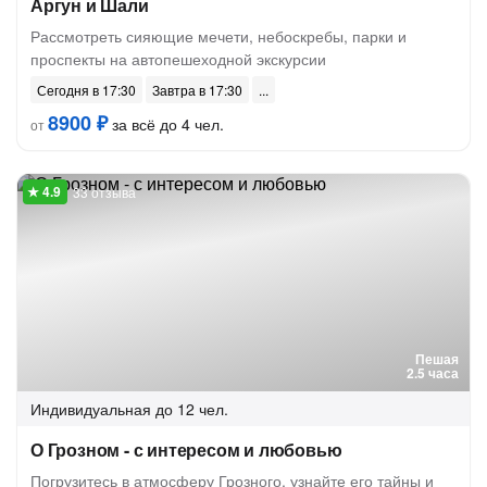
Аргун и Шали
Рассмотреть сияющие мечети, небоскребы, парки и
проспекты на автопешеходной экскурсии
Сегодня в 17:30
Завтра в 17:30
8900 ₽
за всё до 4 чел.
от
33 отзыва
Пешая
2.5 часа
Индивидуальная
до 12 чел.
О Грозном - с интересом и любовью
Погрузитесь в атмосферу Грозного, узнайте его тайны и