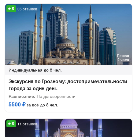
36 отзывов
Пешая
2 часа
Индивидуальная
до 8 чел.
Экскурсия по Грозному: достопримечательности
города за один день
Расписание:
По договоренности
5500 ₽
за всё до 8 чел.
11 отзывов