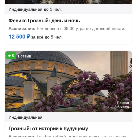
Индивидуальная
до 5 чел.
Феникс Грозный: день и ночь
Расписание:
Ежедневно с 08:30 утра по договорённости.
12 500 ₽
за всё до 5 чел.
1 отзыв
Пешая
3.5 часа
Индивидуальная
Грозный: от истории к будущему
Расписание:
График гибкий, могу подстроиться под ваши