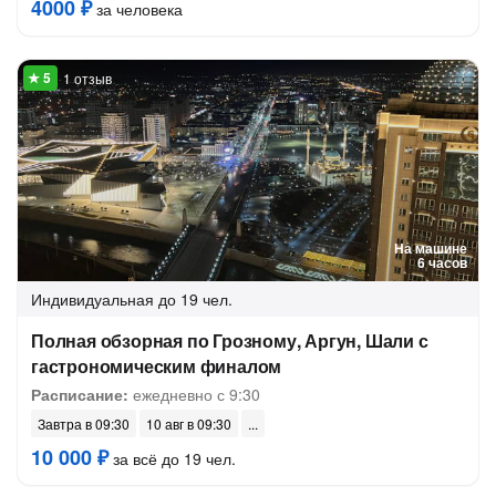
4000 ₽
за человека
1 отзыв
На машине
6 часов
Индивидуальная
до 19 чел.
Полная обзорная по Грозному, Аргун, Шали с
гастрономическим финалом
Расписание:
ежедневно с 9:30
Завтра в 09:30
10 авг в 09:30
10 000 ₽
за всё до 19 чел.