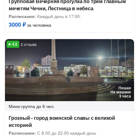
Групповая Вечерняя прогулка по трём главным
мечетям Чечни, Лестница в небеса
Расписание:
Каждый день в 17:00.
3000 ₽
за человека
2 отзыва
Пешая
На машине
3 часа
Мини-группа
до 6 чел.
Грозный - город воинской славы с великой
историей
Расписание:
С 8.00 до 22.00 каждый день