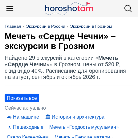
Главная
Экскурсии в России
Экскурсии в Грозном
Мечеть «Сердце Чечни» –
экскурсии в Грозном
Найдено 29 экскурсий в категории «
Мечеть
» в Грозном, цены от 520 ₽,
«Сердце Чечни»
скидки до 40%. Расписание для бронирования
на август, сентябрь и октябрь 2026 г.
Показать всё
Сейчас актуально
На машине
История и архитектура
Пешеходные
Мечеть «Гордость мусульман»
Озеро Кезеной-ам
Мечеть «Сердце матери»