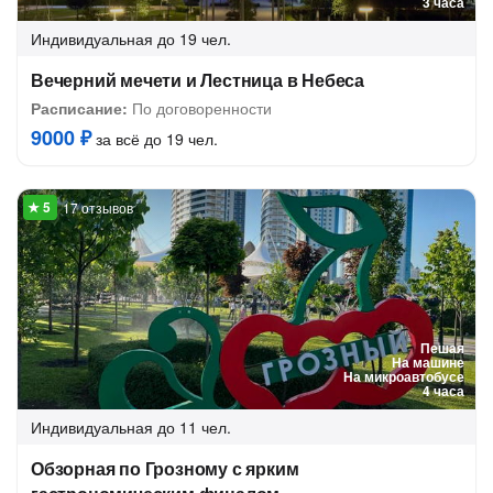
3 часа
Индивидуальная
до 19 чел.
Вечерний мечети и Лестница в Небеса
Расписание:
По договоренности
9000 ₽
за всё до 19 чел.
17 отзывов
Пешая
На машине
На микроавтобусе
4 часа
Индивидуальная
до 11 чел.
Обзорная по Грозному с ярким