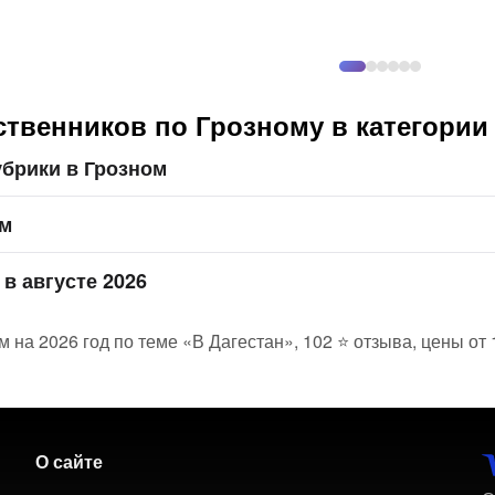
твенников по Грозному в категории 
брики в Грозном
ом
в августе 2026
м на 2026 год по теме «В Дагестан», 102 ⭐ отзыва, цены от
О сайте