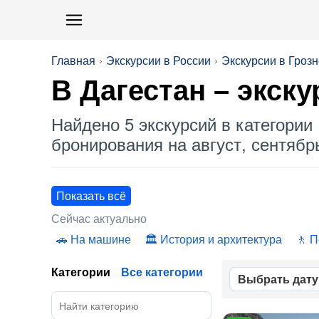
Главная
Экскурсии в России
Экскурсии в Гроз
В Дагестан
– экску
Найдено 5 экскурсий в категории 
бронирования на август, сентябрь
Показать всё
Сейчас актуально
На машине
История и архитектура
П
Категории
Все категории
Выбрать дату