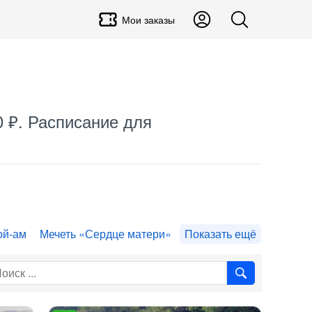
Мои заказы
0 ₽. Расписание для
ой-ам
Мечеть «Сердце матери»
Показать ещё