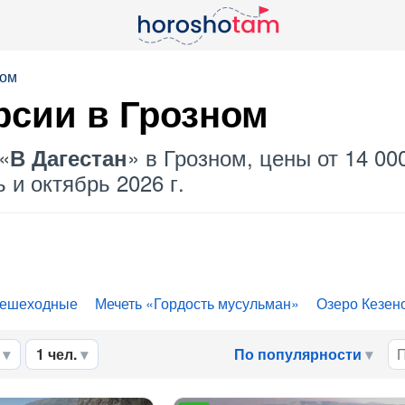
ном
рсии в Грозном
«
» в Грозном, цены от 14 00
В Дагестан
 и октябрь 2026 г.
ешеходные
Мечеть «Гордость мусульман»
Озеро Кезен
1 чел.
По популярности