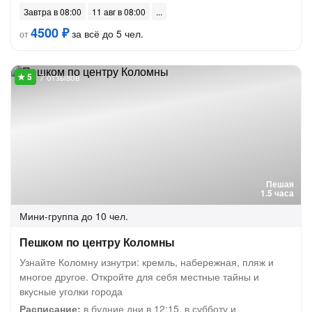
Завтра в 08:00
11 авг в 08:00
4500 ₽
за всё до 5 чел.
от
7 отзывов
Пешая
1.5 часа
Мини-группа
до 10 чел.
Пешком по центру Коломны
Узнайте Коломну изнутри: кремль, набережная, пляж и
многое другое. Откройте для себя местные тайны и
вкусные уголки города
Расписание:
в будние дни в 12:15, в субботу и