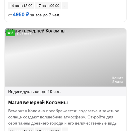
14 авг в 13:00
17 авг в 09:00
4950 ₽
за всё до 7 чел.
от
2 отзыва
Пешая
2 часа
Индивидуальная
до 10 чел.
Магия вечерней Коломны
Вечерняя Коломна преображается: подсветка и закатное
солнце создают волшебную атмосферу. Откройте для
себя тайны древнего города и его величественные виды