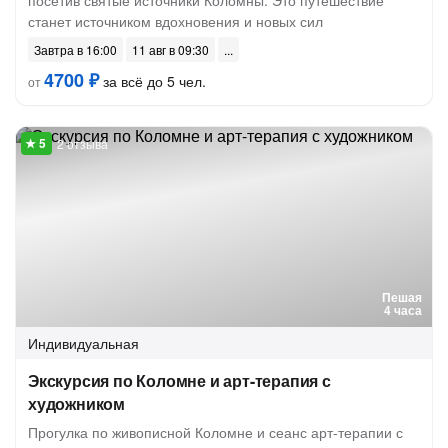
посетив святые источники Коломны. Это путешествие
станет источником вдохновения и новых сил
Завтра в 16:00
11 авг в 09:30
4700 ₽
за всё до 5 чел.
от
2 отзыва
Пешая
4 часа
Индивидуальная
Экскурсия по Коломне и арт-терапия с
художником
Прогулка по живописной Коломне и сеанс арт-терапии с