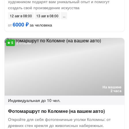
художником подарят вам уникальный опыт и помогут
создать своё произведение искусства
12 авг в 08:00
13 авг в 08:00
6000 ₽
за человека
от
2 отзыва
На машине
2 часа
Индивидуальная
до 10 чел.
Фотомаршрут по Коломне (на вашем авто)
Откройте для себя фотогеничные уголки Коломны: от
древних стен кремля до живописных набережных.