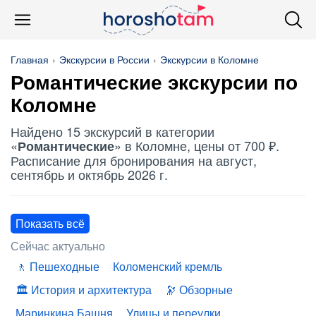
Главная
Экскурсии в России
Экскурсии в Коломне
Романтические
экскурсии по
Коломне
Найдено 15 экскурсий в категории
«
» в Коломне, цены от 700 ₽.
Романтические
Расписание для бронирования на август,
сентябрь и октябрь 2026 г.
Показать всё
Сейчас актуально
Пешеходные
Коломенский кремль
История и архитектура
Обзорные
Маринкина Башня
Улицы и переулки