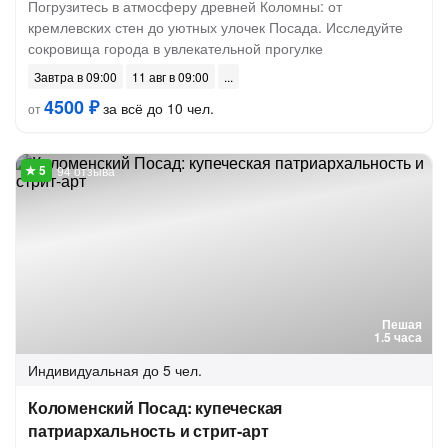
Погрузитесь в атмосферу древней Коломны: от
кремлевских стен до уютных улочек Посада. Исследуйте
сокровища города в увлекательной прогулке
Завтра в 09:00
11 авг в 09:00
4500 ₽
за всё до 10 чел.
от
94 отзыва
Пешая
1.5 часа
Индивидуальная
до 5 чел.
Коломенский Посад: купеческая
патриархальность и стрит-арт