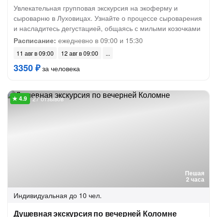
Увлекательная групповая экскурсия на экоферму и
сыроварню в Луховицах. Узнайте о процессе сыроварения
и насладитесь дегустацией, общаясь с милыми козочками
Расписание:
ежедневно в 09:00 и 15:30
11 авг в 09:00
12 авг в 09:00
3350 ₽
за человека
27 отзывов
Пешая
2 часа
Индивидуальная
до 10 чел.
Душевная экскурсия по вечерней Коломне