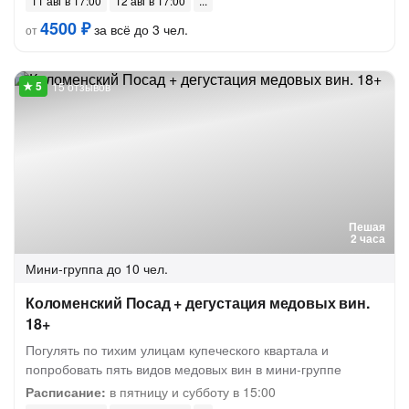
11 авг в 17:00
12 авг в 17:00
4500 ₽
за всё до 3 чел.
от
15 отзывов
Пешая
2 часа
Мини-группа
до 10 чел.
Коломенский Посад + дегустация медовых вин.
18+
Погулять по тихим улицам купеческого квартала и
попробовать пять видов медовых вин в мини-группе
Расписание:
в пятницу и субботу в 15:00