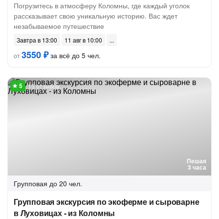
Погрузитесь в атмосферу Коломны, где каждый уголок
рассказывает свою уникальную историю. Вас ждет
незабываемое путешествие
Завтра в 13:00
11 авг в 10:00
3550 ₽
за всё до 5 чел.
от
15 отзывов
Пешая
3 часа
Групповая
до 20 чел.
Групповая экскурсия по экоферме и сыроварне
в Луховицах - из Коломны