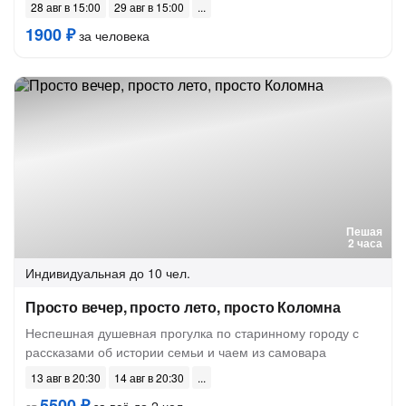
28 авг в 15:00
29 авг в 15:00
1900 ₽
за человека
Пешая
2 часа
Индивидуальная
до 10 чел.
Просто вечер, просто лето, просто Коломна
Неспешная душевная прогулка по старинному городу с
рассказами об истории семьи и чаем из самовара
13 авг в 20:30
14 авг в 20:30
5500 ₽