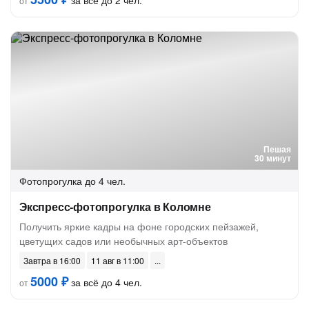
за всё до 2 чел.
от
Пешая
30 минут
Фотопрогулка
до 4 чел.
Экспресс-фотопрогулка в Коломне
Получить яркие кадры на фоне городских пейзажей,
цветущих садов или необычных арт‑объектов
Завтра в 16:00
11 авг в 11:00
5000 ₽
за всё до 4 чел.
от