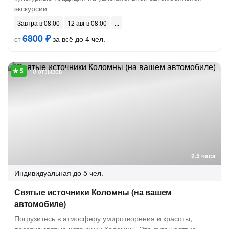
экскурсии
Завтра в 08:00
12 авг в 08:00
6800 ₽
за всё до 4 чел.
от
10 отзывов
2.5 часа
Индивидуальная
до 5 чел.
Святые источники Коломны (на вашем
автомобиле)
Погрузитесь в атмосферу умиротворения и красоты,