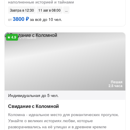
наполненные историей и тайнами
Завтра в 12:30
11 авг в 08:00
3800 ₽
за всё до 10 чел.
от
9 отзывов
Пешая
2.5 часа
Индивидуальная
до 5 чел.
Свидание с Коломной
Коломна - идеальное место для романтических прогулок.
Узнайте о великих историях любви, которые
разворачивались на её улицах и в древнем кремле