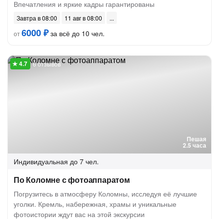
Впечатления и яркие кадры гарантированы
Завтра в 08:00
11 авг в 08:00
6000 ₽
за всё до 10 чел.
от
6 отзывов
Пешая
2.5 часа
Индивидуальная
до 7 чел.
По Коломне с фотоаппаратом
Погрузитесь в атмосферу Коломны, исследуя её лучшие
уголки. Кремль, набережная, храмы и уникальные
фотоистории ждут вас на этой экскурсии