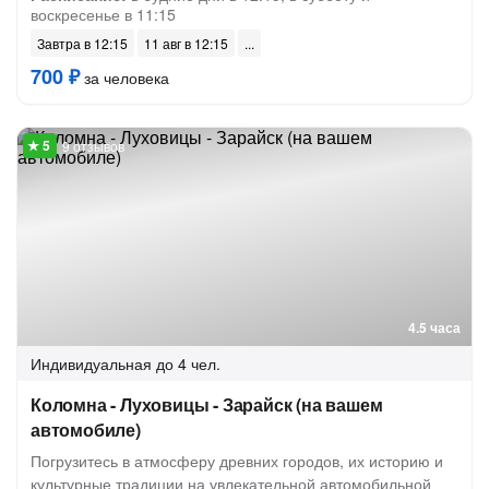
воскресенье в 11:15
Завтра в 12:15
11 авг в 12:15
700 ₽
за человека
9 отзывов
4.5 часа
Индивидуальная
до 4 чел.
Коломна - Луховицы - Зарайск (на вашем
автомобиле)
Погрузитесь в атмосферу древних городов, их историю и
культурные традиции на увлекательной автомобильной