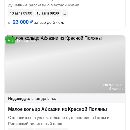
душевные рассказы о местной жизни
13 авг в 09:00
15 авг в 09:00
23 000 ₽
за всё до 5 чел.
от
18 отзывов
На машине
9 часов
Индивидуальная
до 5 чел.
Малое кольцо Абхазии из Красной Поляны
Отправиться в увлекательное путешествие в Гагры и
Рицинский реликтовый парк