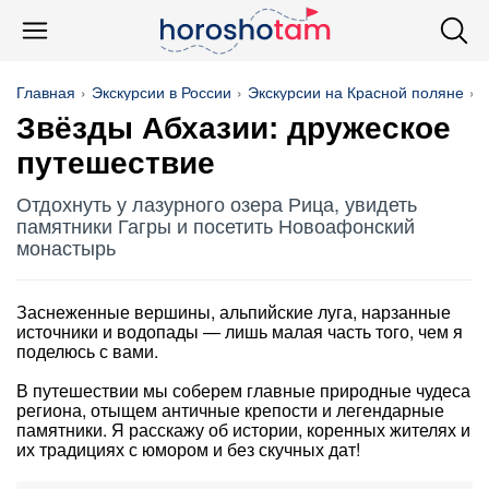
Главная
Экскурсии в России
Экскурсии на Красной поляне
Звёзды Абхазии: дружеское
путешествие
Отдохнуть у лазурного озера Рица, увидеть
памятники Гагры и посетить Новоафонский
монастырь
Заснеженные вершины, альпийские луга, нарзанные
источники и водопады — лишь малая часть того, чем я
поделюсь с вами.
В путешествии мы соберем главные природные чудеса
региона, отыщем античные крепости и легендарные
памятники. Я расскажу об истории, коренных жителях и
их традициях с юмором и без скучных дат!