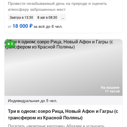
Провести незабываемый день на природе и оценить
атмосферу заброшенных мест
Завтра в 13:30
8 авг в 08:30
18 000 ₽
за всё до 6 чел.
от
36 отзывов
На машине
11 часов
Индивидуальная
до 5 чел.
Три в одном: озеро Рица, Новый Афон и Гагры (с
трансфером из Красной Поляны)
Посетить «визитные карточки» Абхазии и услышать