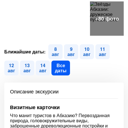
8
9
10
11
Ближайшие даты:
авг
авг
авг
авг
12
13
14
Все
авг
авг
авг
даты
Описание экскурсии
Визитные карточки
Что манит туристов в Абхазию? Первозданная
природа, головокружительные виды,
заброшенные дореволюционные постройки и