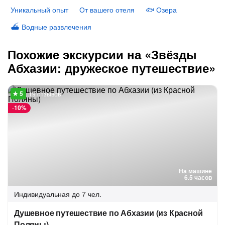
Уникальный опыт
От вашего отеля
🐟 Озера
⛴ Водные развлечения
Похожие экскурсии на «Звёзды
Абхазии: дружеское путешествие»
19 отзывов
-
10%
На машине
6.5 часов
Индивидуальная
до 7 чел.
Душевное путешествие по Абхазии (из Красной
Поляны)