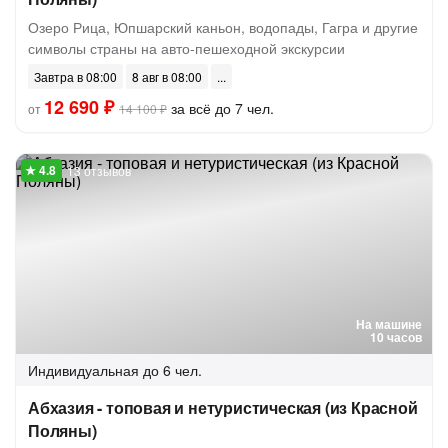
Озеро Рица, Юпшарский каньон, водопады, Гагра и другие
символы страны на авто-пешеходной экскурсии
Завтра в 08:00
8 авг в 08:00
12 690 ₽
за всё до 7 чел.
от
14 100 ₽
13 отзывов
На машине
10 часов
Индивидуальная
до 6 чел.
Абхазия - топовая и нетуристическая (из Красной
Поляны)