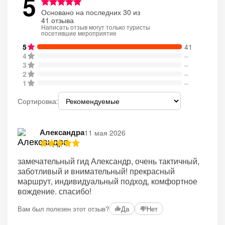
5
Основано на последних 30 из
41 отзыва
Написать отзыв могут только туристы
посетившие мероприятие
5
41
4
–
3
–
2
–
1
–
Сортировка:
Александра
11 мая 2026
замечательный гид Александр, очень тактичный,
заботливый и внимательный! прекрасный
маршрут, индивидуальный подход, комфортное
вождение. спасибо!
Вам был полезен этот отзыв?
Да
Нет