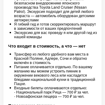
безопасном внедорожнике японского
производства Toyota Land Cruiser (Nissan
Patrol). Экскурсия подходит для детей любого
возраста — автомобиль оборудован детскими
автокреслами
Я гибкий гид и готов скорректировать маршрут
в зависимости от ваших предпочтений
Экскурсию для вас проведу я или другой гид из
нашей команды
Что входит в стоимость, а что — нет
Трансфер из любого удобного вам места в
Красной Поляне, Адлере, Сочи и обратно
включён в стоимость
Питание оплачивается отдельно. По вашему
желанию мы можем устроить пикник в
окружении векового леса или насладится
блюдами национальной кухни в традиционной
Пацхе.
Входные билеты оплачиваются отдельно:
- Национальный парк Рица — 700 ₽ за чел.
- Новоафонская пещера — 700 ₽ за чел.