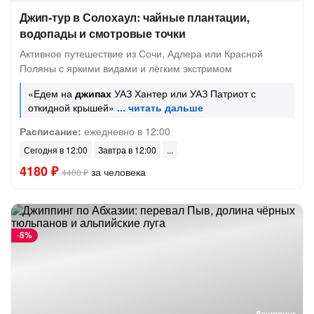
Джип-тур в Солохаул: чайные плантации,
водопады и смотровые точки
Активное путешествие из Сочи, Адлера или Красной
Поляны с яркими видами и лёгким экстримом
«Едем на
джипах
УАЗ Хантер или УАЗ Патриот с
откидной крышей»
Расписание:
ежедневно в 12:00
Сегодня в 12:00
Завтра в 12:00
4180 ₽
за человека
4400 ₽
-
5%