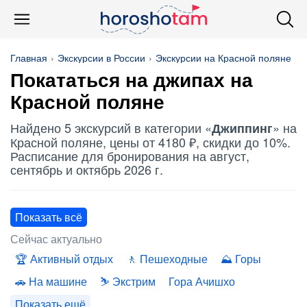
Главная
Экскурсии в России
Экскурсии на Красной поляне
Покататься на джипах на
Красной поляне
Найдено 5 экскурсий в категории «
» на
Джиппинг
Красной поляне, цены от 4180 ₽, скидки до 10%.
Расписание для бронирования на август,
сентябрь и октябрь 2026 г.
Показать всё
Сейчас актуально
Активный отдых
Пешеходные
Горы
На машине
Экстрим
Гора Ачишхо
Показать ещё