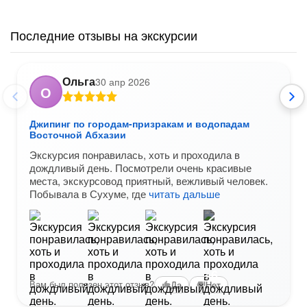
Последние отзывы на экскурсии
Ольга
30 апр 2026
О
Джипинг по городам-призракам и водопадам
Восточной Абхазии
Экскурсия понравилась, хоть и проходила в
дождливый день. Посмотрели очень красивые
места, экскурсовод приятный, вежливый человек.
Побывала в Сухуме, где
читать дальше
+6
Вам был полезен этот отзыв?
Да
Нет