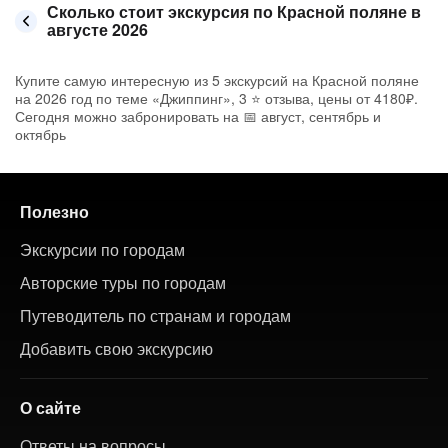
Сколько стоит экскурсия по Красной поляне в
августе 2026
Купите самую интересную из 5 экскурсий на Красной поляне
на 2026 год по теме «Джиппинг», 3 ⭐ отзыва, цены от 4180₽.
Сегодня можно забронировать на 📅 август, сентябрь и
октябрь
Полезно
Экскурсии по городам
Авторские туры по городам
Путеводитель по странам и городам
Добавить свою экскурсию
О сайте
Ответы на вопросы