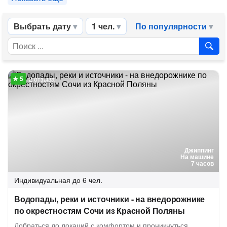
Выбрать дату
1 чел.
По популярности
2 отзыва
Джиппинг
На машине
7 часов
Индивидуальная
до 6 чел.
Водопады, реки и источники - на внедорожнике
по окрестностям Сочи из Красной Поляны
Добраться до локаций с комфортом и проникнуться