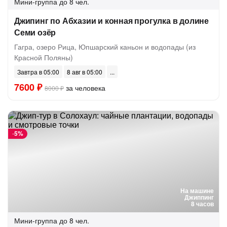
Мини-группа
до 8 чел.
Джипинг по Абхазии и конная прогулка в долине
Семи озёр
Гагра, озеро Рица, Юпшарский каньон и водопады (из
Красной Поляны)
Завтра в 05:00
8 авг в 05:00
7600 ₽
за человека
8000 ₽
-
5%
На машине
Джиппинг
8 часов
Мини-группа
до 8 чел.