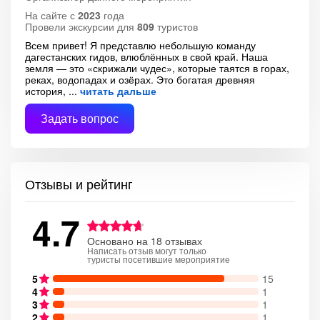
На сайте с
2023
года
Провели экскурсии для
809
туристов
Всем привет! Я представлю небольшую команду
дагестанских гидов, влюблённых в свой край. Наша
земля — это «скрижали чудес», которые таятся в горах,
реках, водопадах и озёрах. Это богатая древняя
история,
читать дальше
Задать вопрос
Отзывы и рейтинг
4.7
Основано на 18 отзывах
Написать отзыв могут только
туристы посетившие мероприятие
5
15
4
1
3
1
2
1