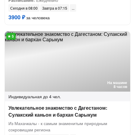
Расписание:
Ежедневно
Сегодня в 08:00
Завтра в 07:15
3900 ₽
за человека
6 отзывов
На машине
8 часов
Индивидуальная
до 4 чел.
Увлекательное знакомство с Дагестаном:
Сулакский каньон и бархан Сарыкум
Из Махачкалы - к самым знаменитым природным
сокровищам региона