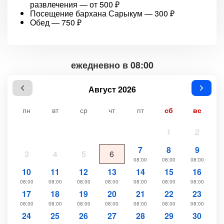
развлечения — от 500 ₽
Посещение бархана Сарыкум — 300 ₽
Обед — 750 ₽
ежедневно в 08:00
Август 2026
пн
вт
ср
чт
пт
сб
вс
1
2
7
8
9
3
4
5
6
08:00
08:00
08:00
10
11
12
13
14
15
16
08:00
08:00
08:00
08:00
08:00
08:00
08:00
17
18
19
20
21
22
23
08:00
08:00
08:00
08:00
08:00
08:00
08:00
24
25
26
27
28
29
30