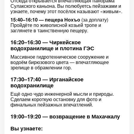
Отсюда открывается впечатляющая панорама
Сулакского каньона. Вы полюбуетсь пейзажами и
узнаете, почему этот посёлок называют «живым».
15:40–16:10 — пещера Нохъо
(за доплату)
Пройдёте по живописной козьей тропе и
заглянете в таинственную пещеру.
16:20–16:30 — Чиркейское
водохранилище и плотина ГЭС
Массивное гидротехническое сооружение и
водоём бирюзового цвета — впечатляющее
зрелище в обрамлении гор.
17:30–17:40 — Ирганайское
водохранилище
Ещё одно чудо инженерной мысли и природы.
Сделаем короткую остановку для фото и
финальных пейзажных впечатлений.
19:00–19:20 — возвращение в Махачкалу
Вы узнаете: