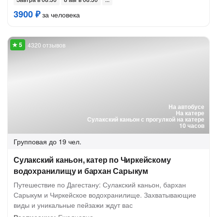
3900 ₽
за человека
4320 отзывов
На автобусе
На катере
Сулакский каньон с прогулкой на катере
10 часов
Групповая
до 19 чел.
Сулакский каньон, катер по Чиркейскому
водохранилищу и бархан Сарыкум
Путешествие по Дагестану: Сулакский каньон, бархан
Сарыкум и Чиркейское водохранилище. Захватывающие
виды и уникальные пейзажи ждут вас