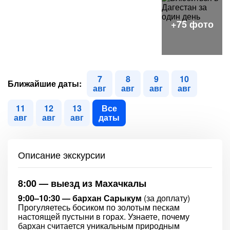
7
8
9
10
Ближайшие даты:
авг
авг
авг
авг
11
12
13
Все
авг
авг
авг
даты
Описание экскурсии
8:00 — выезд из Махачкалы
9:00–10:30 — бархан Сарыкум
(за доплату)
Прогуляетесь босиком по золотым пескам
настоящей пустыни в горах. Узнаете, почему
бархан считается уникальным природным