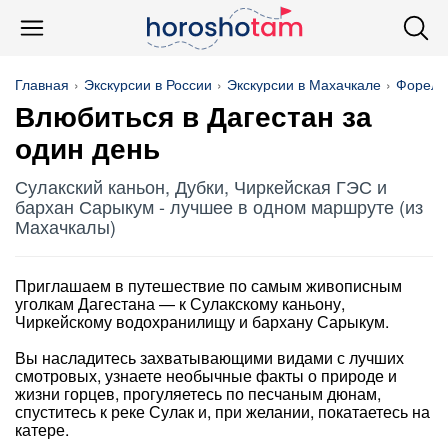
Главная
Экскурсии в России
Экскурсии в Махачкале
Фореле
Влюбиться в Дагестан за
один день
Сулакский каньон, Дубки, Чиркейская ГЭС и
бархан Сарыкум - лучшее в одном маршруте (из
Махачкалы)
Приглашаем в путешествие по самым живописным
уголкам Дагестана — к Сулакскому каньону,
Чиркейскому водохранилищу и бархану Сарыкум.
Вы насладитесь захватывающими видами с лучших
смотровых, узнаете необычные факты о природе и
жизни горцев, прогуляетесь по песчаным дюнам,
спуститесь к реке Сулак и, при желании, покатаетесь на
катере.