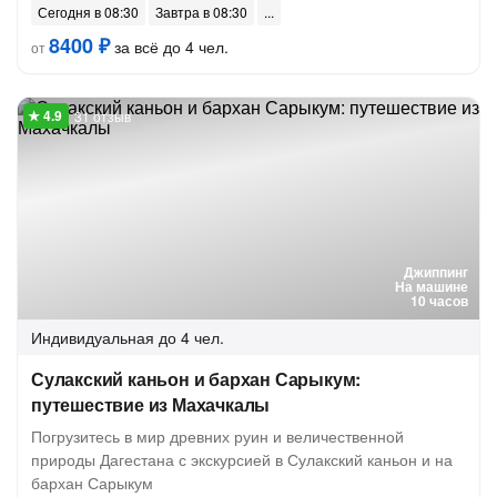
Сегодня в 08:30
Завтра в 08:30
8400 ₽
за всё до 4 чел.
от
31 отзыв
Джиппинг
На машине
10 часов
Индивидуальная
до 4 чел.
Сулакский каньон и бархан Сарыкум:
путешествие из Махачкалы
Погрузитесь в мир древних руин и величественной
природы Дагестана с экскурсией в Сулакский каньон и на
бархан Сарыкум