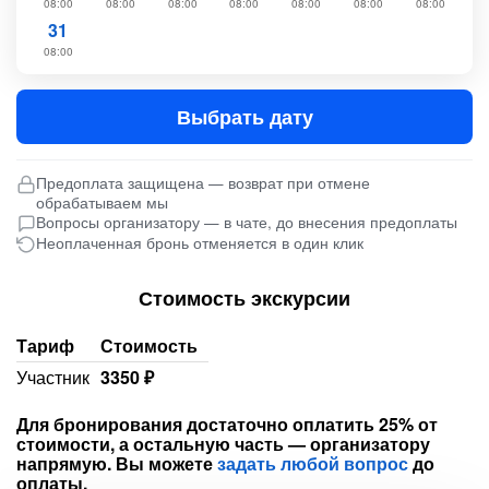
08:00
08:00
08:00
08:00
08:00
08:00
08:00
31
08:00
Выбрать дату
Предоплата защищена — возврат при отмене
обрабатываем мы
Вопросы организатору — в чате, до внесения предоплаты
Неоплаченная бронь отменяется в один клик
Стоимость экскурсии
Тариф
Стоимость
Участник
3350 ₽
Для бронирования достаточно оплатить 25% от
стоимости, а остальную часть — организатору
напрямую. Вы можете
задать любой вопрос
до
оплаты.